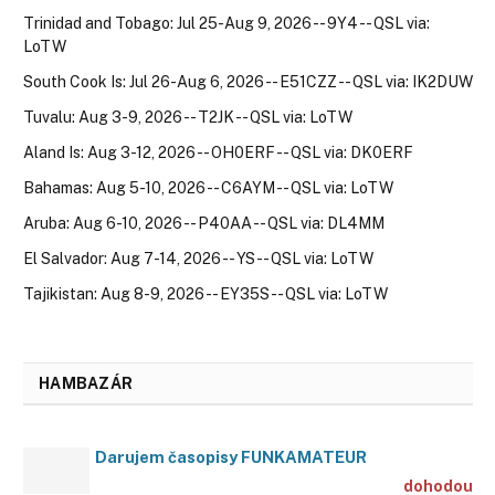
Trinidad and Tobago: Jul 25-Aug 9, 2026 -- 9Y4 -- QSL via:
LoTW
South Cook Is: Jul 26-Aug 6, 2026 -- E51CZZ -- QSL via: IK2DUW
Tuvalu: Aug 3-9, 2026 -- T2JK -- QSL via: LoTW
Aland Is: Aug 3-12, 2026 -- OH0ERF -- QSL via: DK0ERF
Bahamas: Aug 5-10, 2026 -- C6AYM -- QSL via: LoTW
Aruba: Aug 6-10, 2026 -- P40AA -- QSL via: DL4MM
El Salvador: Aug 7-14, 2026 -- YS -- QSL via: LoTW
Tajikistan: Aug 8-9, 2026 -- EY35S -- QSL via: LoTW
HAMBAZÁR
Darujem časopisy FUNKAMATEUR
dohodou