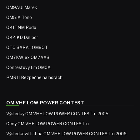
OM9AUI Marek
OM5JA Tóno
OK1TNM Rudo
OK2JKD Dalibor
OTC SARA – OM9OT
OM7KW, ex OM7AAS
Contestový tím OM0A
PMR11 Bezpečne na horách
OM VHF LOW POWER CONTEST
Výsledky OM VHF LOW POWER CONTEST-u 2005
Ceny OM VHF LOW POWER CONTEST-u
Výsledková listina OM VHF LOW POWER CONTEST-u 2006