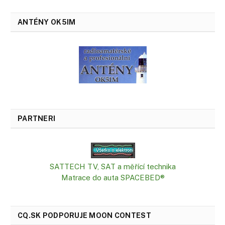
ANTÉNY OK5IM
PARTNERI
SATTECH TV, SAT a měřící technika
Matrace do auta SPACEBED®
CQ.SK PODPORUJE MOON CONTEST