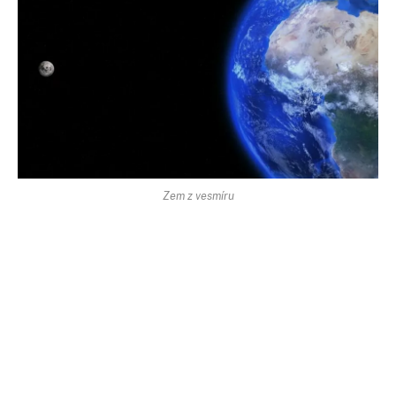
Zem z vesmíru