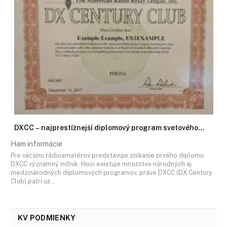
DXCC – najprestížnejší diplomový program svetového…
Ham informácie
Pre väčšinu rádioamatérov predstavuje získanie prvého diplomu
DXCC významný míľnik. Hoci existuje množstvo národných aj
medzinárodných diplomových programov, práve DXCC (DX Century
Club) patrí už…
KV PODMIENKY