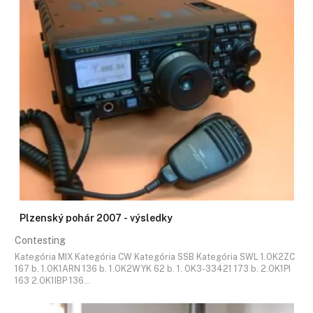
Plzenský pohár 2007 - výsledky
Contesting
Kategória MIX Kategória CW Kategória SSB Kategória SWL 1.OK2ZC
167 b. 1.OK1ARN 136 b. 1.OK2WYK 62 b. 1. OK3-33421 173 b. 2.OK1PI
163 2.OK1IBP 136…