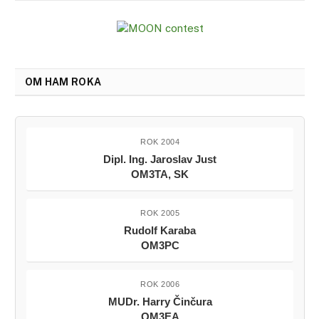
OM HAM ROKA
ROK 2004
Dipl. Ing. Jaroslav Just
OM3TA, SK
ROK 2005
Rudolf Karaba
OM3PC
ROK 2006
MUDr. Harry Činčura
OM3EA