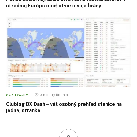
strednej Európe opäť otvorí svoje brány
SOFTWARE
3 minúty čítania
Clublog DX Dash – váš osobný prehľad stanice na
jednej stránke