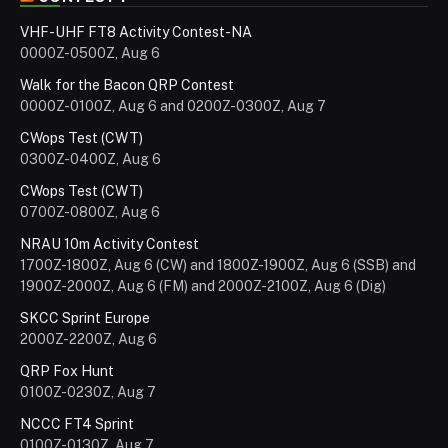
VHF-UHF FT8 Activity Contest-NA
0000Z-0500Z, Aug 6
Walk for the Bacon QRP Contest
0000Z-0100Z, Aug 6 and 0200Z-0300Z, Aug 7
CWops Test (CWT)
0300Z-0400Z, Aug 6
CWops Test (CWT)
0700Z-0800Z, Aug 6
NRAU 10m Activity Contest
1700Z-1800Z, Aug 6 (CW) and 1800Z-1900Z, Aug 6 (SSB) and
1900Z-2000Z, Aug 6 (FM) and 2000Z-2100Z, Aug 6 (Dig)
SKCC Sprint Europe
2000Z-2200Z, Aug 6
QRP Fox Hunt
0100Z-0230Z, Aug 7
NCCC FT4 Sprint
0100Z-0130Z, Aug 7