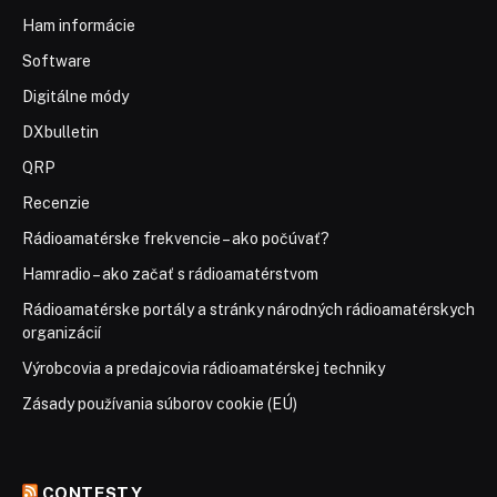
Ham informácie
Software
Digitálne módy
DXbulletin
QRP
Recenzie
Rádioamatérske frekvencie – ako počúvať?
Hamradio – ako začať s rádioamatérstvom
Rádioamatérske portály a stránky národných rádioamatérskych
organizácií
Výrobcovia a predajcovia rádioamatérskej techniky
Zásady používania súborov cookie (EÚ)
CONTESTY