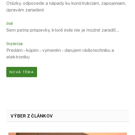
Otázky, odpovede a nápady ku konštrukciám, zapojeniam,
úpravám zariadení
Iné
Sem patria príspevky, ktoré inde nie je možné zaradiť…
Inzercia
Predám – kúpim – vymením – darujem rádiotechniku a
elektroniku
NOVÁ TÉMA
VÝBER Z ČLÁNKOV