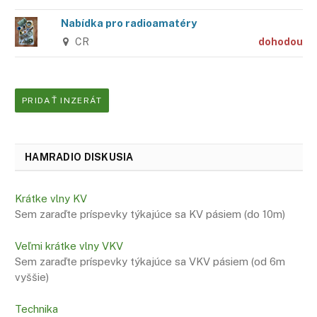
Nabídka pro radioamatéry
CR
dohodou
PRIDAŤ INZERÁT
HAMRADIO DISKUSIA
Krátke vlny KV
Sem zaraďte príspevky týkajúce sa KV pásiem (do 10m)
Veľmi krátke vlny VKV
Sem zaraďte príspevky týkajúce sa VKV pásiem (od 6m
vyššie)
Technika