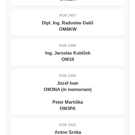
ROK 2007
Dipl. Ing. Radoslav Gališ
OM6KW
ROK 2008
Ing. Jaroslav Kubíček
OM1II
ROK 2009
Jozef Ivan
OM3NA (in memoriam)
Peter Martiška
OM3PA
ROK 2010
Anton Srnka