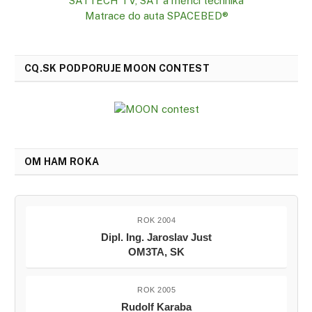
SATTECH TV, SAT a měřící technika
Matrace do auta SPACEBED®
CQ.SK PODPORUJE MOON CONTEST
OM HAM ROKA
ROK 2004
Dipl. Ing. Jaroslav Just
OM3TA, SK
ROK 2005
Rudolf Karaba