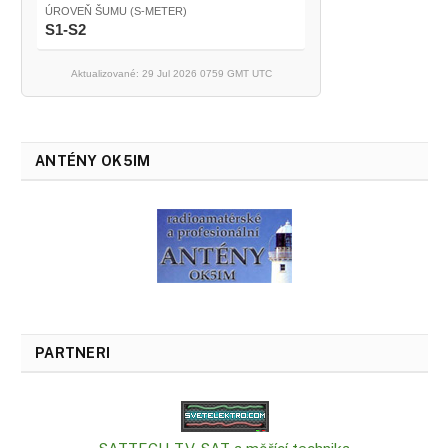
ÚROVEŇ ŠUMU (S-METER)
S1-S2
Aktualizované: 29 Jul 2026 0759 GMT UTC
ANTÉNY OK5IM
PARTNERI