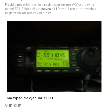
Pravidlá pre prideľovanie a registráciu kôť pre VKV preteky na
území SR 1. Základné ustanovenia 1.1 Pravidlá pre prideľovanie a
registráciu kót pre VKV preteky…
6m expedície v januári 2003
VHF+SHF