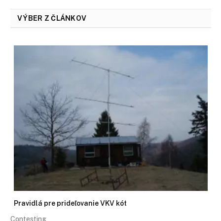
VÝBER Z ČLÁNKOV
Pravidlá pre prideľovanie VKV kót
Contesting