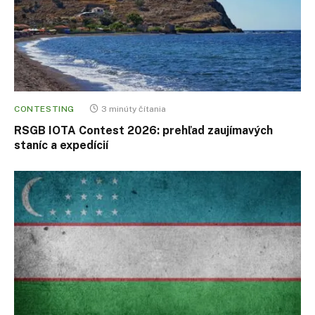
CONTESTING
3 minúty čítania
RSGB IOTA Contest 2026: prehľad zaujímavých
staníc a expedícií