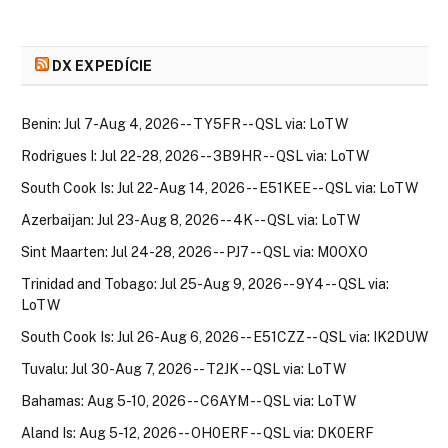
DX EXPEDÍCIE
Benin: Jul 7-Aug 4, 2026 -- TY5FR -- QSL via: LoTW
Rodrigues I: Jul 22-28, 2026 -- 3B9HR -- QSL via: LoTW
South Cook Is: Jul 22-Aug 14, 2026 -- E51KEE -- QSL via: LoTW
Azerbaijan: Jul 23-Aug 8, 2026 -- 4K -- QSL via: LoTW
Sint Maarten: Jul 24-28, 2026 -- PJ7 -- QSL via: M0OXO
Trinidad and Tobago: Jul 25-Aug 9, 2026 -- 9Y4 -- QSL via:
LoTW
South Cook Is: Jul 26-Aug 6, 2026 -- E51CZZ -- QSL via: IK2DUW
Tuvalu: Jul 30-Aug 7, 2026 -- T2JK -- QSL via: LoTW
Bahamas: Aug 5-10, 2026 -- C6AYM -- QSL via: LoTW
Aland Is: Aug 5-12, 2026 -- OH0ERF -- QSL via: DK0ERF