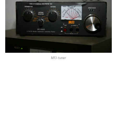
MFJ-tuner