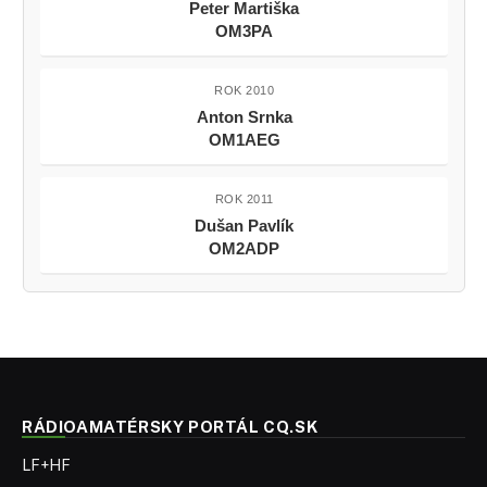
Peter Martiška
OM3PA
ROK 2010
Anton Srnka
OM1AEG
ROK 2011
Dušan Pavlík
OM2ADP
RÁDIOAMATÉRSKY PORTÁL CQ.SK
LF+HF