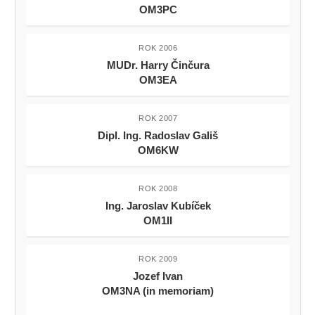
OM3PC
ROK 2006
MUDr. Harry Činčura
OM3EA
ROK 2007
Dipl. Ing. Radoslav Gališ
OM6KW
ROK 2008
Ing. Jaroslav Kubíček
OM1II
ROK 2009
Jozef Ivan
OM3NA (in memoriam)