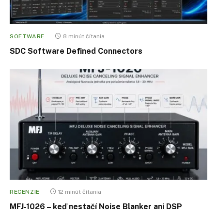
SOFTWARE
8 minút čítania
SDC Software Defined Connectors
RECENZIE
12 minút čítania
MFJ-1026 – keď nestačí Noise Blanker ani DSP