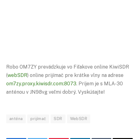
Robo OM7ZY prevádzkuje vo Fiľakove online KiwiSDR
(
webSDR
) online prijímač pre krátke vlny na adrese
om7zy.proxy.kiwisdr.com:8073
. Príjem je s MLA-30
anténou v JN98vg veľmi dobrý. Vyskúšajte!
anténa
prijímač
SDR
WebSDR