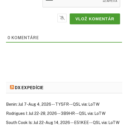
0
KOMENTÁRE
DX EXPEDÍCIE
Benin: Jul 7-Aug 4, 2026 -- TY5FR -- QSL via: LoTW
Rodrigues I: Jul 22-28, 2026 -- 3B9HR -- QSL via: LoTW
South Cook Is: Jul 22-Aug 14, 2026 -- E51KEE -- QSL via: LoTW