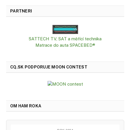
PARTNERI
SATTECH TV, SAT a měřící technika
Matrace do auta SPACEBED®
CQ.SK PODPORUJE MOON CONTEST
OM HAM ROKA