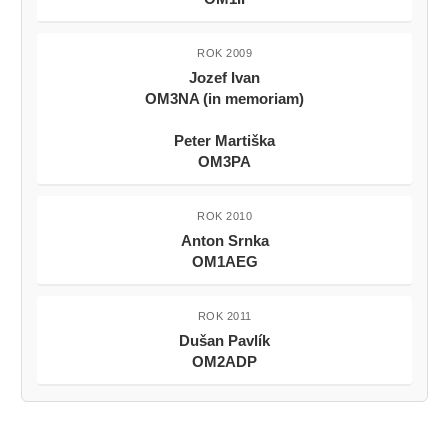
ROK 2009
Jozef Ivan
OM3NA (in memoriam)
Peter Martiška
OM3PA
ROK 2010
Anton Srnka
OM1AEG
ROK 2011
Dušan Pavlík
OM2ADP