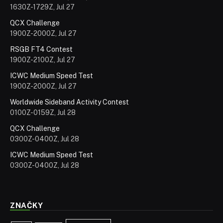
1630Z-1729Z, Jul 27
QCX Challenge
1900Z-2000Z, Jul 27
RSGB FT4 Contest
1900Z-2100Z, Jul 27
ICWC Medium Speed Test
1900Z-2000Z, Jul 27
Worldwide Sideband Activity Contest
0100Z-0159Z, Jul 28
QCX Challenge
0300Z-0400Z, Jul 28
ICWC Medium Speed Test
0300Z-0400Z, Jul 28
ZNAČKY