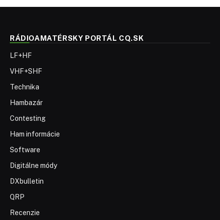
RÁDIOAMATÉRSKY PORTÁL CQ.SK
LF+HF
VHF+SHF
Technika
Hambazár
Contesting
Ham informácie
Software
Digitálne módy
DXbulletin
QRP
Recenzie