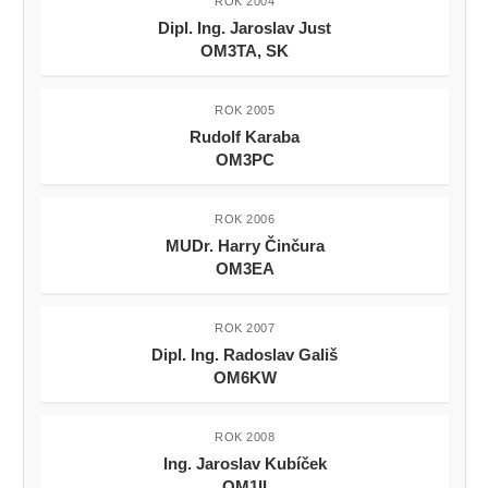
ROK 2004
Dipl. Ing. Jaroslav Just
OM3TA, SK
ROK 2005
Rudolf Karaba
OM3PC
ROK 2006
MUDr. Harry Činčura
OM3EA
ROK 2007
Dipl. Ing. Radoslav Gališ
OM6KW
ROK 2008
Ing. Jaroslav Kubíček
OM1II