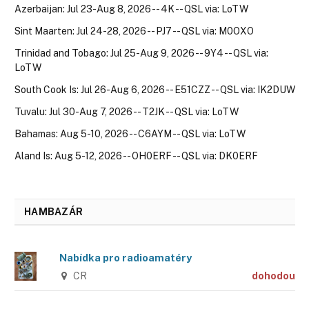
Azerbaijan: Jul 23-Aug 8, 2026 -- 4K -- QSL via: LoTW
Sint Maarten: Jul 24-28, 2026 -- PJ7 -- QSL via: M0OXO
Trinidad and Tobago: Jul 25-Aug 9, 2026 -- 9Y4 -- QSL via:
LoTW
South Cook Is: Jul 26-Aug 6, 2026 -- E51CZZ -- QSL via: IK2DUW
Tuvalu: Jul 30-Aug 7, 2026 -- T2JK -- QSL via: LoTW
Bahamas: Aug 5-10, 2026 -- C6AYM -- QSL via: LoTW
Aland Is: Aug 5-12, 2026 -- OH0ERF -- QSL via: DK0ERF
HAMBAZÁR
Nabídka pro radioamatéry
CR
dohodou