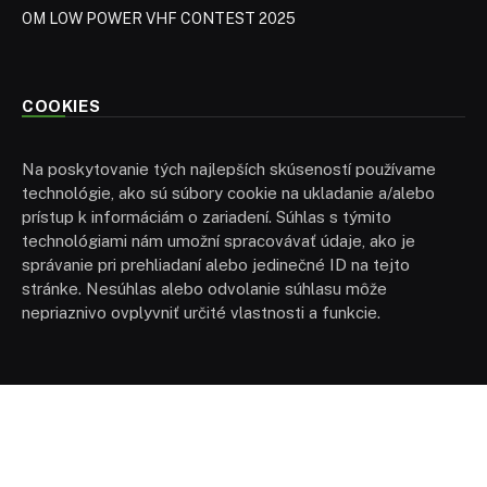
OM LOW POWER VHF CONTEST 2025
COOKIES
Na poskytovanie tých najlepších skúseností používame
technológie, ako sú súbory cookie na ukladanie a/alebo
prístup k informáciám o zariadení. Súhlas s týmito
technológiami nám umožní spracovávať údaje, ako je
správanie pri prehliadaní alebo jedinečné ID na tejto
stránke. Nesúhlas alebo odvolanie súhlasu môže
nepriaznivo ovplyvniť určité vlastnosti a funkcie.