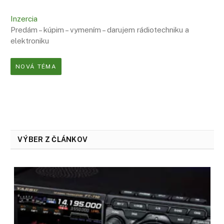
Inzercia
Predám – kúpim – vymením – darujem rádiotechniku a
elektroniku
NOVÁ TÉMA
VÝBER Z ČLÁNKOV