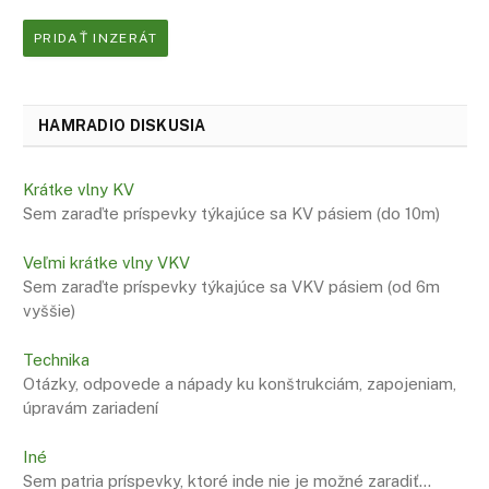
PRIDAŤ INZERÁT
HAMRADIO DISKUSIA
Krátke vlny KV
Sem zaraďte príspevky týkajúce sa KV pásiem (do 10m)
Veľmi krátke vlny VKV
Sem zaraďte príspevky týkajúce sa VKV pásiem (od 6m
vyššie)
Technika
Otázky, odpovede a nápady ku konštrukciám, zapojeniam,
úpravám zariadení
Iné
Sem patria príspevky, ktoré inde nie je možné zaradiť…