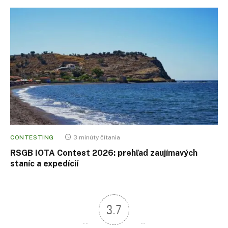
CONTESTING
3 minúty čítania
RSGB IOTA Contest 2026: prehľad zaujímavých
staníc a expedícií
3.7