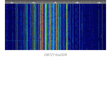
OM7ZY KiwiSDR