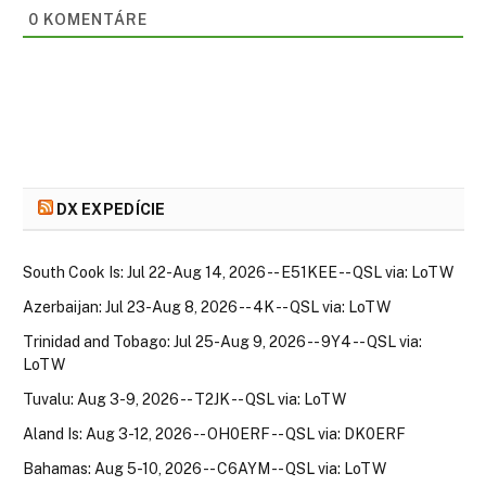
0
KOMENTÁRE
DX EXPEDÍCIE
South Cook Is: Jul 22-Aug 14, 2026 -- E51KEE -- QSL via: LoTW
Azerbaijan: Jul 23-Aug 8, 2026 -- 4K -- QSL via: LoTW
Trinidad and Tobago: Jul 25-Aug 9, 2026 -- 9Y4 -- QSL via:
LoTW
Tuvalu: Aug 3-9, 2026 -- T2JK -- QSL via: LoTW
Aland Is: Aug 3-12, 2026 -- OH0ERF -- QSL via: DK0ERF
Bahamas: Aug 5-10, 2026 -- C6AYM -- QSL via: LoTW