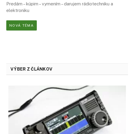
Predám – kúpim – vymením – darujem rádiotechniku a
elektroniku
NOVÁ TÉMA
VÝBER Z ČLÁNKOV