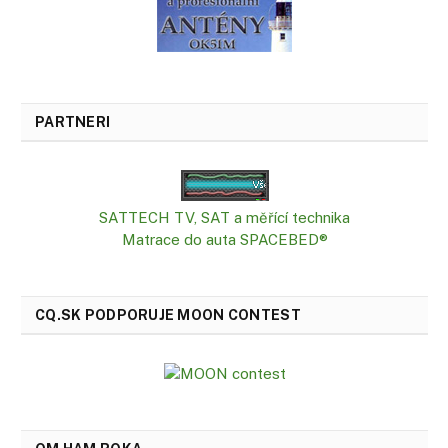
PARTNERI
SATTECH TV, SAT a měřící technika
Matrace do auta SPACEBED®
CQ.SK PODPORUJE MOON CONTEST