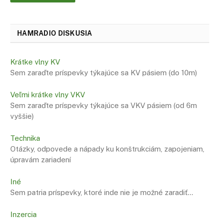
HAMRADIO DISKUSIA
Krátke vlny KV
Sem zaraďte príspevky týkajúce sa KV pásiem (do 10m)
Veľmi krátke vlny VKV
Sem zaraďte príspevky týkajúce sa VKV pásiem (od 6m
vyššie)
Technika
Otázky, odpovede a nápady ku konštrukciám, zapojeniam,
úpravám zariadení
Iné
Sem patria príspevky, ktoré inde nie je možné zaradiť…
Inzercia