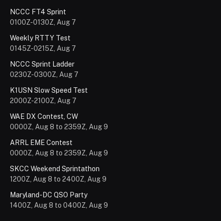
NCCC FT4 Sprint
0100Z-0130Z, Aug 7
Weekly RTTY Test
0145Z-0215Z, Aug 7
NCCC Sprint Ladder
0230Z-0300Z, Aug 7
K1USN Slow Speed Test
2000Z-2100Z, Aug 7
WAE DX Contest, CW
0000Z, Aug 8 to 2359Z, Aug 9
ARRL EME Contest
0000Z, Aug 8 to 2359Z, Aug 9
SKCC Weekend Sprintathon
1200Z, Aug 8 to 2400Z, Aug 9
Maryland-DC QSO Party
1400Z, Aug 8 to 0400Z, Aug 9