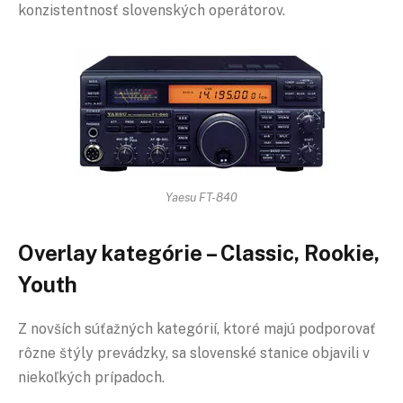
konzistentnosť slovenských operátorov.
Yaesu FT-840
Overlay kategórie – Classic, Rookie,
Youth
Z novších súťažných kategórií, ktoré majú podporovať
rôzne štýly prevádzky, sa slovenské stanice objavili v
niekoľkých prípadoch.