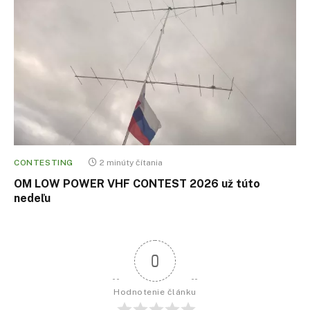
CONTESTING
2 minúty čítania
OM LOW POWER VHF CONTEST 2026 už túto
nedeľu
0
Hodnotenie článku