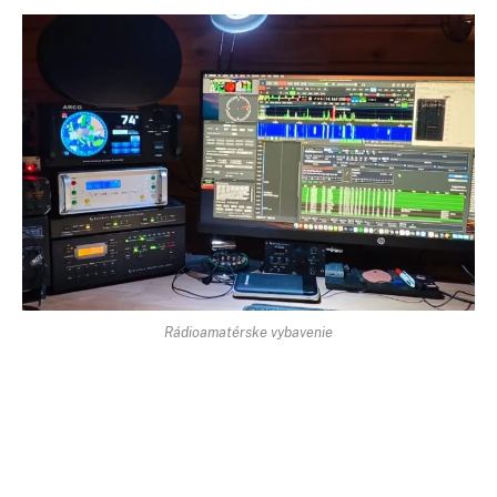
Rádioamatérske vybavenie