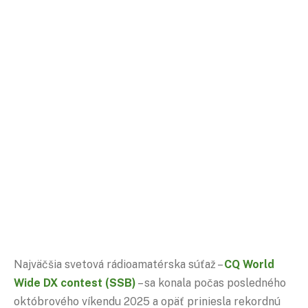
Najväčšia svetová rádioamatérska súťaž –
CQ
World
Wide DX
contest
(SSB)
– sa konala počas posledného
októbrového víkendu 2025 a opäť priniesla rekordnú