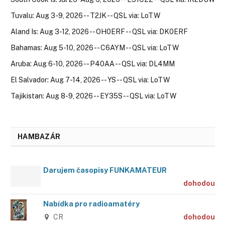
Tuvalu: Aug 3-9, 2026 -- T2JK -- QSL via: LoTW
Aland Is: Aug 3-12, 2026 -- OH0ERF -- QSL via: DK0ERF
Bahamas: Aug 5-10, 2026 -- C6AYM -- QSL via: LoTW
Aruba: Aug 6-10, 2026 -- P40AA -- QSL via: DL4MM
El Salvador: Aug 7-14, 2026 -- YS -- QSL via: LoTW
Tajikistan: Aug 8-9, 2026 -- EY35S -- QSL via: LoTW
HAMBAZÁR
Darujem časopisy FUNKAMATEUR
dohodou
Nabídka pro radioamatéry
CR
dohodou