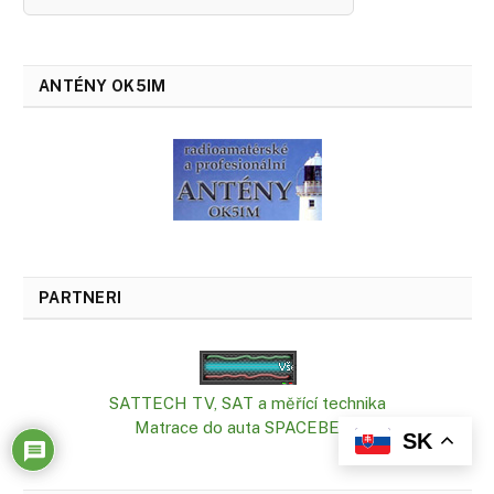
ANTÉNY OK5IM
PARTNERI
SATTECH TV, SAT a měřící technika
Matrace do auta SPACEBED®
SK