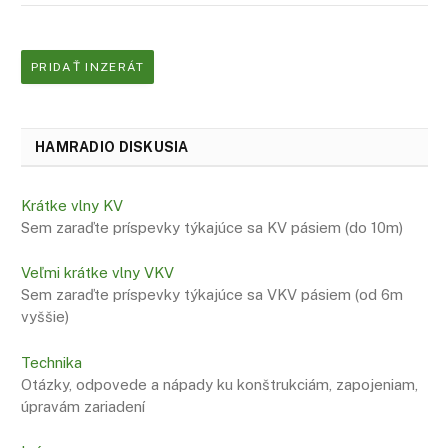
PRIDAŤ INZERÁT
HAMRADIO DISKUSIA
Krátke vlny KV
Sem zaraďte príspevky týkajúce sa KV pásiem (do 10m)
Veľmi krátke vlny VKV
Sem zaraďte príspevky týkajúce sa VKV pásiem (od 6m
vyššie)
Technika
Otázky, odpovede a nápady ku konštrukciám, zapojeniam,
úpravám zariadení