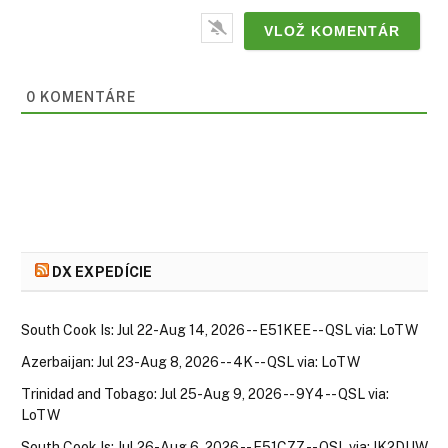
0
KOMENTÁRE
DX EXPEDÍCIE
South Cook Is: Jul 22-Aug 14, 2026 -- E51KEE -- QSL via: LoTW
Azerbaijan: Jul 23-Aug 8, 2026 -- 4K -- QSL via: LoTW
Trinidad and Tobago: Jul 25-Aug 9, 2026 -- 9Y4 -- QSL via:
LoTW
South Cook Is: Jul 26-Aug 6, 2026 -- E51CZZ -- QSL via: IK2DUW