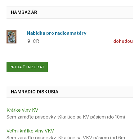
HAMBAZÁR
Nabídka pro radioamatéry
CR
dohodou
PRIDAŤ INZERÁT
HAMRADIO DISKUSIA
Krátke vlny KV
Sem zaraďte príspevky týkajúce sa KV pásiem (do 10m)
Veľmi krátke vlny VKV
Sem zaraďte príspevky týkajúce sa VKV pásiem (od 6m