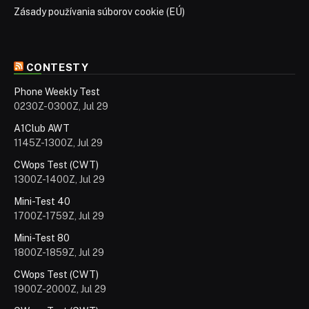
Zásady používania súborov cookie (EÚ)
CONTESTY
Phone Weekly Test
0230Z-0300Z, Jul 29
A1Club AWT
1145Z-1300Z, Jul 29
CWops Test (CWT)
1300Z-1400Z, Jul 29
Mini-Test 40
1700Z-1759Z, Jul 29
Mini-Test 80
1800Z-1859Z, Jul 29
CWops Test (CWT)
1900Z-2000Z, Jul 29