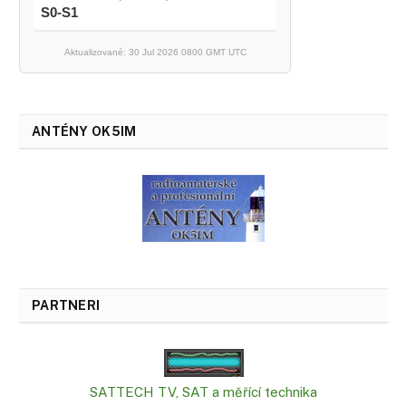
S0-S1
Aktualizované: 30 Jul 2026 0800 GMT UTC
ANTÉNY OK5IM
PARTNERI
SATTECH TV, SAT a měřící technika