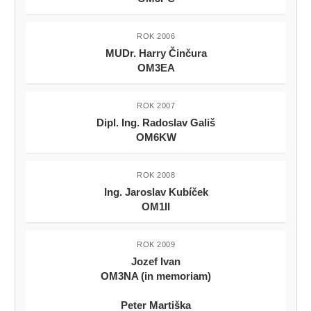
ROK 2006
MUDr. Harry Činčura
OM3EA
ROK 2007
Dipl. Ing. Radoslav Gališ
OM6KW
ROK 2008
Ing. Jaroslav Kubíček
OM1II
ROK 2009
Jozef Ivan
OM3NA (in memoriam)
Peter Martiška