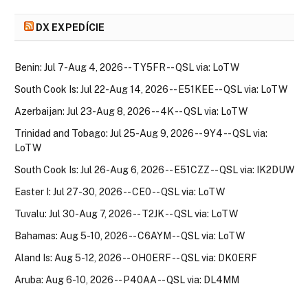
DX EXPEDÍCIE
Benin: Jul 7-Aug 4, 2026 -- TY5FR -- QSL via: LoTW
South Cook Is: Jul 22-Aug 14, 2026 -- E51KEE -- QSL via: LoTW
Azerbaijan: Jul 23-Aug 8, 2026 -- 4K -- QSL via: LoTW
Trinidad and Tobago: Jul 25-Aug 9, 2026 -- 9Y4 -- QSL via:
LoTW
South Cook Is: Jul 26-Aug 6, 2026 -- E51CZZ -- QSL via: IK2DUW
Easter I: Jul 27-30, 2026 -- CE0 -- QSL via: LoTW
Tuvalu: Jul 30-Aug 7, 2026 -- T2JK -- QSL via: LoTW
Bahamas: Aug 5-10, 2026 -- C6AYM -- QSL via: LoTW
Aland Is: Aug 5-12, 2026 -- OH0ERF -- QSL via: DK0ERF
Aruba: Aug 6-10, 2026 -- P40AA -- QSL via: DL4MM