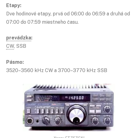
Etapy:
Dve hodinové etapy, prvá od 06:00 do 06:59 a druhá od
07:00 do 07:59 miestneho času.
prevádzka
:
CW
, SSB
Pásmo:
3520–3560 kHz CW a 3700–3770 kHz SSB