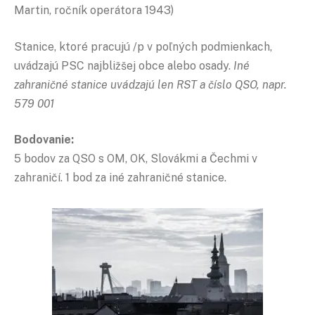
Martin, ročník operátora 1943)
Stanice, ktoré pracujú /p v poľných podmienkach,
uvádzajú PSC najbližšej obce alebo osady.
Iné
zahraničné stanice uvádzajú len RST a číslo QSO, napr.
579 001
Bodovanie:
5 bodov za QSO s OM, OK, Slovákmi a Čechmi v
zahraničí. 1 bod za iné zahraničné stanice.