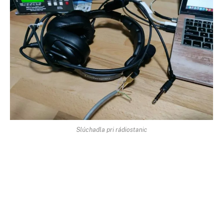
Slúchadla pri rádiostanic