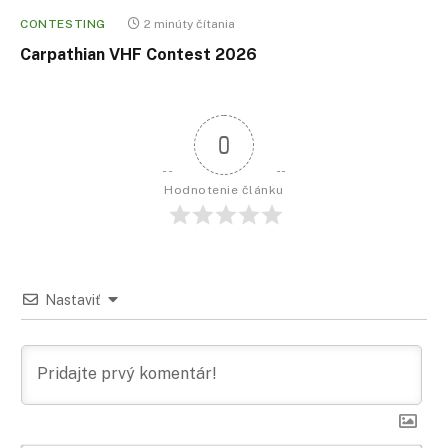
CONTESTING
2 minúty čítania
Carpathian VHF Contest 2026
0
Hodnotenie článku
Nastaviť