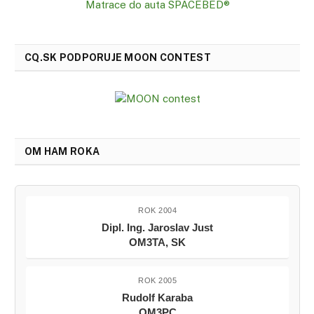
Matrace do auta SPACEBED®
CQ.SK PODPORUJE MOON CONTEST
OM HAM ROKA
ROK 2004
Dipl. Ing. Jaroslav Just
OM3TA, SK
ROK 2005
Rudolf Karaba
OM3PC