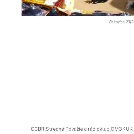
Rakovice 2019
OCBR Stredné Považie a rádioklub OM3KUK 