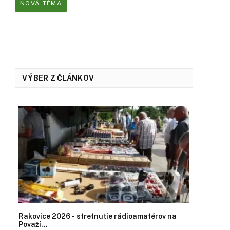
NOVÁ TÉMA
VÝBER Z ČLÁNKOV
Rakovice 2026 - stretnutie rádioamatérov na
Považí…