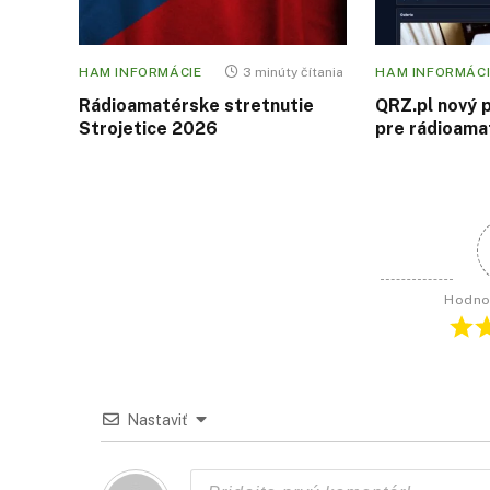
HAM INFORMÁCIE
3 minúty čítania
HAM INFORMÁCI
Rádioamatérske stretnutie
QRZ.pl nový 
Strojetice 2026
pre rádioama
Hodno
Nastaviť