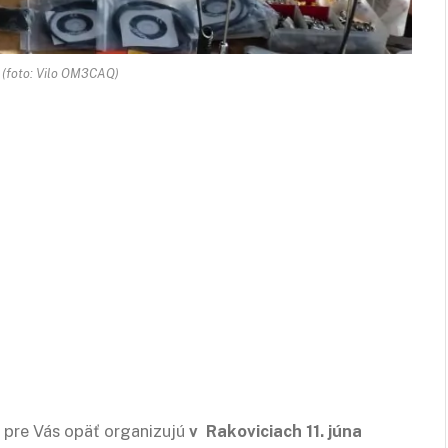
 (foto: Vilo OM3CAQ)
pre Vás opäť organizujú
v Rakoviciach 11. júna