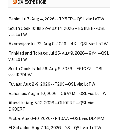
DX EXPEDÍCIE
Benin: Jul 7-Aug 4, 2026 -- TY5FR -- QSL via: LoTW
South Cook Is: Jul 22-Aug 14, 2026 -- E51KEE -- QSL
via: LoTW
Azerbaijan: Jul 23-Aug 8, 2026 -- 4K -- QSL via: LoTW
Trinidad and Tobago: Jul 25-Aug 9, 2026 -- 9Y4 -- QSL
via: LoTW
South Cook Is: Jul 26-Aug 6, 2026 -- E51CZZ -- QSL
via: IK2DUW
Tuvalu: Aug 2-9, 2026 -- T2JK -- QSL via: LoTW
Bahamas: Aug 5-10, 2026 -- C6AYM -- QSL via: LoTW
Aland Is: Aug 5-12, 2026 -- OH0ERF -- QSL via:
DK0ERF
Aruba: Aug 6-10, 2026 -- P40AA -- QSL via: DL4MM
El Salvador: Aug 7-14, 2026 -- YS -- QSL via: LoTW