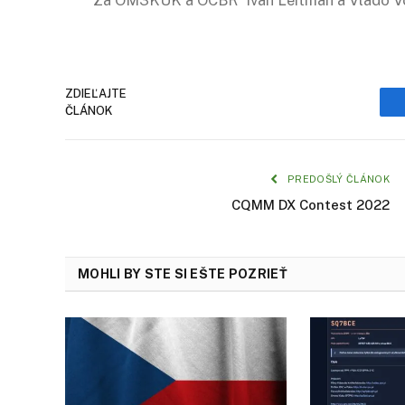
ZDIEĽAJTE
ČLÁNOK
PREDOŠLÝ ČLÁNOK
CQMM DX Contest 2022
MOHLI BY STE SI EŠTE POZRIEŤ