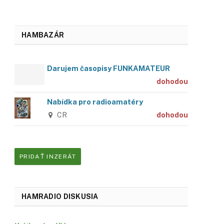
HAMBAZÁR
Darujem časopisy FUNKAMATEUR
dohodou
Nabídka pro radioamatéry
CR
dohodou
PRIDAŤ INZERÁT
HAMRADIO DISKUSIA