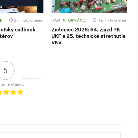
E
2 minúty čítania
HAM INFORMÁCIE
4 minúty čítania
poľský callbook
Zieleniec 2026: 64. zjazd PK
térov
UKF a 25. technické stretnutie
VKV
5
tenie článku