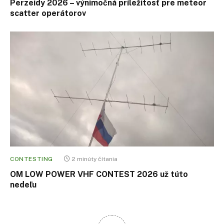
Perzeidy 2026 – výnimočná príležitosť pre meteor
scatter operátorov
CONTESTING
2 minúty čítania
OM LOW POWER VHF CONTEST 2026 už túto
nedeľu