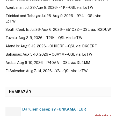
Azerbaijan: Jul 23-Aug 8, 2026 -- 4K -- QSL via: LoTW
Trinidad and Tobago: Jul 25-Aug 9, 2026 -- 9Y4 -- QSL via:
LoTW
South Cook Is: Jul 26-Aug 6, 2026 -- E51CZZ -- QSL via: IK2DUW
Tuvalu: Aug 2-9, 2026 -- T2JK -- QSL via: LoTW
Aland Is: Aug 3-12, 2026 -- OH0ERF -- QSL via: DK0ERF
Bahamas: Aug 5-10, 2026 -- C6AYM -- QSL via: LoTW
Aruba: Aug 6-10, 2026 -- P40AA -- QSL via: DL4MM
El Salvador: Aug 7-14, 2026 -- YS -- QSL via: LoTW
HAMBAZÁR
Darujem časopisy FUNKAMATEUR