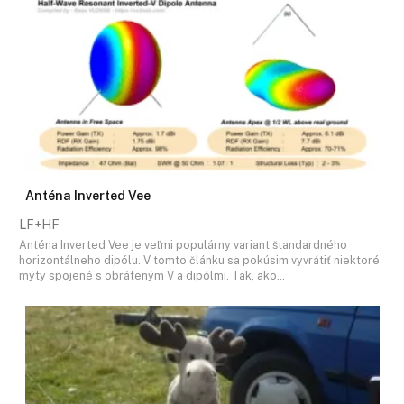
Anténa Inverted Vee
LF+HF
Anténa Inverted Vee je veľmi populárny variant štandardného
horizontálneho dipólu. V tomto článku sa pokúsim vyvrátiť niektoré
mýty spojené s obráteným V a dipólmi. Tak, ako…