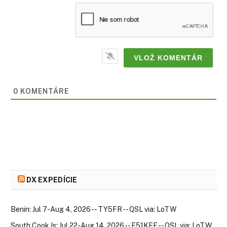
0
KOMENTÁRE
DX EXPEDÍCIE
Benin: Jul 7-Aug 4, 2026 -- TY5FR -- QSL via: LoTW
South Cook Is: Jul 22-Aug 14, 2026 -- E51KEE -- QSL via: LoTW