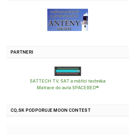
PARTNERI
SATTECH TV, SAT a měřící technika
Matrace do auta SPACEBED®
CQ.SK PODPORUJE MOON CONTEST