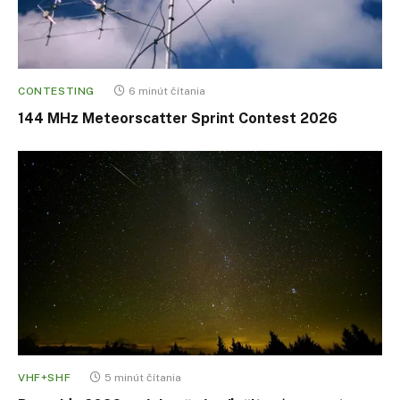
CONTESTING
6 minút čítania
144 MHz Meteorscatter Sprint Contest 2026
VHF+SHF
5 minút čítania