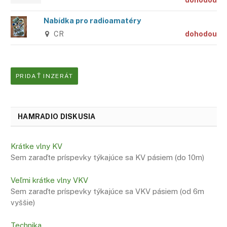
dohodou
Nabídka pro radioamatéry
CR
dohodou
PRIDAŤ INZERÁT
HAMRADIO DISKUSIA
Krátke vlny KV
Sem zaraďte príspevky týkajúce sa KV pásiem (do 10m)
Veľmi krátke vlny VKV
Sem zaraďte príspevky týkajúce sa VKV pásiem (od 6m
vyššie)
Technika