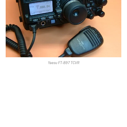
Yaesu FT-897 TCVR