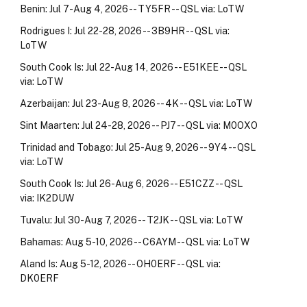
Benin: Jul 7-Aug 4, 2026 -- TY5FR -- QSL via: LoTW
Rodrigues I: Jul 22-28, 2026 -- 3B9HR -- QSL via:
LoTW
South Cook Is: Jul 22-Aug 14, 2026 -- E51KEE -- QSL
via: LoTW
Azerbaijan: Jul 23-Aug 8, 2026 -- 4K -- QSL via: LoTW
Sint Maarten: Jul 24-28, 2026 -- PJ7 -- QSL via: M0OXO
Trinidad and Tobago: Jul 25-Aug 9, 2026 -- 9Y4 -- QSL
via: LoTW
South Cook Is: Jul 26-Aug 6, 2026 -- E51CZZ -- QSL
via: IK2DUW
Tuvalu: Jul 30-Aug 7, 2026 -- T2JK -- QSL via: LoTW
Bahamas: Aug 5-10, 2026 -- C6AYM -- QSL via: LoTW
Aland Is: Aug 5-12, 2026 -- OH0ERF -- QSL via:
DK0ERF