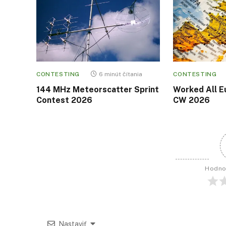
CONTESTING
6 minút čítania
CONTESTING
144 MHz Meteorscatter Sprint
Worked All E
Contest 2026
CW 2026
Hodno
Nastaviť