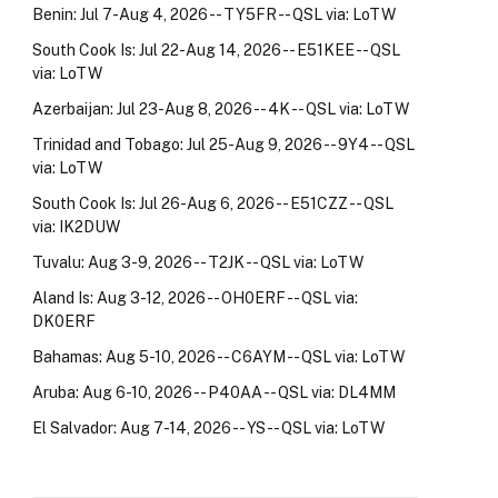
Benin: Jul 7-Aug 4, 2026 -- TY5FR -- QSL via: LoTW
South Cook Is: Jul 22-Aug 14, 2026 -- E51KEE -- QSL
via: LoTW
Azerbaijan: Jul 23-Aug 8, 2026 -- 4K -- QSL via: LoTW
Trinidad and Tobago: Jul 25-Aug 9, 2026 -- 9Y4 -- QSL
via: LoTW
South Cook Is: Jul 26-Aug 6, 2026 -- E51CZZ -- QSL
via: IK2DUW
Tuvalu: Aug 3-9, 2026 -- T2JK -- QSL via: LoTW
Aland Is: Aug 3-12, 2026 -- OH0ERF -- QSL via:
DK0ERF
Bahamas: Aug 5-10, 2026 -- C6AYM -- QSL via: LoTW
Aruba: Aug 6-10, 2026 -- P40AA -- QSL via: DL4MM
El Salvador: Aug 7-14, 2026 -- YS -- QSL via: LoTW