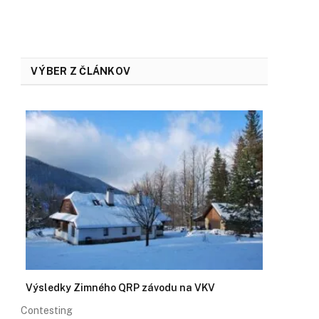
VÝBER Z ČLÁNKOV
Výsledky Zimného QRP závodu na VKV
Contesting