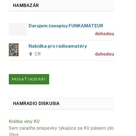
HAMBAZÁR
Darujem časopisy FUNKAMATEUR
dohodou
Nabídka pro radioamatéry
CR
dohodou
PRIDAŤ INZERÁT
HAMRADIO DISKUSIA
Krátke vlny KV
Sem zaraďte príspevky týkajúce sa KV pásiem (do
10m)