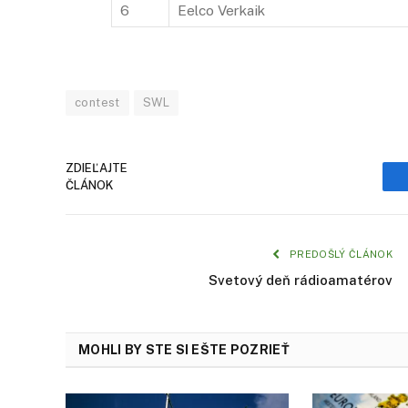
6
Eelco Verkaik
contest
SWL
ZDIEĽAJTE
ČLÁNOK
PREDOŠLÝ ČLÁNOK
Svetový deň rádioamatérov
MOHLI BY STE SI EŠTE POZRIEŤ