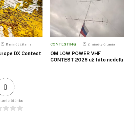
11 minút čítania
CONTESTING
2 minúty čítania
urope DX Contest
OM LOW POWER VHF
CONTEST 2026 už túto nedeľu
0
tenie článku