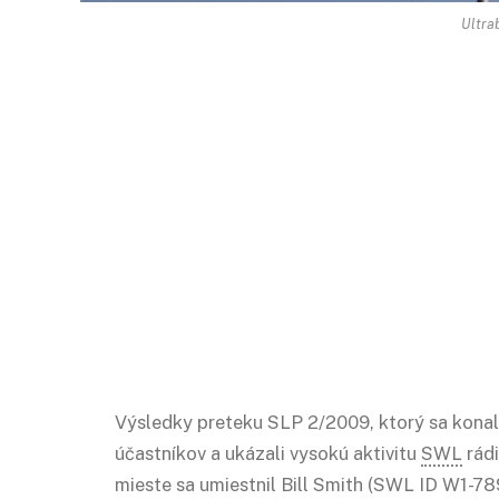
Ultra
Výsledky preteku SLP 2/2009, ktorý sa konal 
účastníkov a ukázali vysokú aktivitu
SWL
rádi
mieste sa umiestnil Bill Smith (SWL ID W1-7