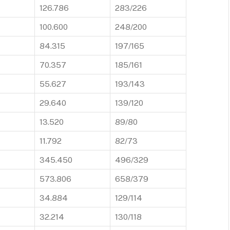
126.786
283/226
100.600
248/200
84.315
197/165
70.357
185/161
55.627
193/143
29.640
139/120
13.520
89/80
11.792
82/73
345.450
496/329
573.806
658/379
34.884
129/114
32.214
130/118