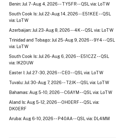
Benin: Jul 7-Aug 4, 2026 -- TY5FR -- QSL via: LoTW
South Cook Is: Jul 22-Aug 14, 2026 -- E51KEE -- QSL
via: LoTW
Azerbaijan: Jul 23-Aug 8, 2026 -- 4K -- QSL via: LoTW
Trinidad and Tobago: Jul 25-Aug 9, 2026 -- 9Y4 -- QSL
via: LoTW
South Cook Is: Jul 26-Aug 6, 2026 -- E51CZZ -- QSL
via: IK2DUW
Easter I: Jul 27-30, 2026 -- CE0 -- QSL via: LoTW
Tuvalu: Jul 30-Aug 7, 2026 -- T2JK -- QSL via: LoTW
Bahamas: Aug 5-10, 2026 -- C6AYM -- QSL via: LoTW
Aland Is: Aug 5-12, 2026 -- OH0ERF -- QSL via:
DK0ERF
Aruba: Aug 6-10, 2026 -- P40AA -- QSL via: DL4MM