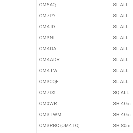
OM8AQ
SL ALL
OM7PY
SL ALL
OM4JD
SL ALL
OM3NI
SL ALL
OM4DA
SL ALL
OM4ADR
SL ALL
OM4TW
SL ALL
OM3CQF
SL ALL
OM7DX
SQ ALL
OM0WR
SH 40m
OM3TWM
SH 40m
OM3RRC (OM4TQ)
SH 80m