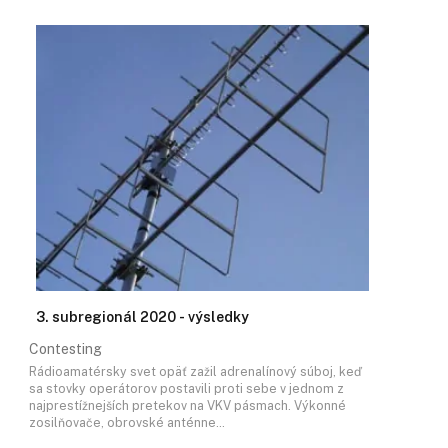
3. subregionál 2020 - výsledky
Contesting
Rádioamatérsky svet opäť zažil adrenalínový súboj, keď
sa stovky operátorov postavili proti sebe v jednom z
najprestížnejších pretekov na VKV pásmach. Výkonné
zosilňovače, obrovské anténne…