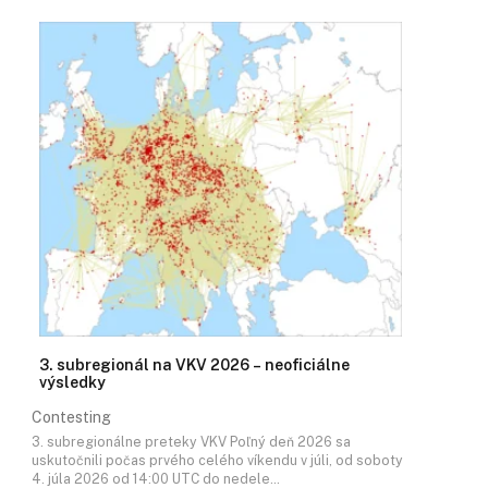
3. subregionál na VKV 2026 – neoficiálne
výsledky
Contesting
3. subregionálne preteky VKV Poľný deň 2026 sa
uskutočnili počas prvého celého víkendu v júli, od soboty
4. júla 2026 od 14:00 UTC do nedele…