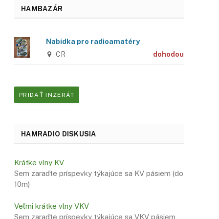
HAMBAZÁR
Nabídka pro radioamatéry
CR
dohodou
PRIDAŤ INZERÁT
HAMRADIO DISKUSIA
Krátke vlny KV
Sem zaraďte príspevky týkajúce sa KV pásiem (do
10m)
Veľmi krátke vlny VKV
Sem zaraďte príspevky týkajúce sa VKV pásiem