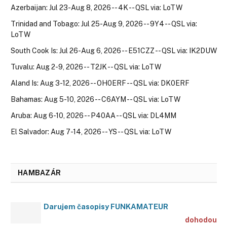
Azerbaijan: Jul 23-Aug 8, 2026 -- 4K -- QSL via: LoTW
Trinidad and Tobago: Jul 25-Aug 9, 2026 -- 9Y4 -- QSL via:
LoTW
South Cook Is: Jul 26-Aug 6, 2026 -- E51CZZ -- QSL via: IK2DUW
Tuvalu: Aug 2-9, 2026 -- T2JK -- QSL via: LoTW
Aland Is: Aug 3-12, 2026 -- OH0ERF -- QSL via: DK0ERF
Bahamas: Aug 5-10, 2026 -- C6AYM -- QSL via: LoTW
Aruba: Aug 6-10, 2026 -- P40AA -- QSL via: DL4MM
El Salvador: Aug 7-14, 2026 -- YS -- QSL via: LoTW
HAMBAZÁR
Darujem časopisy FUNKAMATEUR
dohodou