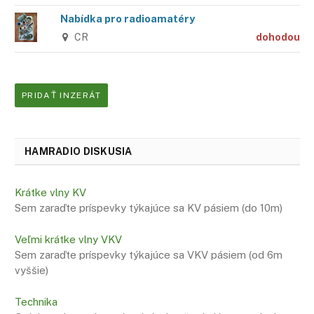
Nabídka pro radioamatéry
CR
dohodou
PRIDAŤ INZERÁT
HAMRADIO DISKUSIA
Krátke vlny KV
Sem zaraďte príspevky týkajúce sa KV pásiem (do 10m)
Veľmi krátke vlny VKV
Sem zaraďte príspevky týkajúce sa VKV pásiem (od 6m
vyššie)
Technika