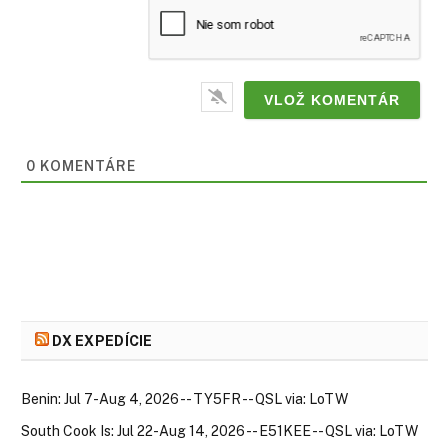
0
KOMENTÁRE
DX EXPEDÍCIE
Benin: Jul 7-Aug 4, 2026 -- TY5FR -- QSL via: LoTW
South Cook Is: Jul 22-Aug 14, 2026 -- E51KEE -- QSL via: LoTW