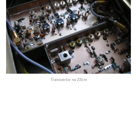
Transvertor na 23cm