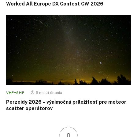
Worked All Europe DX Contest CW 2026
VHF+SHF
5 minút čítania
Perzeidy 2026 – výnimočná príležitosť pre meteor
scatter operátorov
0