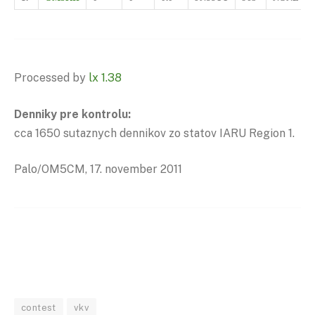
Processed by
lx 1.38
Denniky pre kontrolu:
cca 1650 sutaznych dennikov zo statov IARU Region 1.
Palo/OM5CM, 17. november 2011
contest
vkv