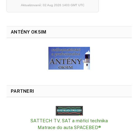
Aktualizované: 02 Aug 2026 1403 GMT UTC
ANTÉNY OK5IM
PARTNERI
SATTECH TV, SAT a měřící technika
Matrace do auta SPACEBED®