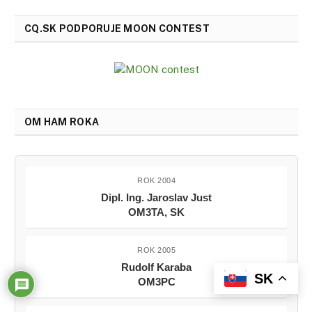
CQ.SK PODPORUJE MOON CONTEST
OM HAM ROKA
ROK 2004
Dipl. Ing. Jaroslav Just
OM3TA, SK
ROK 2005
Rudolf Karaba
SK
OM3PC