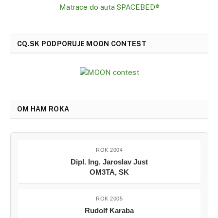
Matrace do auta SPACEBED®
CQ.SK PODPORUJE MOON CONTEST
OM HAM ROKA
ROK 2004
Dipl. Ing. Jaroslav Just
OM3TA, SK
ROK 2005
Rudolf Karaba