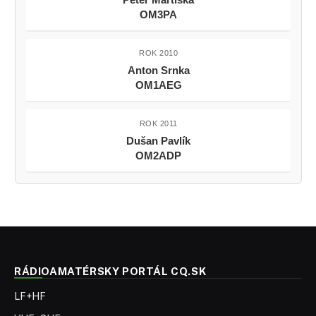
OM3PA
ROK 2010
Anton Srnka
OM1AEG
ROK 2011
Dušan Pavlík
OM2ADP
RÁDIOAMATÉRSKY PORTÁL CQ.SK
LF+HF