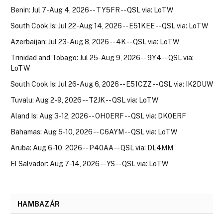
Benin: Jul 7-Aug 4, 2026 -- TY5FR -- QSL via: LoTW
South Cook Is: Jul 22-Aug 14, 2026 -- E51KEE -- QSL via: LoTW
Azerbaijan: Jul 23-Aug 8, 2026 -- 4K -- QSL via: LoTW
Trinidad and Tobago: Jul 25-Aug 9, 2026 -- 9Y4 -- QSL via:
LoTW
South Cook Is: Jul 26-Aug 6, 2026 -- E51CZZ -- QSL via: IK2DUW
Tuvalu: Aug 2-9, 2026 -- T2JK -- QSL via: LoTW
Aland Is: Aug 3-12, 2026 -- OH0ERF -- QSL via: DK0ERF
Bahamas: Aug 5-10, 2026 -- C6AYM -- QSL via: LoTW
Aruba: Aug 6-10, 2026 -- P40AA -- QSL via: DL4MM
El Salvador: Aug 7-14, 2026 -- YS -- QSL via: LoTW
HAMBAZÁR