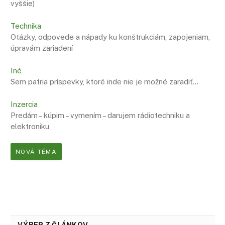
vyššie)
Technika
Otázky, odpovede a nápady ku konštrukciám, zapojeniam,
úpravám zariadení
Iné
Sem patria príspevky, ktoré inde nie je možné zaradiť…
Inzercia
Predám – kúpim – vymením – darujem rádiotechniku a
elektroniku
NOVÁ TÉMA