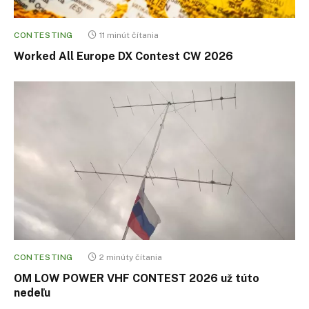
CONTESTING
11 minút čítania
Worked All Europe DX Contest CW 2026
CONTESTING
2 minúty čítania
OM LOW POWER VHF CONTEST 2026 už túto
nedeľu