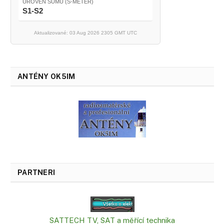
ÚROVEŇ ŠUMU (S-METER)
S1-S2
Aktualizované: 03 Aug 2026 2305 GMT UTC
ANTÉNY OK5IM
PARTNERI
SATTECH TV, SAT a měřící technika