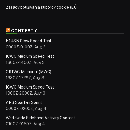
Zásady používania súborov cookie (EÚ)
CONTESTY
K1USN Slow Speed Test
0000Z-0100Z, Aug 3
ICWC Medium Speed Test
1300Z-1400Z, Aug 3
OK1WC Memorial (MWC)
1630Z-1729Z, Aug 3
ICWC Medium Speed Test
1900Z-2000Z, Aug 3
ARS Spartan Sprint
0000Z-0200Z, Aug 4
Worldwide Sideband Activity Contest
0100Z-0159Z, Aug 4