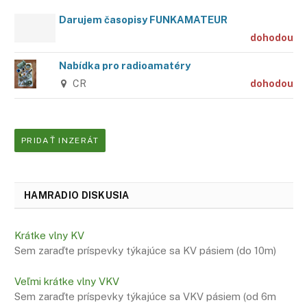
Darujem časopisy FUNKAMATEUR
dohodou
Nabídka pro radioamatéry
CR
dohodou
PRIDAŤ INZERÁT
HAMRADIO DISKUSIA
Krátke vlny KV
Sem zaraďte príspevky týkajúce sa KV pásiem (do 10m)
Veľmi krátke vlny VKV
Sem zaraďte príspevky týkajúce sa VKV pásiem (od 6m