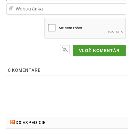
Web
0
KOMENTÁRE
DX EXPEDÍCIE