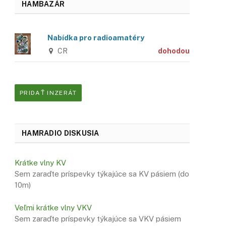
HAMBAZÁR
Nabídka pro radioamatéry
CR
dohodou
PRIDAŤ INZERÁT
HAMRADIO DISKUSIA
Krátke vlny KV
Sem zaraďte príspevky týkajúce sa KV pásiem (do
10m)
Veľmi krátke vlny VKV
Sem zaraďte príspevky týkajúce sa VKV pásiem