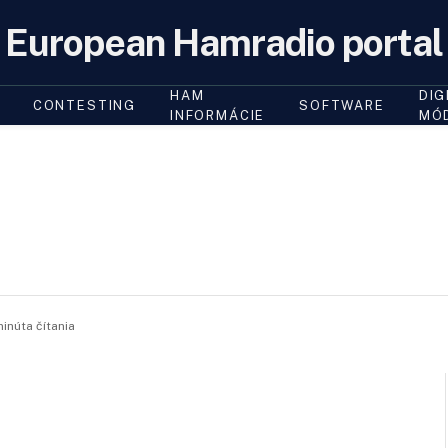
European Hamradio portal
HAM
DIG
CONTESTING
SOFTWARE
INFORMÁCIE
MÓ
minúta čítania