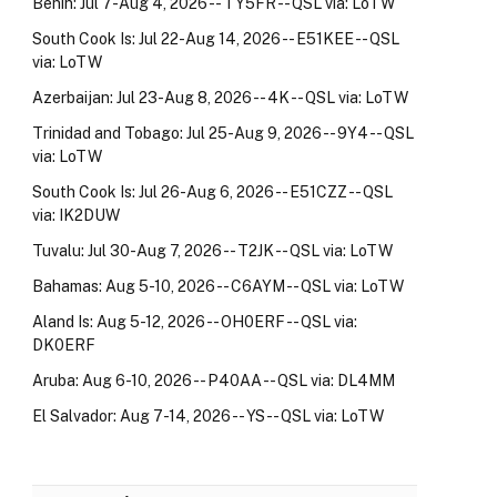
Benin: Jul 7-Aug 4, 2026 -- TY5FR -- QSL via: LoTW
South Cook Is: Jul 22-Aug 14, 2026 -- E51KEE -- QSL
via: LoTW
Azerbaijan: Jul 23-Aug 8, 2026 -- 4K -- QSL via: LoTW
Trinidad and Tobago: Jul 25-Aug 9, 2026 -- 9Y4 -- QSL
via: LoTW
South Cook Is: Jul 26-Aug 6, 2026 -- E51CZZ -- QSL
via: IK2DUW
Tuvalu: Jul 30-Aug 7, 2026 -- T2JK -- QSL via: LoTW
Bahamas: Aug 5-10, 2026 -- C6AYM -- QSL via: LoTW
Aland Is: Aug 5-12, 2026 -- OH0ERF -- QSL via:
DK0ERF
Aruba: Aug 6-10, 2026 -- P40AA -- QSL via: DL4MM
El Salvador: Aug 7-14, 2026 -- YS -- QSL via: LoTW