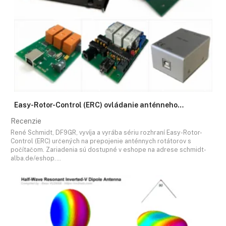
Easy-Rotor-Control (ERC) ovládanie anténneho…
Recenzie
René Schmidt, DF9GR, vyvíja a vyrába sériu rozhraní Easy-Rotor-
Control (ERC) určených na prepojenie anténnych rotátorov s
počítačom. Zariadenia sú dostupné v eshope na adrese schmidt-
alba.de/eshop.…