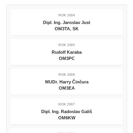
ROK 2004
Dipl. Ing. Jaroslav Just
OM3TA, SK
ROK 2005
Rudolf Karaba
OM3PC
ROK 2006
MUDr. Harry Činčura
OM3EA
ROK 2007
Dipl. Ing. Radoslav Gališ
OM6KW