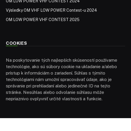
OM LOW POWER VHF CONTEST 2024
Výsledky OM VHF LOW POWER Contest-u 2024
OM LOW POWER VHF CONTEST 2025
COOKIES
Na poskytovanie tých najlepších skúseností používame
technológie, ako sú súbory cookie na ukladanie a/alebo
prístup k informáciám o zariadení. Súhlas s týmito
technológiami nám umožní spracovávať údaje, ako je
správanie pri prehliadaní alebo jedinečné ID na tejto
stránke. Nesúhlas alebo odvolanie súhlasu môže
nepriaznivo ovplyvniť určité vlastnosti a funkcie.