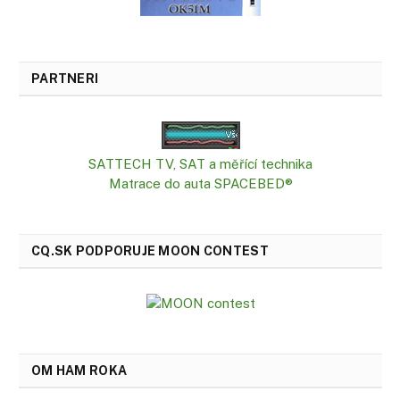
PARTNERI
SATTECH TV, SAT a měřící technika
Matrace do auta SPACEBED®
CQ.SK PODPORUJE MOON CONTEST
OM HAM ROKA