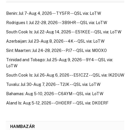
Benin: Jul 7-Aug 4, 2026 -- TY5FR -- QSL via: LoTW
Rodrigues I: Jul 22-28, 2026 -- 3B9HR -- QSL via: LoTW
South Cook Is: Jul 22-Aug 14, 2026 -- E51KEE -- QSL via: LoTW
Azerbaijan: Jul 23-Aug 8, 2026 -- 4K -- QSL via: LoTW
Sint Maarten: Jul 24-28, 2026 -- PJ7 -- QSL via: M0OXO
Trinidad and Tobago: Jul 25-Aug 9, 2026 -- 9Y4 -- QSL via:
LoTW
South Cook Is: Jul 26-Aug 6, 2026 -- E51CZZ -- QSL via: IK2DUW
Tuvalu: Jul 30-Aug 7, 2026 -- T2JK -- QSL via: LoTW
Bahamas: Aug 5-10, 2026 -- C6AYM -- QSL via: LoTW
Aland Is: Aug 5-12, 2026 -- OH0ERF -- QSL via: DK0ERF
HAMBAZÁR