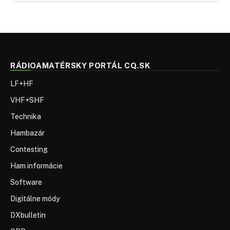
RÁDIOAMATÉRSKY PORTÁL CQ.SK
LF+HF
VHF+SHF
Technika
Hambazár
Contesting
Ham informácie
Software
Digitálne módy
DXbulletin