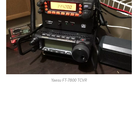
Yaesu FT-7800 TCVR