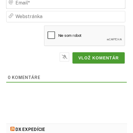
Web
0
KOMENTÁRE
DX EXPEDÍCIE