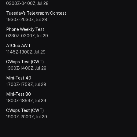
0300Z-0400Z, Jul 28
Tuesday's Telegraphy Contest
1930Z-2030Z, Jul 28
Phone Weekly Test
0230Z-0300Z, Jul 29
A1Club AWT
1145Z-1300Z, Jul 29
CWops Test (CWT)
1300Z-1400Z, Jul 29
Mini-Test 40
1700Z-1759Z, Jul 29
Mini-Test 80
1800Z-1859Z, Jul 29
CWops Test (CWT)
1900Z-2000Z, Jul 29