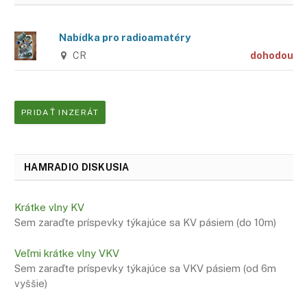
Nabídka pro radioamatéry
CR
dohodou
PRIDAŤ INZERÁT
HAMRADIO DISKUSIA
Krátke vlny KV
Sem zaraďte príspevky týkajúce sa KV pásiem (do 10m)
Veľmi krátke vlny VKV
Sem zaraďte príspevky týkajúce sa VKV pásiem (od 6m
vyššie)