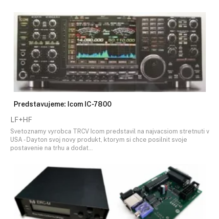
Predstavujeme: Icom IC-7800
LF+HF
Svetoznamy vyrobca TRCV Icom predstavil na najvacsiom stretnuti v
USA - Dayton svoj novy produkt, ktorym si chce posilnit svoje
postavenie na trhu a dodat…