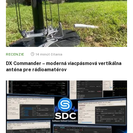
RECENZIE
14 minút čítania
DX Commander – moderná viacpásmová vertikálna
anténa pre rádioamatérov