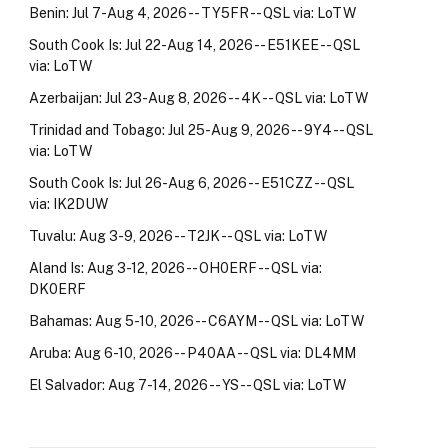
Benin: Jul 7-Aug 4, 2026 -- TY5FR -- QSL via: LoTW
South Cook Is: Jul 22-Aug 14, 2026 -- E51KEE -- QSL
via: LoTW
Azerbaijan: Jul 23-Aug 8, 2026 -- 4K -- QSL via: LoTW
Trinidad and Tobago: Jul 25-Aug 9, 2026 -- 9Y4 -- QSL
via: LoTW
South Cook Is: Jul 26-Aug 6, 2026 -- E51CZZ -- QSL
via: IK2DUW
Tuvalu: Aug 3-9, 2026 -- T2JK -- QSL via: LoTW
Aland Is: Aug 3-12, 2026 -- OH0ERF -- QSL via:
DK0ERF
Bahamas: Aug 5-10, 2026 -- C6AYM -- QSL via: LoTW
Aruba: Aug 6-10, 2026 -- P40AA -- QSL via: DL4MM
El Salvador: Aug 7-14, 2026 -- YS -- QSL via: LoTW