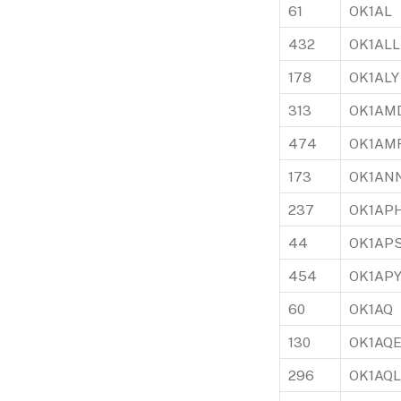
61
OK1AL
432
OK1ALL
178
OK1ALY
313
OK1AM
474
OK1AM
173
OK1AN
237
OK1AP
44
OK1AP
454
OK1AP
60
OK1AQ
130
OK1AQ
296
OK1AQL