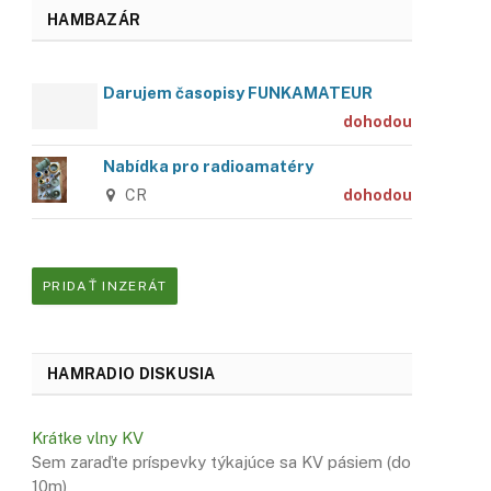
HAMBAZÁR
Darujem časopisy FUNKAMATEUR
dohodou
Nabídka pro radioamatéry
CR
dohodou
PRIDAŤ INZERÁT
HAMRADIO DISKUSIA
Krátke vlny KV
Sem zaraďte príspevky týkajúce sa KV pásiem (do
10m)