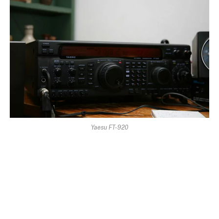
Yaesu FT-920