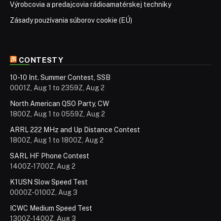
Výrobcovia a predajcovia rádioamatérskej techniky
Zásady používania súborov cookie (EÚ)
CONTESTY
10-10 Int. Summer Contest, SSB
0001Z, Aug 1 to 2359Z, Aug 2
North American QSO Party, CW
1800Z, Aug 1 to 0559Z, Aug 2
ARRL 222 MHz and Up Distance Contest
1800Z, Aug 1 to 1800Z, Aug 2
SARL HF Phone Contest
1400Z-1700Z, Aug 2
K1USN Slow Speed Test
0000Z-0100Z, Aug 3
ICWC Medium Speed Test
1300Z-1400Z, Aug 3