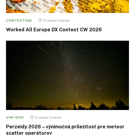
CONTESTING
11 minút čítania
Worked All Europe DX Contest CW 2026
VHF+SHF
5 minút čítania
Perzeidy 2026 – výnimočná príležitosť pre meteor
scatter operátorov