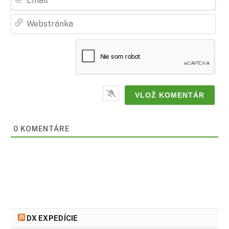
Web
0
KOMENTÁRE
DX EXPEDÍCIE