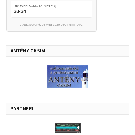
ÚROVEŇ ŠUMU (S-METER)
S3-S4
Aktualizované: 03 Aug 2026 0804 GMT UTC
ANTÉNY OK5IM
PARTNERI