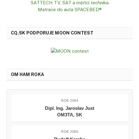
SATTECH TV, SAT a měřící technika
Matrace do auta SPACEBED®
CQ.SK PODPORUJE MOON CONTEST
OM HAM ROKA
ROK 2004
Dipl. Ing. Jaroslav Just
OM3TA, SK
ROK 2005