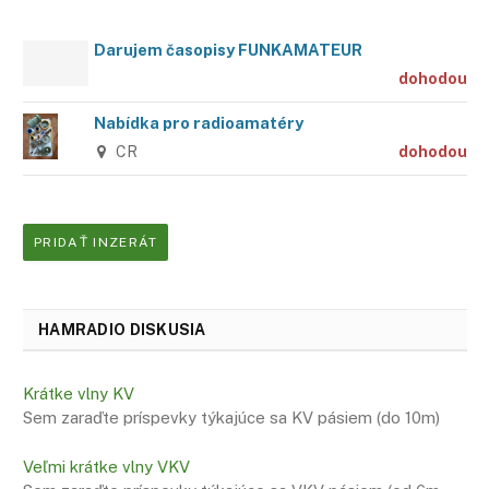
Darujem časopisy FUNKAMATEUR
dohodou
Nabídka pro radioamatéry
CR
dohodou
PRIDAŤ INZERÁT
HAMRADIO DISKUSIA
Krátke vlny KV
Sem zaraďte príspevky týkajúce sa KV pásiem (do 10m)
Veľmi krátke vlny VKV