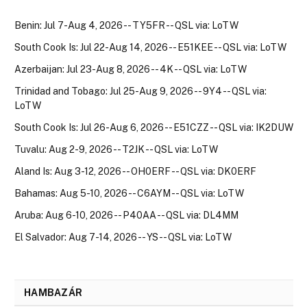
Benin: Jul 7-Aug 4, 2026 -- TY5FR -- QSL via: LoTW
South Cook Is: Jul 22-Aug 14, 2026 -- E51KEE -- QSL via: LoTW
Azerbaijan: Jul 23-Aug 8, 2026 -- 4K -- QSL via: LoTW
Trinidad and Tobago: Jul 25-Aug 9, 2026 -- 9Y4 -- QSL via:
LoTW
South Cook Is: Jul 26-Aug 6, 2026 -- E51CZZ -- QSL via: IK2DUW
Tuvalu: Aug 2-9, 2026 -- T2JK -- QSL via: LoTW
Aland Is: Aug 3-12, 2026 -- OH0ERF -- QSL via: DK0ERF
Bahamas: Aug 5-10, 2026 -- C6AYM -- QSL via: LoTW
Aruba: Aug 6-10, 2026 -- P40AA -- QSL via: DL4MM
El Salvador: Aug 7-14, 2026 -- YS -- QSL via: LoTW
HAMBAZÁR