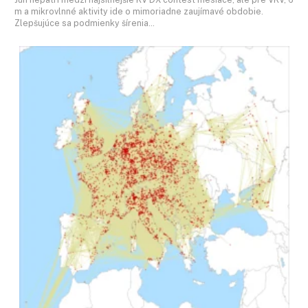
m a mikrovlnné aktivity ide o mimoriadne zaujímavé obdobie.
Zlepšujúce sa podmienky šírenia…