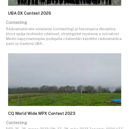
UBA DX Contest 2026
Contesting
Rádioamatérske súťaženie (contesting) je fascinujúca disciplína,
ktorá spája technickú zdatnosť, strategické myslenie a vytrvalosť.
Medzi najvýznamnejšie podujatia v kalendári každého rádioamatéra
patrí už tradične UBA…
CQ World Wide WPX Contest 2023
Contesting