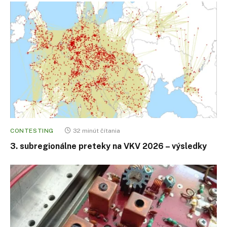
CONTESTING
32 minút čítania
3. subregionálne preteky na VKV 2026 – výsledky