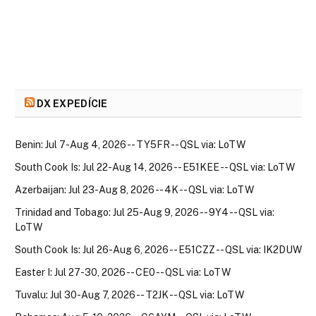
DX EXPEDÍCIE
Benin: Jul 7-Aug 4, 2026 -- TY5FR -- QSL via: LoTW
South Cook Is: Jul 22-Aug 14, 2026 -- E51KEE -- QSL via: LoTW
Azerbaijan: Jul 23-Aug 8, 2026 -- 4K -- QSL via: LoTW
Trinidad and Tobago: Jul 25-Aug 9, 2026 -- 9Y4 -- QSL via:
LoTW
South Cook Is: Jul 26-Aug 6, 2026 -- E51CZZ -- QSL via: IK2DUW
Easter I: Jul 27-30, 2026 -- CE0 -- QSL via: LoTW
Tuvalu: Jul 30-Aug 7, 2026 -- T2JK -- QSL via: LoTW