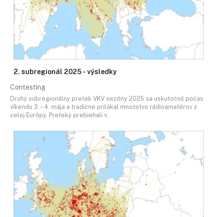
2. subregionál 2025 - výsledky
Contesting
Druhý subregionálny pretek VKV sezóny 2025 sa uskutočnil počas
víkendu 3. – 4. mája a tradične prilákal množstvo rádioamatérov z
celej Európy. Preteky prebiehali v…