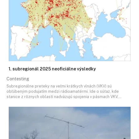
1. subregionál 2025 neoficiálne výsledky
Contesting
Subregionálne preteky na veľmi krátkych vlnách (VKV) sú
obľúbeným podujatím medzi rádioamatérmi. Ide o súťaž, kde
stanice z rôznych oblastí nadväzujú spojenia v pásmach VKV,…