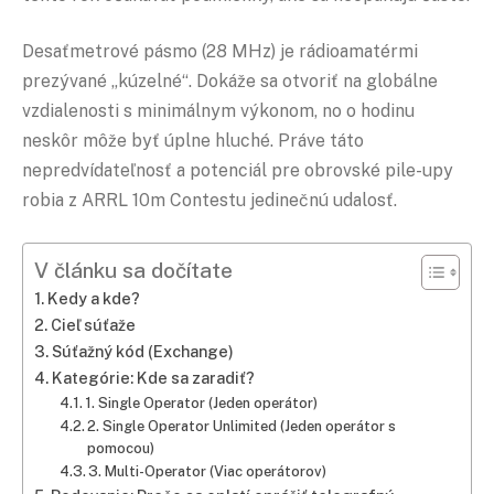
Desaťmetrové pásmo (28 MHz) je rádioamatérmi
prezývané „kúzelné“. Dokáže sa otvoriť na globálne
vzdialenosti s minimálnym výkonom, no o hodinu
neskôr môže byť úplne hluché. Práve táto
nepredvídateľnosť a potenciál pre obrovské pile-upy
robia z ARRL 10m Contestu jedinečnú udalosť.
V článku sa dočítate
Kedy a kde?
Cieľ súťaže
Súťažný kód (
Exchange
)
Kategórie: Kde sa zaradiť?
1. Single Operator (Jeden
operátor
)
2. Single Operator Unlimited (Jeden operátor s
pomocou)
3. Multi-Operator (Viac operátorov)