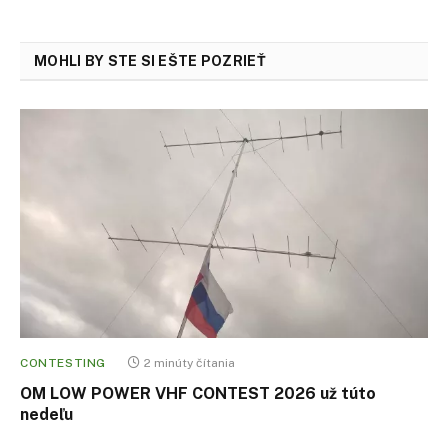
MOHLI BY STE SI EŠTE POZRIEŤ
CONTESTING
2 minúty čítania
OM LOW POWER VHF CONTEST 2026 už túto
nedeľu