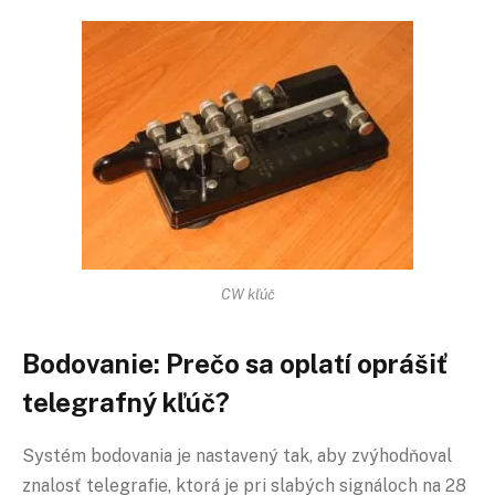
CW kľúč
Bodovanie: Prečo sa oplatí oprášiť
telegrafný kľúč?
Systém bodovania je nastavený tak, aby zvýhodňoval
znalosť telegrafie, ktorá je pri slabých signáloch na 28