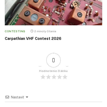
CONTESTING
2 minúty čítania
Carpathian VHF Contest 2026
0
Hodnotenie článku
Nastaviť