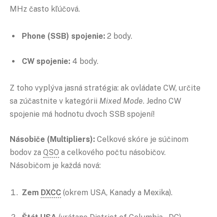
MHz často kľúčová.
Phone (SSB) spojenie:
2 body.
CW spojenie:
4 body.
Z toho vyplýva jasná stratégia: ak ovládate CW, určite
sa zúčastnite v kategórii
Mixed Mode
. Jedno CW
spojenie má hodnotu dvoch SSB spojení!
Násobiče (Multipliers):
Celkové skóre je súčinom
bodov za
QSO
a celkového počtu násobičov.
Násobičom je každá nová:
Zem
DXCC
(okrem USA, Kanady a Mexika).