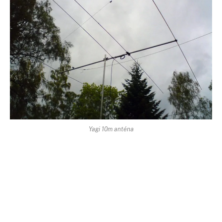
Yagi 10m anténa