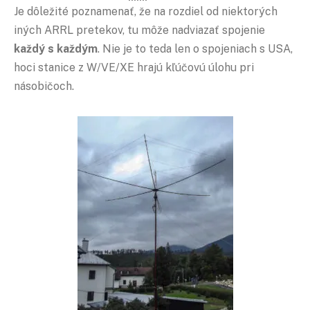
Je dôležité poznamenať, že na rozdiel od niektorých
iných ARRL pretekov, tu môže nadviazať spojenie
každý s každým
. Nie je to teda len o spojeniach s USA,
hoci stanice z W/VE/XE hrajú kľúčovú úlohu pri
násobičoch.