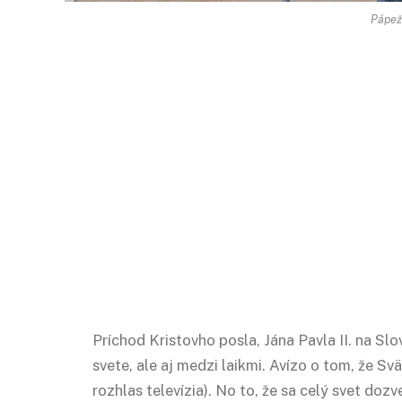
Pápež 
Príchod Kristovho posla, Jána Pavla II. na Sl
svete, ale aj medzi laikmi. Avízo o tom, že Sv
rozhlas televízia). No to, že sa celý svet dozv