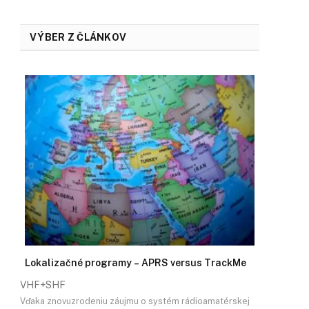
VÝBER Z ČLÁNKOV
Lokalizačné programy – APRS versus TrackMe
VHF+SHF
Vďaka znovuzrodeniu záujmu o systém rádioamatérskej