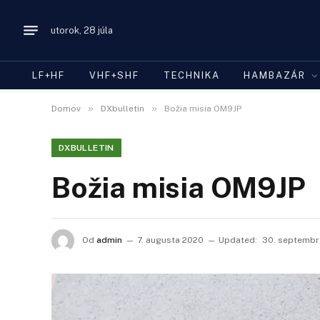
utorok, 28 júla
LF+HF
VHF+SHF
TECHNIKA
HAMBAZÁR
»
»
Domov
DXbulletin
Božia misia OM9JP
DXBULLETIN
Božia misia OM9JP
Od
admin
7. augusta 2020
Updated:
30. septembr