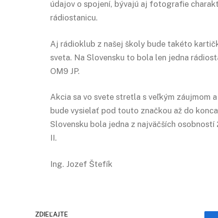
údajov o spojení, bývajú aj fotografie charakt
rádiostanicu.
Aj rádioklub z našej školy bude takéto karti
sveta. Na Slovensku to bola len jedna rádiost
OM9 JP.
Akcia sa vo svete stretla s veľkým záujmom 
bude vysielať pod touto značkou až do konca
Slovensku bola jedna z najväčších osobností 2
II.
Ing. Jozef Štefík
ZDIEĽAJTE