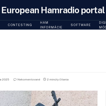
European Hamradio portal
HAM
DIG
CONTESTING
SOFTWARE
INFORMÁCIE
MÓ
a 2025
Nekomentované
2 minúty čítania