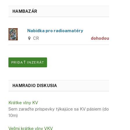
HAMBAZÁR
Nabídka pro radioamatéry
CR
dohodou
PRIDAŤ INZERÁT
HAMRADIO DISKUSIA
Krátke vlny KV
Sem zaraďte príspevky týkajúce sa KV pásiem (do
10m)
Veľmi krátke vlny VKV