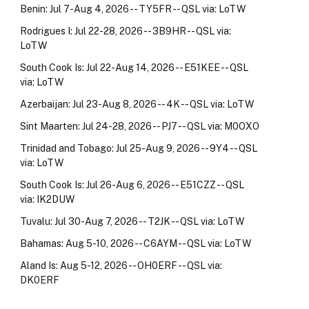
Benin: Jul 7-Aug 4, 2026 -- TY5FR -- QSL via: LoTW
Rodrigues I: Jul 22-28, 2026 -- 3B9HR -- QSL via:
LoTW
South Cook Is: Jul 22-Aug 14, 2026 -- E51KEE -- QSL
via: LoTW
Azerbaijan: Jul 23-Aug 8, 2026 -- 4K -- QSL via: LoTW
Sint Maarten: Jul 24-28, 2026 -- PJ7 -- QSL via: M0OXO
Trinidad and Tobago: Jul 25-Aug 9, 2026 -- 9Y4 -- QSL
via: LoTW
South Cook Is: Jul 26-Aug 6, 2026 -- E51CZZ -- QSL
via: IK2DUW
Tuvalu: Jul 30-Aug 7, 2026 -- T2JK -- QSL via: LoTW
Bahamas: Aug 5-10, 2026 -- C6AYM -- QSL via: LoTW
Aland Is: Aug 5-12, 2026 -- OH0ERF -- QSL via:
DK0ERF