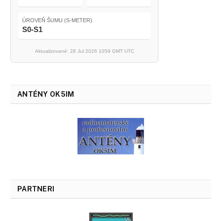
ÚROVEŇ ŠUMU (S-METER)
S0-S1
Aktualizované: 28 Jul 2026 1059 GMT UTC
ANTÉNY OK5IM
PARTNERI