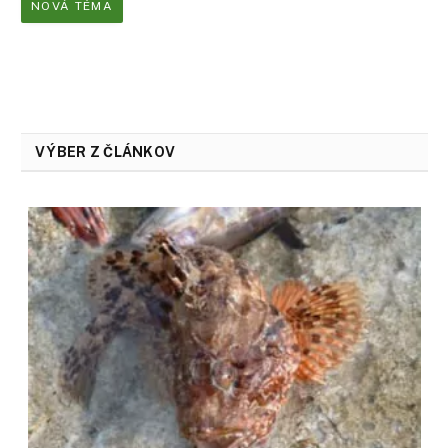
NOVÁ TÉMA
VÝBER Z ČLÁNKOV