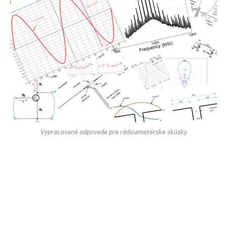
Vypracované odpovede pre rádioamatérske skúšky