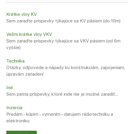
Krátke vlny KV
Sem zaraďte príspevky týkajúce sa KV pásiem (do 10m)
Veľmi krátke vlny VKV
Sem zaraďte príspevky týkajúce sa VKV pásiem (od 6m
vyššie)
Technika
Otázky, odpovede a nápady ku konštrukciám, zapojeniam,
úpravám zariadení
Iné
Sem patria príspevky, ktoré inde nie je možné zaradiť…
Inzercia
Predám – kúpim – vymením – darujem rádiotechniku a
elektroniku