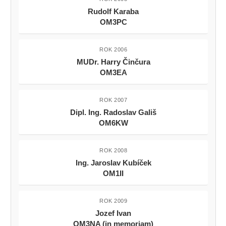
Rudolf Karaba
OM3PC
ROK 2006
MUDr. Harry Činčura
OM3EA
ROK 2007
Dipl. Ing. Radoslav Gališ
OM6KW
ROK 2008
Ing. Jaroslav Kubíček
OM1II
ROK 2009
Jozef Ivan
OM3NA (in memoriam)