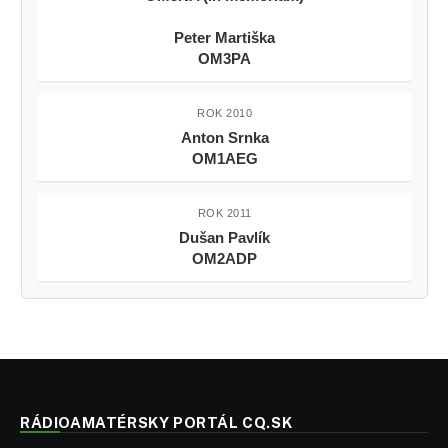
Peter Martiška
OM3PA
ROK 2010
Anton Srnka
OM1AEG
ROK 2011
Dušan Pavlík
OM2ADP
RÁDIOAMATÉRSKY PORTÁL CQ.SK