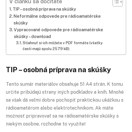
V článku sa dočítate
TIP – osobná príprava na skúšky
Neformálne odpovede pre rádioamatérske
skúšky
Vypracované odpovede pre rádioamatérske
skúšky – download
Stiahnuť si ich môžete v PDF formáte (všetky
časti majú spolu 2579 kB):
TIP – osobná príprava na skúšky
Tento sumár materiálov obsahuje 51 A4 strán. K tomu
určite pribúdajú strany iných podkladov a kníh. Mnohé
sa však dá veľmi dobre pochopiť praktickou ukážkou s
rádioamatérom alebo elektrotechnikom. Ak máte
možnosť pripravovať sa na rádioamatérske skúšky s
niekým osobne, rozhodne to využite!