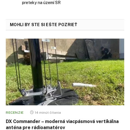
preteky na území SR
MOHLI BY STE SI EŠTE POZRIEŤ
RECENZIE
14 minút čítania
DX Commander – moderná viacpásmová vertikálna
anténa pre rádioamatérov