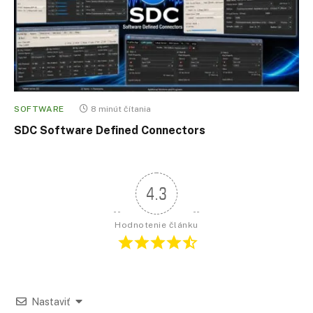
SOFTWARE
8 minút čítania
SDC Software Defined Connectors
4.3
Hodnotenie článku
Nastaviť