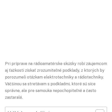
Pri príprave na rádioamatérske skúšky robí záujemcom
aj ťažkosti získať zrozumiteľné podklady, z ktorých by
porozumeli otázkam elektrotechniky a rádiotechniky.
Väčšinou sa stretávam s podkladmi, ktoré sú síce
správne, ale pre samouka nepochopiteľné a často
zastaralé.