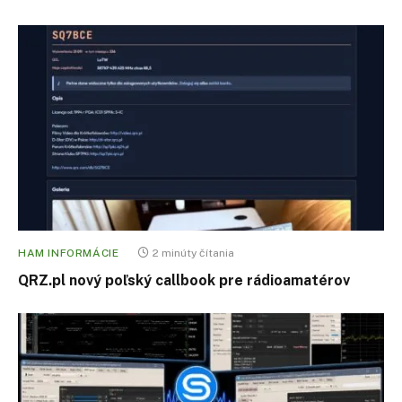
HAM INFORMÁCIE
2 minúty čítania
QRZ.pl nový poľský callbook pre rádioamatérov