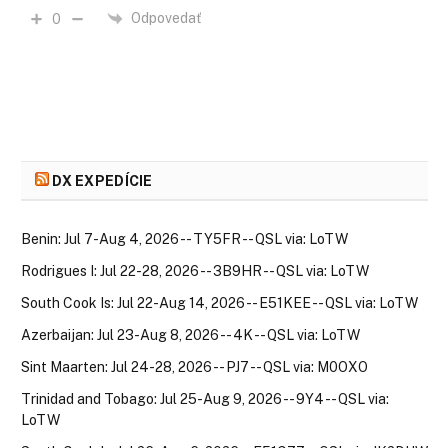
Odpovedať
0
DX EXPEDÍCIE
Benin: Jul 7-Aug 4, 2026 -- TY5FR -- QSL via: LoTW
Rodrigues I: Jul 22-28, 2026 -- 3B9HR -- QSL via: LoTW
South Cook Is: Jul 22-Aug 14, 2026 -- E51KEE -- QSL via: LoTW
Azerbaijan: Jul 23-Aug 8, 2026 -- 4K -- QSL via: LoTW
Sint Maarten: Jul 24-28, 2026 -- PJ7 -- QSL via: M0OXO
Trinidad and Tobago: Jul 25-Aug 9, 2026 -- 9Y4 -- QSL via:
LoTW