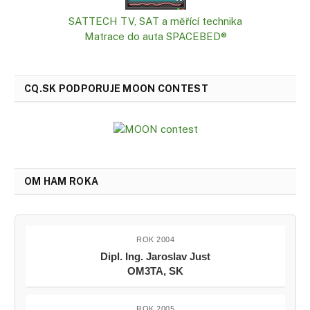
SATTECH TV, SAT a měřící technika
Matrace do auta SPACEBED®
CQ.SK PODPORUJE MOON CONTEST
OM HAM ROKA
ROK 2004
Dipl. Ing. Jaroslav Just
OM3TA, SK
ROK 2005