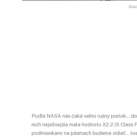
Quad
Podľa NASA nás čaká veľmi rušný piatok… dor
nich najsilnejšia mala hodnotu X2.2 (X Class F
podmienkami na pásmach budeme vidieť… (vi