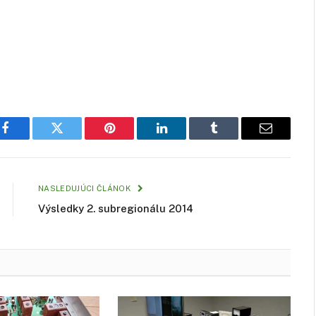
Facebook
Twitter
Pinterest
LinkedIn
Tumblr
Email
NASLEDUJÚCI ČLÁNOK
Výsledky 2. subregionálu 2014