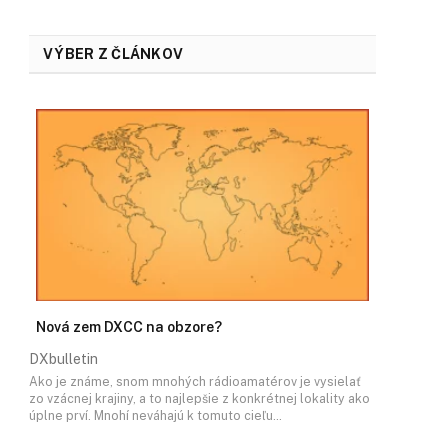
VÝBER Z ČLÁNKOV
Nová zem DXCC na obzore?
DXbulletin
Ako je známe, snom mnohých rádioamatérov je vysielať
zo vzácnej krajiny, a to najlepšie z konkrétnej lokality ako
úplne prví. Mnohí neváhajú k tomuto cieľu…