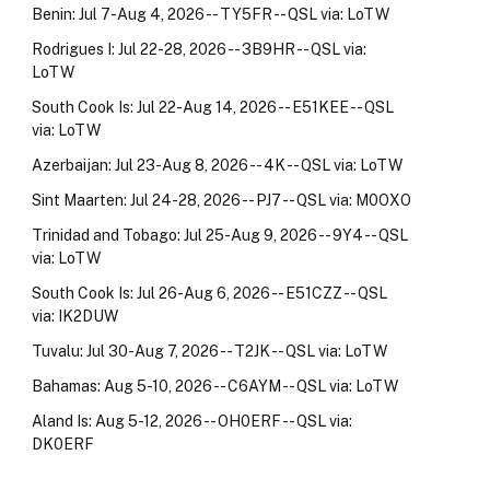
Benin: Jul 7-Aug 4, 2026 -- TY5FR -- QSL via: LoTW
Rodrigues I: Jul 22-28, 2026 -- 3B9HR -- QSL via:
LoTW
South Cook Is: Jul 22-Aug 14, 2026 -- E51KEE -- QSL
via: LoTW
Azerbaijan: Jul 23-Aug 8, 2026 -- 4K -- QSL via: LoTW
Sint Maarten: Jul 24-28, 2026 -- PJ7 -- QSL via: M0OXO
Trinidad and Tobago: Jul 25-Aug 9, 2026 -- 9Y4 -- QSL
via: LoTW
South Cook Is: Jul 26-Aug 6, 2026 -- E51CZZ -- QSL
via: IK2DUW
Tuvalu: Jul 30-Aug 7, 2026 -- T2JK -- QSL via: LoTW
Bahamas: Aug 5-10, 2026 -- C6AYM -- QSL via: LoTW
Aland Is: Aug 5-12, 2026 -- OH0ERF -- QSL via:
DK0ERF