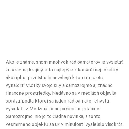
Ako je známe, snom mnohých rádioamatérov je vysielať
zo vzácnej krajiny, a to najlepšie z konkrétnej lokality
ako úplne prví. Mnohí neváhajú k tomuto cieľu
vynaložiť všetky svoje sily a samozrejme aj značné
finančné prostriedky. Nedávno sa v médiách objavila
správa, podľa ktorej sa jeden rádioamatér chystá
vysielať – z Medzinárodnej vesmírnej stanice!
Samozrejme, nie je to žiadna novinka, z tohto
vesmírneho objektu sa už v minulosti vysielalo viackrát