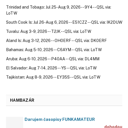
Trinidad and Tobago: Jul 25-Aug 9, 2026 -- 9Y4 -- QSL via:
LoTW
South Cook Is: Jul 26-Aug 6, 2026 -- E51CZZ -- QSL via: IK2DUW
Tuvalu: Aug 3-9, 2026 -- T2JK -- QSL via: LoTW
Aland Is: Aug 3-12, 2026 -- OH0ERF -- QSL via: DK0ERF
Bahamas: Aug 5-10, 2026 -- C6AYM -- QSL via: LoTW
Aruba: Aug 6-10, 2026 -- P40AA -- QSL via: DL4MM
El Salvador: Aug 7-14, 2026 -- YS -- QSL via: LoTW
Tajikistan: Aug 8-9, 2026 -- EY35S -- QSL via: LoTW
HAMBAZÁR
Darujem časopisy FUNKAMATEUR
dohodou