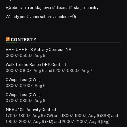
Výrobcovia a predajcovia rádioamatérskej techniky
Zásady používania súborov cookie (EÚ)
CONTESTY
VHF-UHF FT8 Activity Contest-NA
0000Z-0500Z, Aug 6
Walk for the Bacon QRP Contest
0000Z-0100Z, Aug 6 and 0200Z-0300Z, Aug 7
CWops Test (CWT)
0300Z-0400Z, Aug 6
CWops Test (CWT)
0700Z-0800Z, Aug 6
NRAU 10m Activity Contest
1700Z-1800Z, Aug 6 (CW) and 1800Z-1900Z, Aug 6 (SSB) and
1900Z-2000Z, Aug 6 (FM) and 2000Z-2100Z, Aug 6 (Dig)