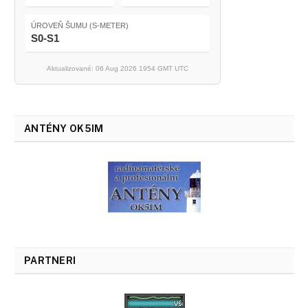
ÚROVEŇ ŠUMU (S-METER)
S0-S1
Aktualizované: 06 Aug 2026 1954 GMT UTC
ANTÉNY OK5IM
PARTNERI