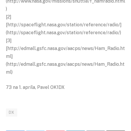
(http://www.nasa.gov/missions/shuttle/f_hamradio.html
)
[2]
[http://spaceflight.nasa.gov/station/reference/radio/]
(http://spaceflight.nasa.gov/station/reference/radio/)
[3]
[http://edmall.gsfc.nasa.gov/aacps/news/Ham_Radio.ht
ml]
(http://edmall.gsfc.nasa.gov/aacps/news/Ham_Radio.ht
ml)
73 na 1. apríla, Pavel OK1DX
DX