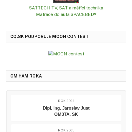
SATTECH TV, SAT a měřící technika
Matrace do auta SPACEBED®
CQ.SK PODPORUJE MOON CONTEST
OM HAM ROKA
ROK 2004
Dipl. Ing. Jaroslav Just
OM3TA, SK
ROK 2005