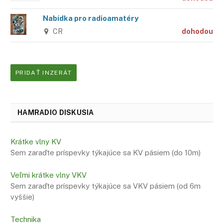
Nabídka pro radioamatéry
CR
dohodou
PRIDAŤ INZERÁT
HAMRADIO DISKUSIA
Krátke vlny KV
Sem zaraďte príspevky týkajúce sa KV pásiem (do 10m)
Veľmi krátke vlny VKV
Sem zaraďte príspevky týkajúce sa VKV pásiem (od 6m
vyššie)
Technika