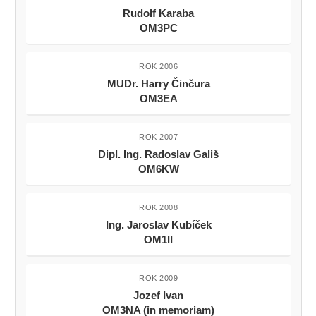
Rudolf Karaba
OM3PC
ROK 2006
MUDr. Harry Činčura
OM3EA
ROK 2007
Dipl. Ing. Radoslav Gališ
OM6KW
ROK 2008
Ing. Jaroslav Kubíček
OM1II
ROK 2009
Jozef Ivan
OM3NA (in memoriam)