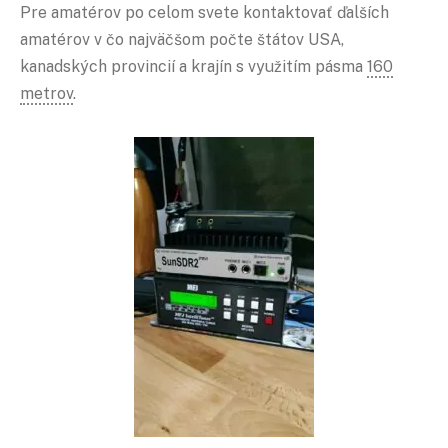
Pre amatérov po celom svete kontaktovať ďalších
amatérov v čo najväčšom počte štátov USA,
kanadských provincií a krajín s využitím pásma
160
metrov
.