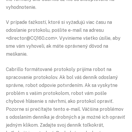
vyhodnotenie.
V prípade ťažkostí, ktoré si vyžadujú viac času na
odoslanie protokolu, pošlite e-mail na adresu
<director@CQ160.com>. Vyvinieme všetko úsilie, aby
sme vám vyhoveli, ak máte oprávnený dôvod na
meškanie.
Cabrillo formátované protokoly prijíma robot na
spracovanie protokolov. Ak bol váš denník odoslaný
správne, robot odpovie potvrdením. Ak sa vyskytne
problém s vašim protokolom, robot vám pošle
chybové hlásenie s návrhmi, ako protokol opraviť.
Pozorne si prečítajte tento e-mail. Väčšina problémov
s odoslaním denníka je drobných a je možné ich opraviť
jedným klikom. Zadajte svoj denník toľkokrát,