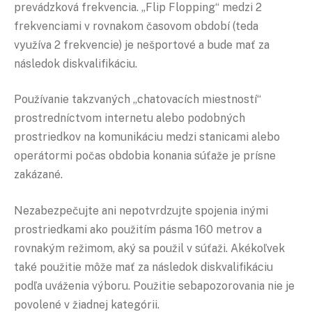
prevádzková frekvencia. „Flip Flopping“ medzi 2
frekvenciami v rovnakom časovom období (teda
využíva 2 frekvencie) je nešportové a bude mať za
následok diskvalifikáciu.
Používanie takzvaných „chatovacích miestností“
prostredníctvom internetu alebo podobných
prostriedkov na komunikáciu medzi stanicami alebo
operátormi počas obdobia konania súťaže je prísne
zakázané.
Nezabezpečujte ani nepotvrdzujte spojenia inými
prostriedkami ako použitím pásma 160 metrov a
rovnakým režimom, aký sa použil v súťaži. Akékoľvek
také použitie môže mať za následok diskvalifikáciu
podľa uváženia výboru. Použitie sebapozorovania nie je
povolené v žiadnej kategórii.