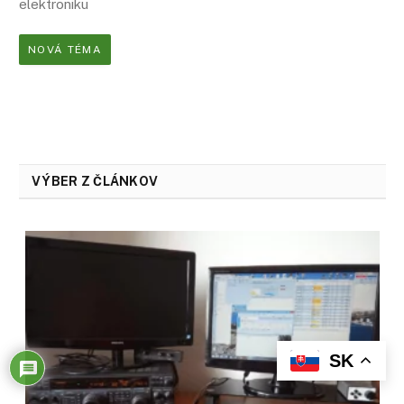
elektroniku
NOVÁ TÉMA
VÝBER Z ČLÁNKOV
SK