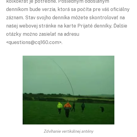
koľkokrát je potrebné. Posledným odoslaným
denníkom bude verzia, ktorá sa počíta pre váš oficiálny
záznam. Stav svojho denníka môžete skontrolovať na
našej webovej stránke na karte Prijaté denníky. Ďalšie
otázky možno zasielať na adresu
<questions@cq160.com>.
Zdvíhanie vertikálnej antény