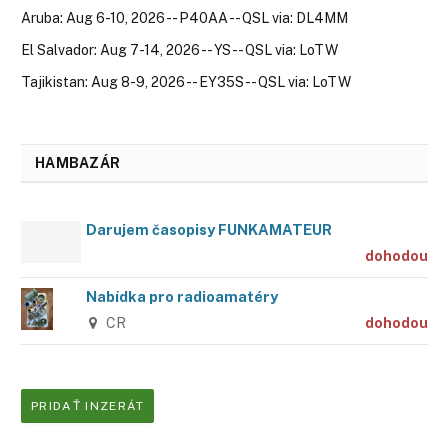
Aruba: Aug 6-10, 2026 -- P40AA -- QSL via: DL4MM
El Salvador: Aug 7-14, 2026 -- YS -- QSL via: LoTW
Tajikistan: Aug 8-9, 2026 -- EY35S -- QSL via: LoTW
HAMBAZÁR
Darujem časopisy FUNKAMATEUR
dohodou
Nabídka pro radioamatéry
CR
dohodou
PRIDAŤ INZERÁT