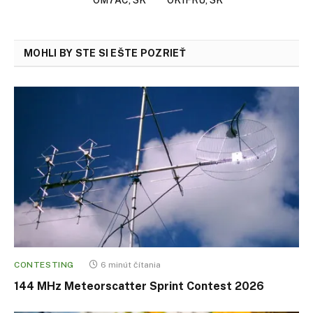
OM7AC, SK
OK1FRU, SK
MOHLI BY STE SI EŠTE POZRIEŤ
CONTESTING
6 minút čítania
144 MHz Meteorscatter Sprint Contest 2026