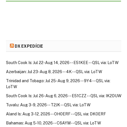
DX EXPEDÍCIE
South Cook Is: Jul 22-Aug 14, 2026 -- E51KEE -- QSL via: LoTW
Azerbaijan: Jul 23-Aug 8, 2026 -- 4K -- QSL via: LoTW
Trinidad and Tobago: Jul 25-Aug 9, 2026 -- 9Y4 -- QSL via:
LoTW
South Cook Is: Jul 26-Aug 6, 2026 -- E51CZZ -- QSL via: IK2DUW
Tuvalu: Aug 3-9, 2026 -- T2JK -- QSL via: LoTW
Aland Is: Aug 3-12, 2026 -- OH0ERF -- QSL via: DK0ERF
Bahamas: Aug 5-10, 2026 -- C6AYM -- QSL via: LoTW