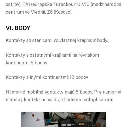
ostrov), TA1 (európske Turecko), 4U1VIC (medzinárodné
centrum vo Viedni), Z6 (Kosovo).
VI. BODY
Kontakty so stanicami vo vlastnej krajine: 2 body.
Kontakty s ostatnými krajinami na rovnakom
kontinente: 5 bodov.
Kontakty s inými kontinentmi: 10 bodov
Námorné mobilné kontakty majú 5 bodov. Pre námorný
mobilný kontakt neexistuje hodnota multiplikátora.