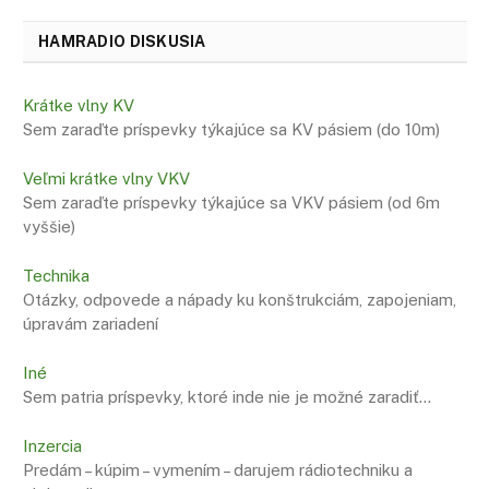
HAMRADIO DISKUSIA
Krátke vlny KV
Sem zaraďte príspevky týkajúce sa KV pásiem (do 10m)
Veľmi krátke vlny VKV
Sem zaraďte príspevky týkajúce sa VKV pásiem (od 6m
vyššie)
Technika
Otázky, odpovede a nápady ku konštrukciám, zapojeniam,
úpravám zariadení
Iné
Sem patria príspevky, ktoré inde nie je možné zaradiť…
Inzercia
Predám – kúpim – vymením – darujem rádiotechniku a