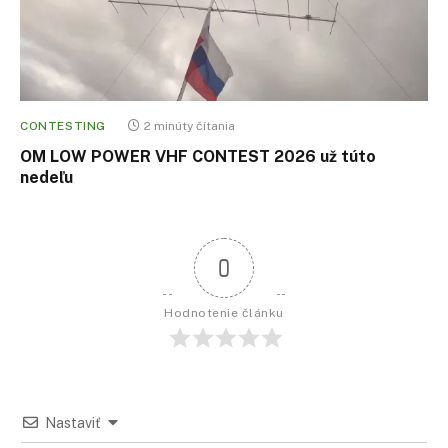
CONTESTING
2 minúty čítania
OM LOW POWER VHF CONTEST 2026 už túto
nedeľu
0
Hodnotenie článku
Nastaviť