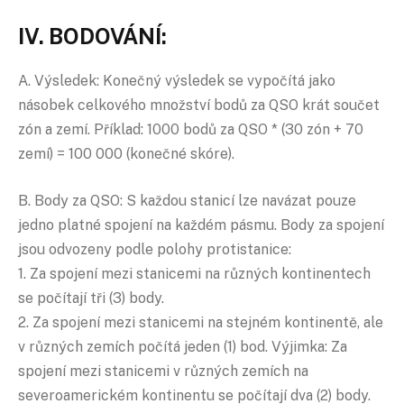
IV. BODOVÁNÍ:
A. Výsledek: Konečný výsledek se vypočítá jako
násobek celkového množství bodů za QSO krát součet
zón a zemí. Příklad: 1000 bodů za QSO * (30 zón + 70
zemí) = 100 000 (konečné skóre).
B. Body za QSO: S každou stanicí lze navázat pouze
jedno platné spojení na každém pásmu. Body za spojení
jsou odvozeny podle polohy protistanice:
1. Za spojení mezi stanicemi na různých kontinentech
se počítají tři (3) body.
2. Za spojení mezi stanicemi na stejném kontinentě, ale
v různých zemích počítá jeden (1) bod. Výjimka: Za
spojení mezi stanicemi v různých zemích na
severoamerickém kontinentu se počítají dva (2) body.