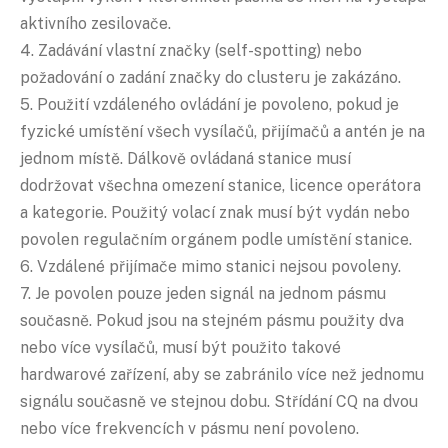
aktivního zesilovače.
4. Zadávání vlastní značky (self-spotting) nebo
požadování o zadání značky do clusteru je zakázáno.
5. Použití vzdáleného ovládání je povoleno, pokud je
fyzické umístění všech vysílačů, přijímačů a antén je na
jednom místě. Dálkově ovládaná stanice musí
dodržovat všechna omezení stanice, licence operátora
a kategorie. Použitý volací znak musí být vydán nebo
povolen regulačním orgánem podle umístění stanice.
6. Vzdálené přijímače mimo stanici nejsou povoleny.
7. Je povolen pouze jeden signál na jednom pásmu
současně. Pokud jsou na stejném pásmu použity dva
nebo více vysílačů, musí být použito takové
hardwarové zařízení, aby se zabránilo více než jednomu
signálu současně ve stejnou dobu. Střídání CQ na dvou
nebo více frekvencích v pásmu není povoleno.