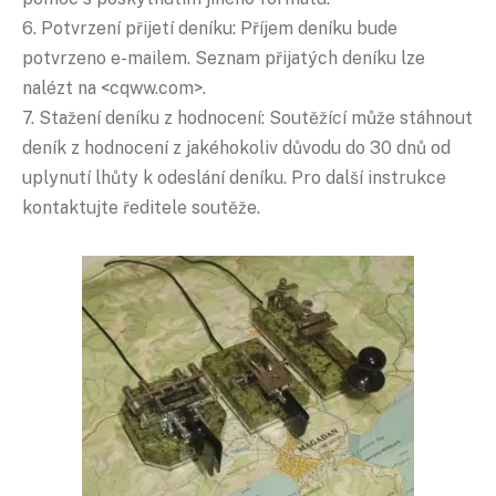
6. Potvrzení přijetí deníku: Příjem deníku bude
potvrzeno e-mailem. Seznam přijatých deníku lze
nalézt na <cqww.com>.
7. Stažení deníku z hodnocení: Soutěžící může stáhnout
deník z hodnocení z jakéhokoliv důvodu do 30 dnů od
uplynutí lhůty k odeslání deníku. Pro další instrukce
kontaktujte ředitele soutěže.