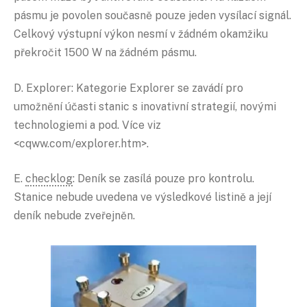
pásmu je povolen současně pouze jeden vysílací signál.
Celkový výstupní výkon nesmí v žádném okamžiku
překročit 1500 W na žádném pásmu.
D. Explorer: Kategorie Explorer se zavádí pro
umožnění účasti stanic s inovativní strategií, novými
technologiemi a pod. Více viz
<cqww.com/explorer.htm>.
E.
checklog
: Deník se zasílá pouze pro kontrolu.
Stanice nebude uvedena ve výsledkové listině a její
deník nebude zveřejněn.