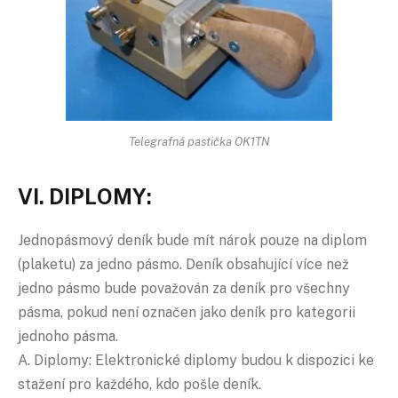
Telegrafná pastička OK1TN
VI. DIPLOMY:
Jednopásmový deník bude mít nárok pouze na diplom
(plaketu) za jedno pásmo. Deník obsahující více než
jedno pásmo bude považován za deník pro všechny
pásma, pokud není označen jako deník pro kategorii
jednoho pásma.
A. Diplomy: Elektronické diplomy budou k dispozici ke
stažení pro každého, kdo pošle deník.