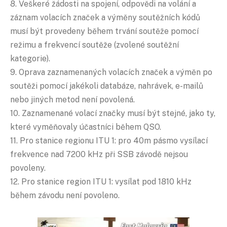
8. Veškeré žádosti na spojení, odpovědi na volání a
záznam volacích značek a výměny soutěžních kódů
musí být provedeny během trvání soutěže pomocí
režimu a frekvencí soutěže (zvolené soutěžní
kategorie).
9. Oprava zaznamenaných volacích značek a výměn po
soutěži pomocí jakékoli databáze, nahrávek, e-mailů
nebo jiných metod není povolená.
10. Zaznamenané volací značky musí být stejné, jako ty,
které vyměňovaly účastníci během QSO.
11. Pro stanice regionu ITU 1: pro 40m pásmo vysílací
frekvence nad 7200 kHz při SSB závodě nejsou
povoleny.
12. Pro stanice region ITU 1: vysílat pod 1810 kHz
během závodu není povoleno.