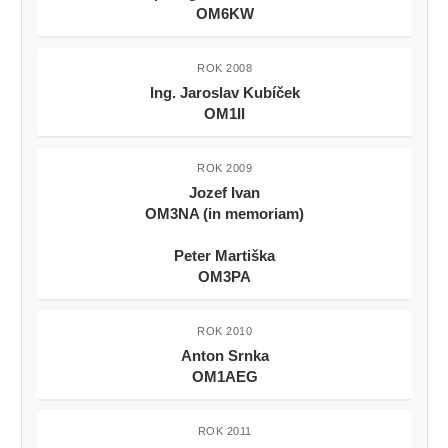
OM6KW
ROK 2008
Ing. Jaroslav Kubíček
OM1II
ROK 2009
Jozef Ivan
OM3NA (in memoriam)
Peter Martiška
OM3PA
ROK 2010
Anton Srnka
OM1AEG
ROK 2011