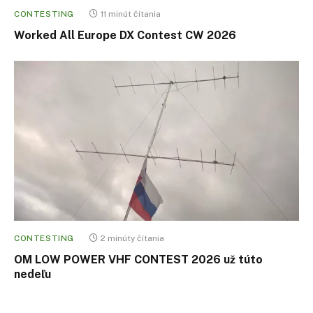
CONTESTING
11 minút čítania
Worked All Europe DX Contest CW 2026
CONTESTING
2 minúty čítania
OM LOW POWER VHF CONTEST 2026 už túto
nedeľu