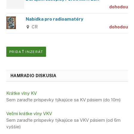
dohodou
Nabídka pro radioamatéry
CR
dohodou
PRIDAŤ INZERÁT
HAMRADIO DISKUSIA
Krátke vlny KV
Sem zaraďte príspevky týkajúce sa KV pásiem (do 10m)
Veľmi krátke vlny VKV
Sem zaraďte príspevky týkajúce sa VKV pásiem (od 6m
vyššie)