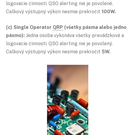
logovacie činnosti. QSO alerting nie je povolené.
Celkový výstupný výkon nesmie prekročit
100W.
(c) Single Operator
QRP
(všetky pásma alebo jedno
pásmo):
Jedna osoba vykonáva všetky prevádzkové a
logovacie činnosti. QSO alerting nie je povolený.
Celkový výstupný výkon nesmie prekročit
5W.