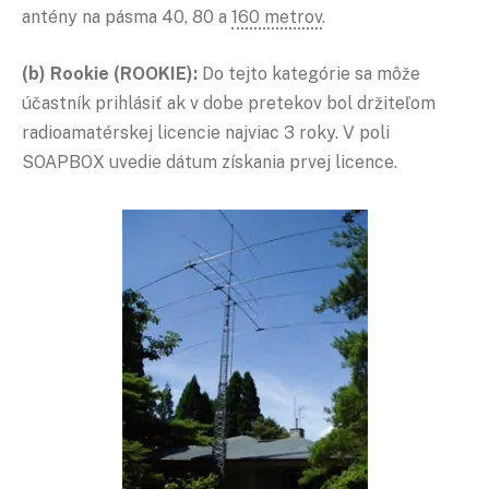
antény na pásma 40, 80 a
160 metrov
.
(b) Rookie (ROOKIE):
Do tejto kategórie sa môže
účastník prihlásiť ak v dobe pretekov bol držiteľom
radioamatérskej licencie najviac 3 roky. V poli
SOAPBOX uvedie dátum získania prvej licence.