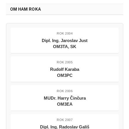
OM HAM ROKA
ROK 2004
Dipl. Ing. Jaroslav Just
OM3TA, SK
ROK 2005
Rudolf Karaba
OM3PC
ROK 2006
MUDr. Harry Činčura
OM3EA
ROK 2007
Dipl. Ing. Radoslav Gališ