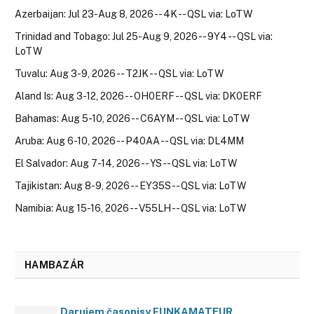
Azerbaijan: Jul 23-Aug 8, 2026 -- 4K -- QSL via: LoTW
Trinidad and Tobago: Jul 25-Aug 9, 2026 -- 9Y4 -- QSL via:
LoTW
Tuvalu: Aug 3-9, 2026 -- T2JK -- QSL via: LoTW
Aland Is: Aug 3-12, 2026 -- OH0ERF -- QSL via: DK0ERF
Bahamas: Aug 5-10, 2026 -- C6AYM -- QSL via: LoTW
Aruba: Aug 6-10, 2026 -- P40AA -- QSL via: DL4MM
El Salvador: Aug 7-14, 2026 -- YS -- QSL via: LoTW
Tajikistan: Aug 8-9, 2026 -- EY35S -- QSL via: LoTW
Namibia: Aug 15-16, 2026 -- V55LH -- QSL via: LoTW
HAMBAZÁR
Darujem časopisy FUNKAMATEUR