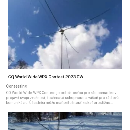
CQ World Wide WPX Contest 2023 CW
Contesting
CQ World Wide WPX Contest je príležitosťou pre rádioamatérov
prejaviť svoju zručnosť, technické schopnosti a vášeň pre rádiovú
komunikáciu. Účastníci môžu mať príležitosť získať prestížne…