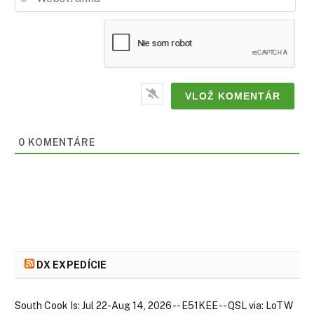
0
KOMENTÁRE
DX EXPEDÍCIE
South Cook Is: Jul 22-Aug 14, 2026 -- E51KEE -- QSL via: LoTW