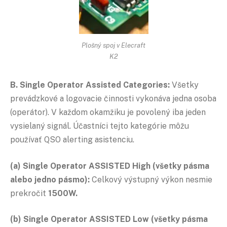
Plošný spoj v Elecraft
K2
B. Single Operator Assisted Categories:
Všetky
prevádzkové a logovacie činnosti vykonáva jedna osoba
(operátor). V každom okamžiku je povolený iba jeden
vysielaný signál. Účastníci tejto kategórie môžu
používať QSO alerting asistenciu.
(a) Single Operator ASSISTED High (všetky pásma
alebo jedno pásmo):
Celkový výstupný výkon nesmie
prekročit
1500W.
(b) Single Operator ASSISTED Low (všetky pásma