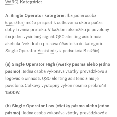
WARC
).
Kategórie:
A. Single Operator kategórie:
Iba jedna osoba
(
operátor
) môže prispieť k celkovému skóre počas
doby trvania preteku. V každom okamžiku je povolený
iba jeden vysielaný signál. QSO alerting asistencia
akéhokoľvek druhu presúva účastníka do kategorie
Single Operator
Assisted
(viz podsekcia B nižšie).
(a) Single Operator High (všetky pásma alebo jedno
pásmo):
Jedna osoba vykonáva všetky prevádzkové a
logovacie činnosti. QSO alerting asistencia nie je
povolené. Celkový výstupný výkon nesmie prekročit
1500W.
(b) Single Operator Low (všetky pásma alebo jedno
pásmo):
Jedna osoba vykonáva všetky prevádzkové a