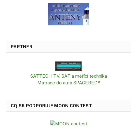
PARTNERI
SATTECH TV, SAT a měřící technika
Matrace do auta SPACEBED®
CQ.SK PODPORUJE MOON CONTEST