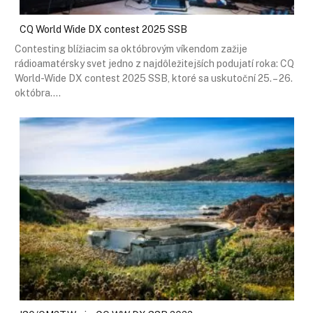
CQ World Wide DX contest 2025 SSB
Contesting blížiacim sa októbrovým víkendom zažije
rádioamatérsky svet jedno z najdôležitejších podujatí roka: CQ
World-Wide DX contest 2025 SSB, ktoré sa uskutoční 25. – 26.
októbra.…