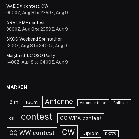
WAE DX contest, CW
0000Z, Aug 8 to 2359Z, Aug 9
ARRL EME contest
0000Z, Aug 8 to 2359Z, Aug 9
SKCC Weekend Sprintathon
1200Z, Aug 8 to 2400Z, Aug 9
Maryland-DC QSO Party
1400Z, Aug 8 to 0400Z, Aug 9
MARKEN
Antenne
6 m
160m
Antennentuner
Callbuch
contest
CQ WPX contest
CB
CW
CQ WW contest
Diplom
DK7ZB