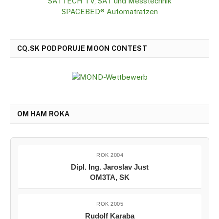
SATTECH TV, SAT und Messtechnik
SPACEBED® Automatratzen
CQ.SK PODPORUJE MOON CONTEST
OM HAM ROKA
ROK 2004
Dipl. Ing. Jaroslav Just
OM3TA, SK
ROK 2005
Rudolf Karaba