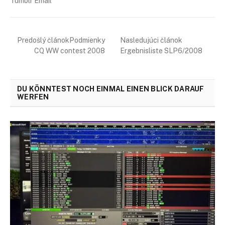
Tumblr Email
Predošlý článokPodmienky
Nasledujúci článok
CQ WW contest 2008
Ergebnisliste SLP6/2008
DU KÖNNTEST NOCH EINMAL EINEN BLICK DARAUF
WERFEN