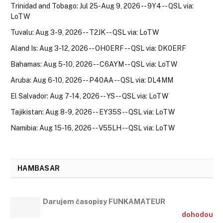
Trinidad and Tobago: Jul 25-Aug 9, 2026 -- 9Y4 -- QSL via:
LoTW
Tuvalu: Aug 3-9, 2026 -- T2JK -- QSL via: LoTW
Aland Is: Aug 3-12, 2026 -- OH0ERF -- QSL via: DK0ERF
Bahamas: Aug 5-10, 2026 -- C6AYM -- QSL via: LoTW
Aruba: Aug 6-10, 2026 -- P40AA -- QSL via: DL4MM
El Salvador: Aug 7-14, 2026 -- YS -- QSL via: LoTW
Tajikistan: Aug 8-9, 2026 -- EY35S -- QSL via: LoTW
Namibia: Aug 15-16, 2026 -- V55LH -- QSL via: LoTW
HAMBASAR
Darujem časopisy FUNKAMATEUR
dohodou