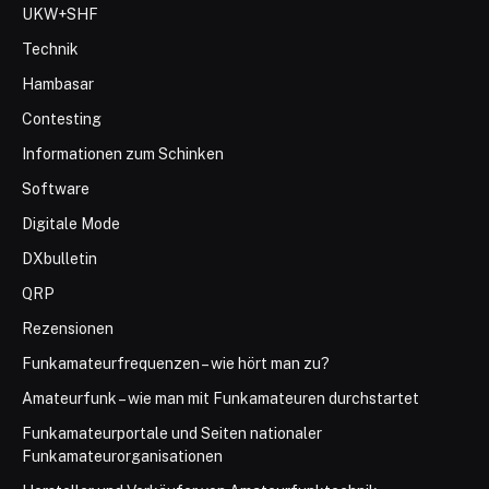
UKW+SHF
Technik
Hambasar
Contesting
Informationen zum Schinken
Software
Digitale Mode
DXbulletin
QRP
Rezensionen
Funkamateurfrequenzen – wie hört man zu?
Amateurfunk – wie man mit Funkamateuren durchstartet
Funkamateurportale und Seiten nationaler
Funkamateurorganisationen