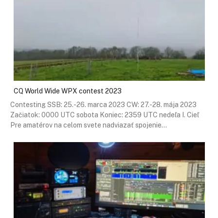
CQ World Wide WPX contest 2023
Contesting SSB: 25.-26. marca 2023 CW: 27.-28. mája 2023
Začiatok: 0000 UTC sobota Koniec: 2359 UTC nedeľa I. Cieľ
Pre amatérov na celom svete nadviazať spojenie…