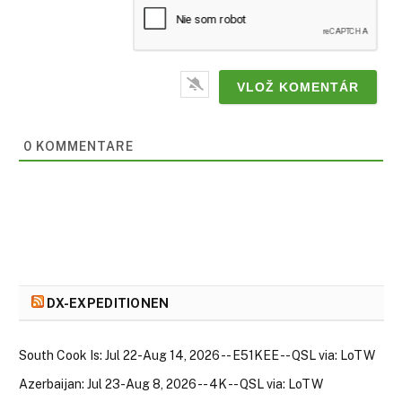
0 KOMMENTARE
DX-EXPEDITIONEN
South Cook Is: Jul 22-Aug 14, 2026 -- E51KEE -- QSL via: LoTW
Azerbaijan: Jul 23-Aug 8, 2026 -- 4K -- QSL via: LoTW