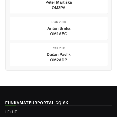
Peter Martiška
OM3PA
ROK 2010
Anton Srnka
OM1AEG
ROK 2011
Dušan Pavlík
OM2ADP
FUNKAMATEURPORTAL CQ.SK
LF+HF