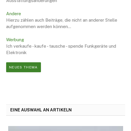
Ausstattungsänderungen
Andere
Hierzu zählen auch Beiträge, die nicht an anderer Stelle
aufgenommen werden können...
Werbung
Ich verkaufe - kaufe - tausche - spende Funkgeräte und
Elektronik
NEUES THEMA
EINE AUSWAHL AN ARTIKELN