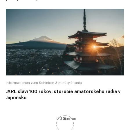
Informationen zum Schinken 3 minúty čítania
JARL slávi 100 rokov: storočie amatérskeho rádia v
Japonsku
0 0 Stimmen