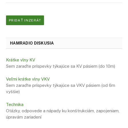
PRIDAŤ INZERÁT
HAMRADIO DISKUSIA
Krátke vlny KV
Sem zaraďte príspevky týkajúce sa KV pásiem (do 10m)
Veľmi krátke vlny VKV
Sem zaraďte príspevky týkajúce sa VKV pásiem (od 6m
vyššie)
Technika
Otázky, odpovede a nápady ku konštrukciám, zapojeniam,
úpravám zariadení