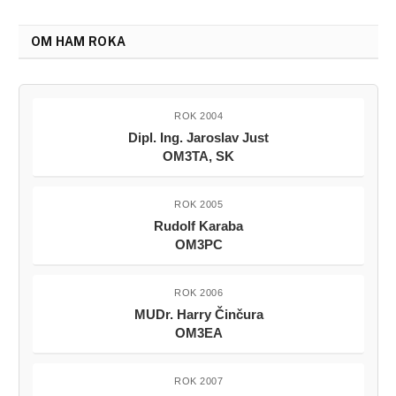
OM HAM ROKA
ROK 2004
Dipl. Ing. Jaroslav Just
OM3TA, SK
ROK 2005
Rudolf Karaba
OM3PC
ROK 2006
MUDr. Harry Činčura
OM3EA
ROK 2007