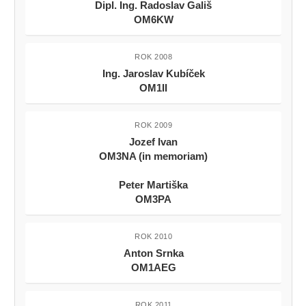
Dipl. Ing. Radoslav Gališ
OM6KW
ROK 2008
Ing. Jaroslav Kubíček
OM1II
ROK 2009
Jozef Ivan
OM3NA (in memoriam)
Peter Martiška
OM3PA
ROK 2010
Anton Srnka
OM1AEG
ROK 2011