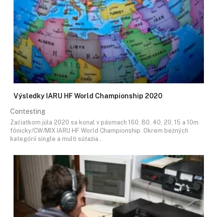
Výsledky IARU HF World Championship 2020
Contesting
Začiatkom júla 2020 sa konal v pásmach 160, 80, 40, 20, 15 a 10m
fónicky/CW/MIX IARU HF World Championship. Okrem bežných
kategórií single a multi súťažia…