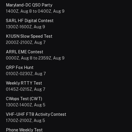
Maryland-DC QSO Party
1400Z, Aug 8 to 0400Z, Aug 9
SARL HF Digital Contest
1300Z-1600Z, Aug 9
K1USN Slow Speed Test
2000Z-2100Z, Aug 7
ARRL EME Contest
0000Z, Aug 8 to 2359Z, Aug 9
QRP Fox Hunt
0100Z-0230Z, Aug 7
Weekly RTTY Test
0145Z-0215Z, Aug 7
CWops Test (CWT)
1300Z-1400Z, Aug 5
VHF-UHF FT8 Activity Contest
1700Z-2100Z, Aug 5
Phone Weekly Test