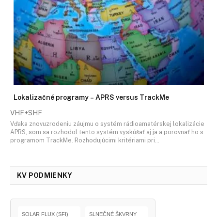
Lokalizačné programy – APRS versus TrackMe
VHF+SHF
Vďaka znovuzrodeniu záujmu o systém rádioamatérskej lokalizácie
APRS, som sa rozhodol tento systém vyskúšať aj ja a porovnať ho s
programom TrackMe. Rozhodujúcimi kritériami pri…
KV PODMIENKY
SOLAR FLUX (SFI)
SLNEČNÉ ŠKVRNY