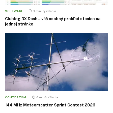
SOFTWARE
3 minúty čítania
Clublog DX Dash – váš osobný prehľad stanice na
jednej stránke
CONTESTING
6 minút čítania
144 MHz Meteorscatter Sprint Contest 2026