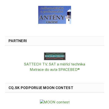
PARTNERI
SATTECH TV, SAT a měřící technika
Matrace do auta SPACEBED®
CQ.SK PODPORUJE MOON CONTEST