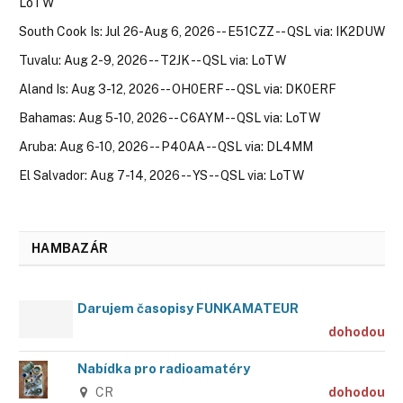
LoTW
South Cook Is: Jul 26-Aug 6, 2026 -- E51CZZ -- QSL via: IK2DUW
Tuvalu: Aug 2-9, 2026 -- T2JK -- QSL via: LoTW
Aland Is: Aug 3-12, 2026 -- OH0ERF -- QSL via: DK0ERF
Bahamas: Aug 5-10, 2026 -- C6AYM -- QSL via: LoTW
Aruba: Aug 6-10, 2026 -- P40AA -- QSL via: DL4MM
El Salvador: Aug 7-14, 2026 -- YS -- QSL via: LoTW
HAMBAZÁR
Darujem časopisy FUNKAMATEUR
dohodou
Nabídka pro radioamatéry
CR
dohodou