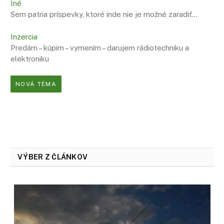
Iné
Sem patria príspevky, ktoré inde nie je možné zaradiť…
Inzercia
Predám – kúpim – vymením – darujem rádiotechniku a
elektroniku
NOVÁ TÉMA
VÝBER Z ČLÁNKOV