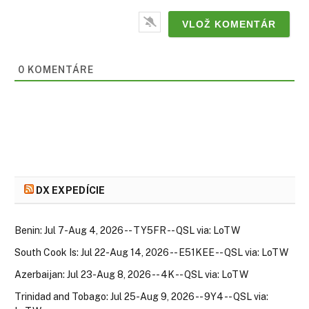
0
KOMENTÁRE
DX EXPEDÍCIE
Benin: Jul 7-Aug 4, 2026 -- TY5FR -- QSL via: LoTW
South Cook Is: Jul 22-Aug 14, 2026 -- E51KEE -- QSL via: LoTW
Azerbaijan: Jul 23-Aug 8, 2026 -- 4K -- QSL via: LoTW
Trinidad and Tobago: Jul 25-Aug 9, 2026 -- 9Y4 -- QSL via: