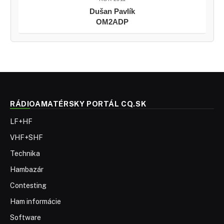
Dušan Pavlík
OM2ADP
RÁDIOAMATÉRSKY PORTÁL CQ.SK
LF+HF
VHF+SHF
Technika
Hambazár
Contesting
Ham informácie
Software