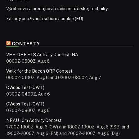
Výrobcovia a predajcovia rádioamatérskej techniky
Zásady používania súborov cookie (EÚ)
CONTESTY
VHF-UHF FT8 Activity Contest-NA
0000Z-0500Z, Aug 6
Walk for the Bacon QRP Contest
0000Z-0100Z, Aug 6 and 0200Z-0300Z, Aug 7
CWops Test (CWT)
0300Z-0400Z, Aug 6
CWops Test (CWT)
0700Z-0800Z, Aug 6
NRAU 10m Activity Contest
1700Z-1800Z, Aug 6 (CW) and 1800Z-1900Z, Aug 6 (SSB) and
1900Z-2000Z, Aug 6 (FM) and 2000Z-2100Z, Aug 6 (Dig)