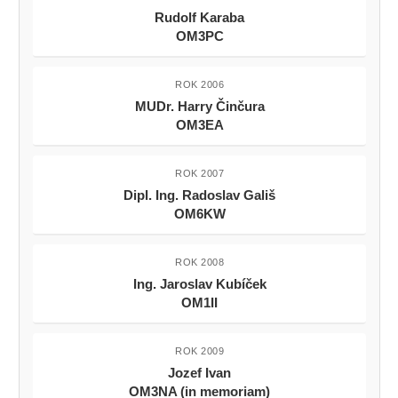
Rudolf Karaba
OM3PC
ROK 2006
MUDr. Harry Činčura
OM3EA
ROK 2007
Dipl. Ing. Radoslav Gališ
OM6KW
ROK 2008
Ing. Jaroslav Kubíček
OM1II
ROK 2009
Jozef Ivan
OM3NA (in memoriam)