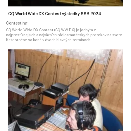
CQ World Wide DX Contest výsledky SSB 2024
Contesting
CQ World Wide DX Contest (CQ WW DX) je jedným z
najprestížnejších a najväčších rádioamatérskych pretekov na svete.
Každoročne sa koná v dvoch hlavných termínoch…