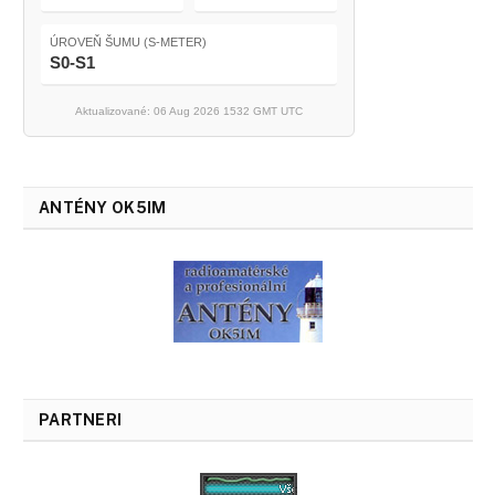
ÚROVEŇ ŠUMU (S-METER)
S0-S1
Aktualizované: 06 Aug 2026 1532 GMT UTC
ANTÉNY OK5IM
PARTNERI