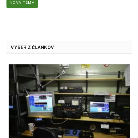
NOVÁ TÉMA
VÝBER Z ČLÁNKOV