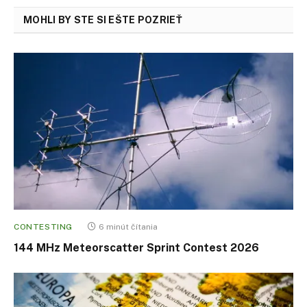
MOHLI BY STE SI EŠTE POZRIEŤ
CONTESTING
6 minút čítania
144 MHz Meteorscatter Sprint Contest 2026