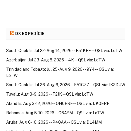
DX EXPEDÍCIE
South Cook Is: Jul 22-Aug 14, 2026 -- E51KEE -- QSL via: LoTW
Azerbaijan: Jul 23-Aug 8, 2026 -- 4K -- QSL via: LoTW
Trinidad and Tobago: Jul 25-Aug 9, 2026 -- 9Y4 -- QSL via:
LoTW
South Cook Is: Jul 26-Aug 6, 2026 -- E51CZZ -- QSL via: IK2DUW
Tuvalu: Aug 3-9, 2026 -- T2JK -- QSL via: LoTW
Aland Is: Aug 3-12, 2026 -- OH0ERF -- QSL via: DK0ERF
Bahamas: Aug 5-10, 2026 -- C6AYM -- QSL via: LoTW
Aruba: Aug 6-10, 2026 -- P40AA -- QSL via: DL4MM