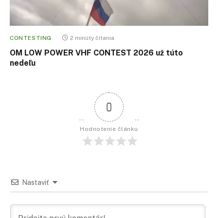
CONTESTING
2 minúty čítania
OM LOW POWER VHF CONTEST 2026 už túto
nedeľu
0
Hodnotenie článku
Nastaviť