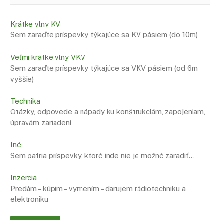
Krátke vlny KV
Sem zaraďte príspevky týkajúce sa KV pásiem (do 10m)
Veľmi krátke vlny VKV
Sem zaraďte príspevky týkajúce sa VKV pásiem (od 6m
vyššie)
Technika
Otázky, odpovede a nápady ku konštrukciám, zapojeniam,
úpravám zariadení
Iné
Sem patria príspevky, ktoré inde nie je možné zaradiť…
Inzercia
Predám – kúpim – vymením – darujem rádiotechniku a
elektroniku