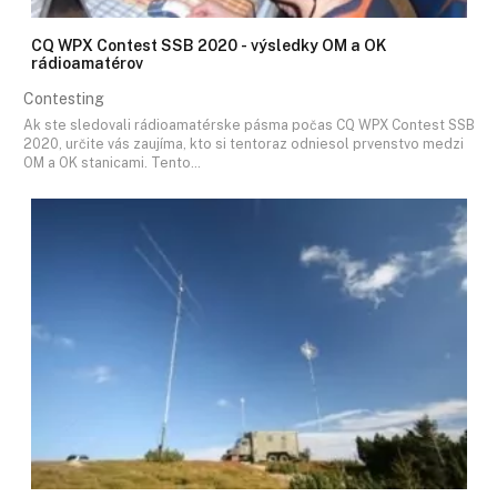
CQ WPX Contest SSB 2020 - výsledky OM a OK
rádioamatérov
Contesting
Ak ste sledovali rádioamatérske pásma počas CQ WPX Contest SSB
2020, určite vás zaujíma, kto si tentoraz odniesol prvenstvo medzi
OM a OK stanicami. Tento…