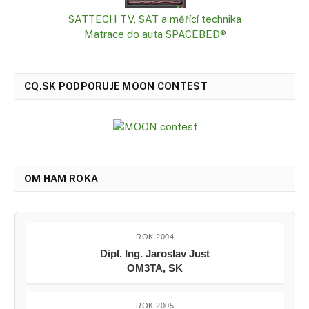
SATTECH TV, SAT a měřící technika
Matrace do auta SPACEBED®
CQ.SK PODPORUJE MOON CONTEST
OM HAM ROKA
ROK 2004
Dipl. Ing. Jaroslav Just
OM3TA, SK
ROK 2005