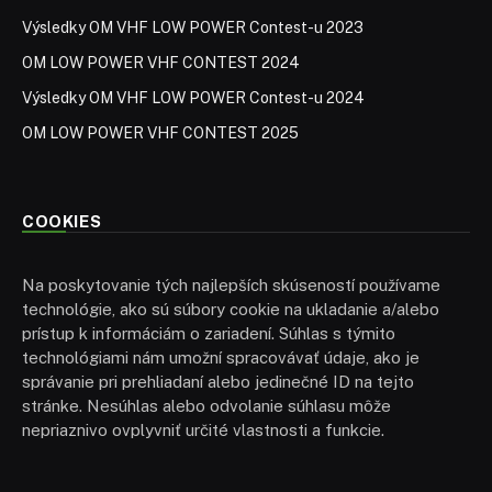
Výsledky OM VHF LOW POWER Contest-u 2023
OM LOW POWER VHF CONTEST 2024
Výsledky OM VHF LOW POWER Contest-u 2024
OM LOW POWER VHF CONTEST 2025
COOKIES
Na poskytovanie tých najlepších skúseností používame
technológie, ako sú súbory cookie na ukladanie a/alebo
prístup k informáciám o zariadení. Súhlas s týmito
technológiami nám umožní spracovávať údaje, ako je
správanie pri prehliadaní alebo jedinečné ID na tejto
stránke. Nesúhlas alebo odvolanie súhlasu môže
nepriaznivo ovplyvniť určité vlastnosti a funkcie.