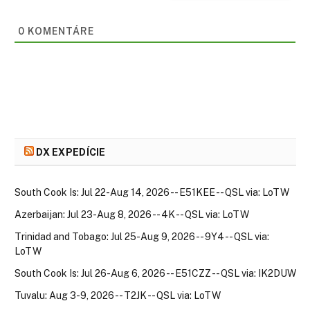
0
KOMENTÁRE
DX EXPEDÍCIE
South Cook Is: Jul 22-Aug 14, 2026 -- E51KEE -- QSL via: LoTW
Azerbaijan: Jul 23-Aug 8, 2026 -- 4K -- QSL via: LoTW
Trinidad and Tobago: Jul 25-Aug 9, 2026 -- 9Y4 -- QSL via:
LoTW
South Cook Is: Jul 26-Aug 6, 2026 -- E51CZZ -- QSL via: IK2DUW
Tuvalu: Aug 3-9, 2026 -- T2JK -- QSL via: LoTW