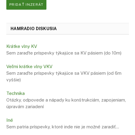
PRIDAŤ INZERÁT
HAMRADIO DISKUSIA
Krátke vlny KV
Sem zaraďte príspevky týkajúce sa KV pásiem (do 10m)
Veľmi krátke vlny VKV
Sem zaraďte príspevky týkajúce sa VKV pásiem (od 6m
vyššie)
Technika
Otázky, odpovede a nápady ku konštrukciám, zapojeniam,
úpravám zariadení
Iné
Sem patria príspevky, ktoré inde nie je možné zaradiť…