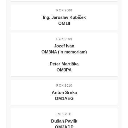
ROK 2008
Ing. Jaroslav Kubíček
OM1II
ROK 2009
Jozef Ivan
OM3NA (in memoriam)
Peter Martiška
OM3PA
ROK 2010
Anton Srnka
OM1AEG
ROK 2011
Dušan Pavlík
OM2ADP