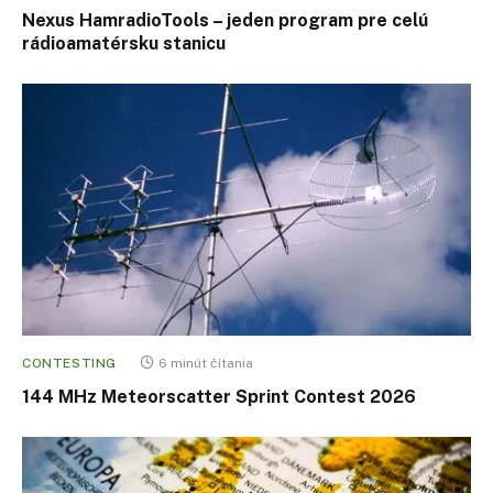
Nexus HamradioTools – jeden program pre celú
rádioamatérsku stanicu
CONTESTING
6 minút čítania
144 MHz Meteorscatter Sprint Contest 2026