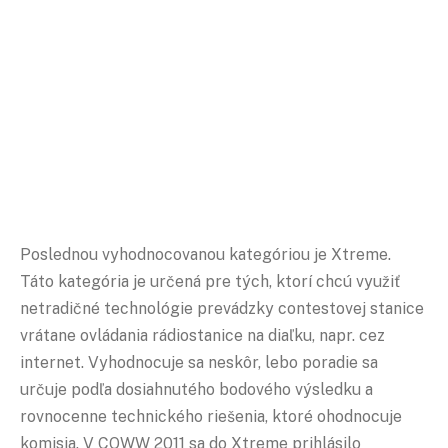
Poslednou vyhodnocovanou kategóriou je Xtreme.
Táto kategória je určená pre tých, ktorí chcú využiť
netradičné technológie prevádzky contestovej stanice
vrátane ovládania rádiostanice na diaľku, napr. cez
internet. Vyhodnocuje sa neskôr, lebo poradie sa
určuje podľa dosiahnutého bodového výsledku a
rovnocenne technického riešenia, ktoré ohodnocuje
komisia. V CQWW 2011 sa do Xtreme prihlásilo