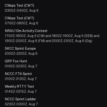
CWops Test (CWT)
0300Z-0400Z, Aug 6
CWops Test (CWT)
0700Z-0800Z, Aug 6
NRAU 10m Activity Contest
1700Z-1800Z, Aug 6 (CW) and 1800Z-1900Z, Aug 6 (SSB) and
1900Z-2000Z, Aug 6 (FM) and 2000Z-2100Z, Aug 6 (Dig)
SKCC Sprint Europe
2000Z-2200Z, Aug 6
QRP Fox Hunt
0100Z-0230Z, Aug 7
NCCC FT4 Sprint
0100Z-0130Z, Aug 7
Weekly RTTY Test
0145Z-0215Z, Aug 7
NCCC Sprint Ladder
0230Z-0300Z, Aug 7