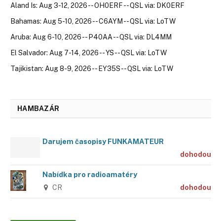
Aland Is: Aug 3-12, 2026 -- OH0ERF -- QSL via: DK0ERF
Bahamas: Aug 5-10, 2026 -- C6AYM -- QSL via: LoTW
Aruba: Aug 6-10, 2026 -- P40AA -- QSL via: DL4MM
El Salvador: Aug 7-14, 2026 -- YS -- QSL via: LoTW
Tajikistan: Aug 8-9, 2026 -- EY35S -- QSL via: LoTW
HAMBAZÁR
Darujem časopisy FUNKAMATEUR
dohodou
Nabídka pro radioamatéry
CR
dohodou