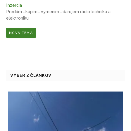
Inzercia
Predám – kúpim – vymením – darujem rádiotechniku a
elektroniku
NOVÁ TÉMA
VÝBER Z ČLÁNKOV