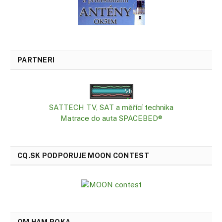
PARTNERI
SATTECH TV, SAT a měřící technika
Matrace do auta SPACEBED®
CQ.SK PODPORUJE MOON CONTEST