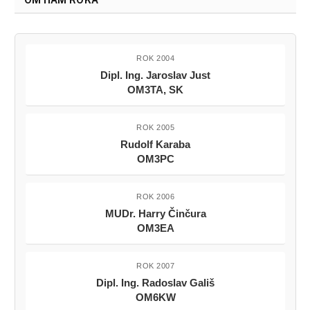
OM HAM ROKA
ROK 2004
Dipl. Ing. Jaroslav Just
OM3TA, SK
ROK 2005
Rudolf Karaba
OM3PC
ROK 2006
MUDr. Harry Činčura
OM3EA
ROK 2007
Dipl. Ing. Radoslav Gališ
OM6KW