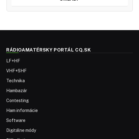
RÁDIOAMATÉRSKY PORTÁL CQ.SK
LF+HF
VHF+SHF
Technika
Hambazár
Contesting
Ham informácie
Software
Digitálne módy