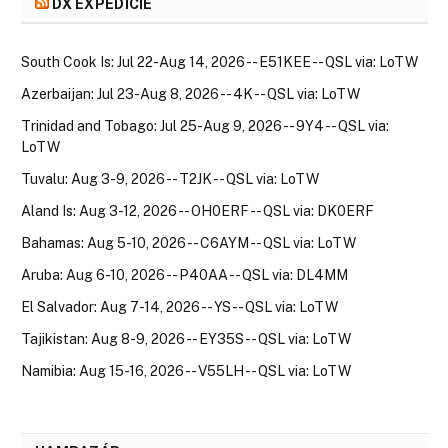
DX EXPEDÍCIE
South Cook Is: Jul 22-Aug 14, 2026 -- E51KEE -- QSL via: LoTW
Azerbaijan: Jul 23-Aug 8, 2026 -- 4K -- QSL via: LoTW
Trinidad and Tobago: Jul 25-Aug 9, 2026 -- 9Y4 -- QSL via:
LoTW
Tuvalu: Aug 3-9, 2026 -- T2JK -- QSL via: LoTW
Aland Is: Aug 3-12, 2026 -- OH0ERF -- QSL via: DK0ERF
Bahamas: Aug 5-10, 2026 -- C6AYM -- QSL via: LoTW
Aruba: Aug 6-10, 2026 -- P40AA -- QSL via: DL4MM
El Salvador: Aug 7-14, 2026 -- YS -- QSL via: LoTW
Tajikistan: Aug 8-9, 2026 -- EY35S -- QSL via: LoTW
Namibia: Aug 15-16, 2026 -- V55LH -- QSL via: LoTW