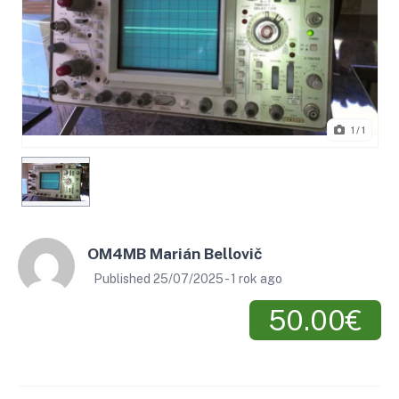
1
/ 1
OM4MB Marián Bellovič
Published 25/07/2025 - 1 rok ago
50.00€