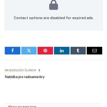
Contact options are disabled for expired ads.
Facebook
Twitter
Pinterest
LinkedIn
Tumblr
Email
NASLEDUJÚCI ČLÁNOK
Nabídka pro radioamatéry