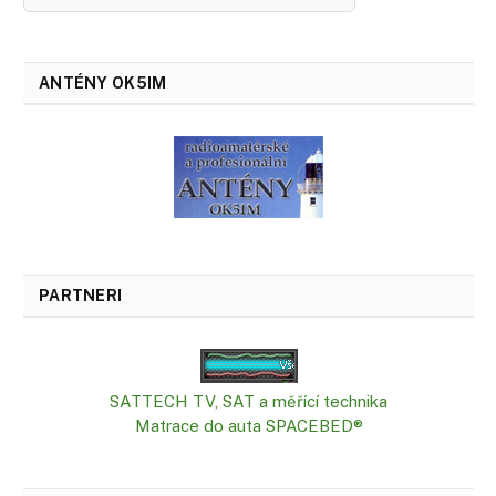
ANTÉNY OK5IM
PARTNERI
SATTECH TV, SAT a měřící technika
Matrace do auta SPACEBED®