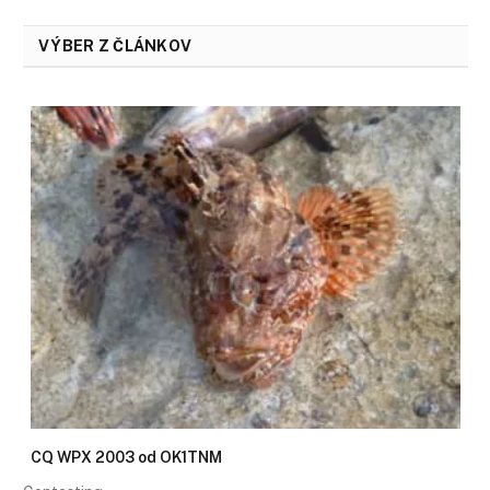
VÝBER Z ČLÁNKOV
CQ WPX 2003 od OK1TNM