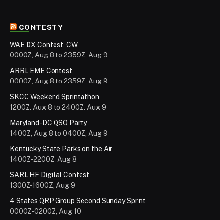
CONTESTY
WAE DX Contest, CW
0000Z, Aug 8 to 2359Z, Aug 9
ARRL EME Contest
0000Z, Aug 8 to 2359Z, Aug 9
SKCC Weekend Sprintathon
1200Z, Aug 8 to 2400Z, Aug 9
Maryland-DC QSO Party
1400Z, Aug 8 to 0400Z, Aug 9
Kentucky State Parks on the Air
1400Z-2200Z, Aug 8
SARL HF Digital Contest
1300Z-1600Z, Aug 9
4 States QRP Group Second Sunday Sprint
0000Z-0200Z, Aug 10