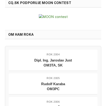
CQ.SK PODPORUJE MOON CONTEST
OM HAM ROKA
ROK 2004
Dipl. Ing. Jaroslav Just
OM3TA, SK
ROK 2005
Rudolf Karaba
OM3PC
ROK 2006