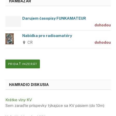
HAMBAZÁR
Darujem časopisy FUNKAMATEUR
dohodou
Nabídka pro radioamatéry
CR
dohodou
PRIDAŤ INZERÁT
HAMRADIO DISKUSIA
Krátke vlny KV
Sem zaraďte príspevky týkajúce sa KV pásiem (do 10m)