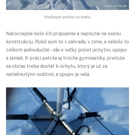
Hexbeam anténa na snehu
Náročnejšie bolo ich pripojenie a napnutie na nosnú
konštrukciu. Robil som to v záhrade, v zime, a nebolo to
celkom jednoduché – ide o veľký počet úchytov, spojov
a laniek. K práci patrila aj trocha gymnastiky, pretože
sa občas treba dostať k úchytu, ktorý je už za
natiahnutými vodičmi, a spojov je veľa.