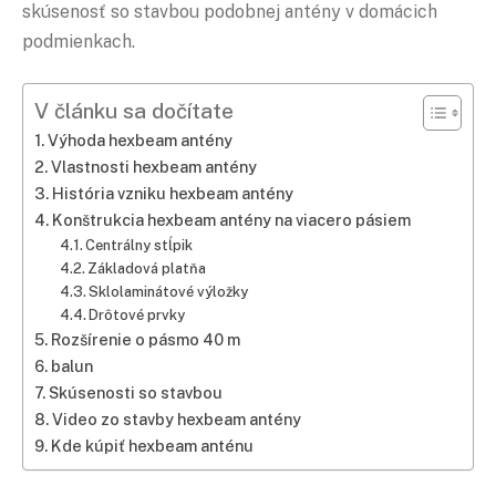
skúsenosť so stavbou podobnej antény v domácich
podmienkach.
V článku sa dočítate
Výhoda hexbeam antény
Vlastnosti hexbeam antény
História vzniku hexbeam antény
Konštrukcia hexbeam antény na viacero pásiem
Centrálny stĺpik
Základová platňa
Sklolaminátové výložky
Drôtové prvky
Rozšírenie o pásmo 40 m
balun
Skúsenosti so stavbou
Video zo stavby hexbeam antény
Kde kúpiť hexbeam anténu