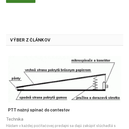
VÝBER Z ČLÁNKOV
PTT nožný spínač do contestov
Technika
Hádam v každej počítačovej predajni sa dajú zakúpiť slúchadlá s