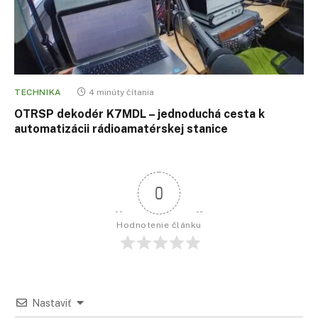
TECHNIKA
4 minúty čítania
OTRSP dekodér K7MDL – jednoduchá cesta k
automatizácii rádioamatérskej stanice
0
Hodnotenie článku
Nastaviť