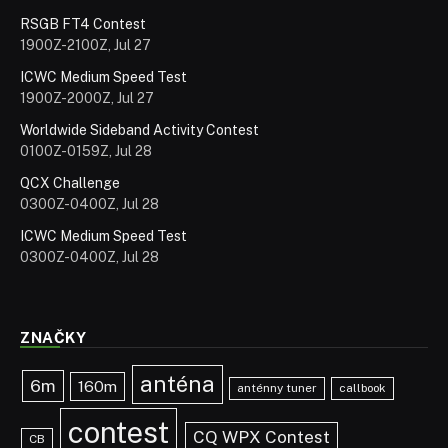
RSGB FT4 Contest
1900Z-2100Z, Jul 27
ICWC Medium Speed Test
1900Z-2000Z, Jul 27
Worldwide Sideband Activity Contest
0100Z-0159Z, Jul 28
QCX Challenge
0300Z-0400Z, Jul 28
ICWC Medium Speed Test
0300Z-0400Z, Jul 28
ZNAČKY
anténa
6m
160m
anténny tuner
callbook
contest
CQ WPX Contest
CB