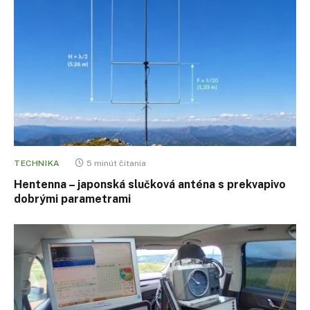
TECHNIKA
5 minút čítania
Hentenna – japonská slučková anténa s prekvapivo
dobrými parametrami