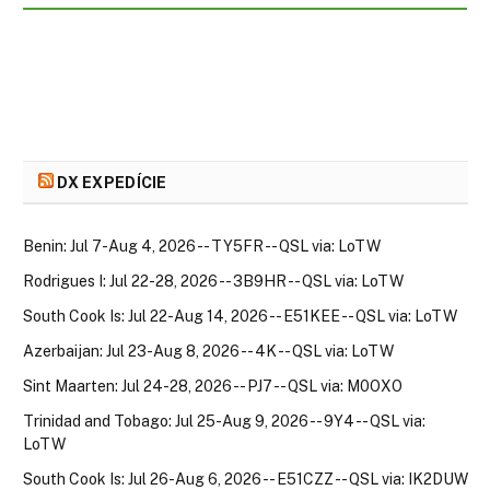
DX EXPEDÍCIE
Benin: Jul 7-Aug 4, 2026 -- TY5FR -- QSL via: LoTW
Rodrigues I: Jul 22-28, 2026 -- 3B9HR -- QSL via: LoTW
South Cook Is: Jul 22-Aug 14, 2026 -- E51KEE -- QSL via: LoTW
Azerbaijan: Jul 23-Aug 8, 2026 -- 4K -- QSL via: LoTW
Sint Maarten: Jul 24-28, 2026 -- PJ7 -- QSL via: M0OXO
Trinidad and Tobago: Jul 25-Aug 9, 2026 -- 9Y4 -- QSL via:
LoTW
South Cook Is: Jul 26-Aug 6, 2026 -- E51CZZ -- QSL via: IK2DUW