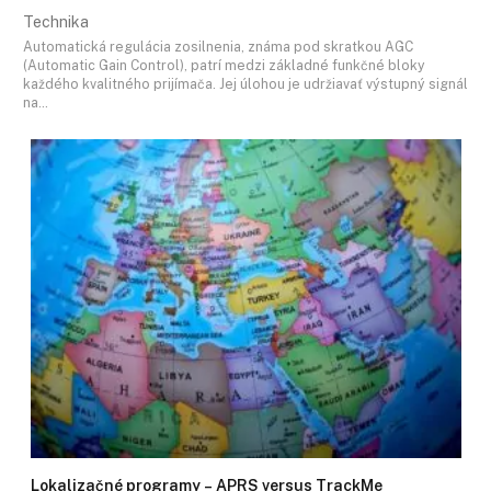
Technika
Automatická regulácia zosilnenia, známa pod skratkou AGC
(Automatic Gain Control), patrí medzi základné funkčné bloky
každého kvalitného prijímača. Jej úlohou je udržiavať výstupný signál
na…
Lokalizačné programy – APRS versus TrackMe