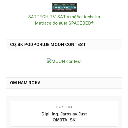
SATTECH TV, SAT a měřící technika
Matrace do auta SPACEBED®
CQ.SK PODPORUJE MOON CONTEST
OM HAM ROKA
ROK 2004
Dipl. Ing. Jaroslav Just
OM3TA, SK