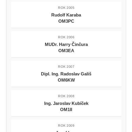
ROK 2005
Rudolf Karaba
OM3PC
ROK 2006
MUDr. Harry Činčura
OM3EA
ROK 2007
Dipl. Ing. Radoslav Gališ
OM6KW
ROK 2008
Ing. Jaroslav Kubíček
OM1II
ROK 2009