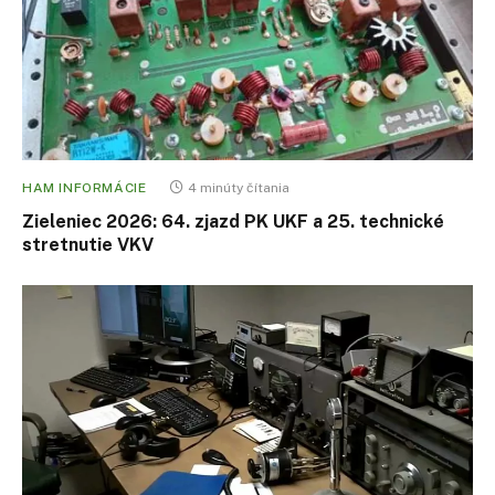
HAM INFORMÁCIE
4 minúty čítania
Zieleniec 2026: 64. zjazd PK UKF a 25. technické
stretnutie VKV