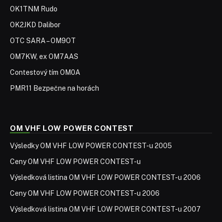
OK1TNM Rudo
OK2JKD Dalibor
OTC SARA – OM9OT
OM7KW, ex OM7AAS
Contestový tím OM0A
PMR11 Bezpečne na horách
OM VHF LOW POWER CONTEST
Výsledky OM VHF LOW POWER CONTEST-u 2005
Ceny OM VHF LOW POWER CONTEST-u
Výsledková listina OM VHF LOW POWER CONTEST-u 2006
Ceny OM VHF LOW POWER CONTEST-u 2006
Výsledková listina OM VHF LOW POWER CONTEST-u 2007