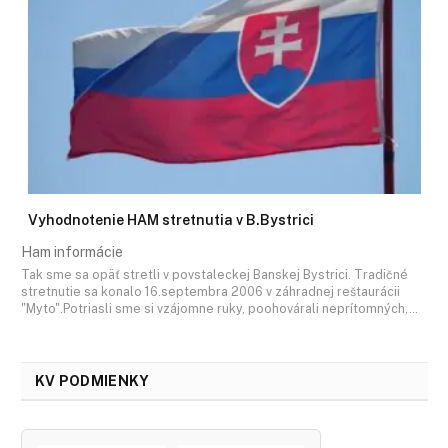
Vyhodnotenie HAM stretnutia v B.Bystrici
Ham informácie
Tak sme sa opäť stretli v povstaleckej Banskej Bystrici. Tradičné
stretnutie sa konalo 16.septembra 2006 v záhradnej reštaurácii
"Myto".Potriasli sme si vzájomne ruky, poohovárali neprítomných,…
KV PODMIENKY