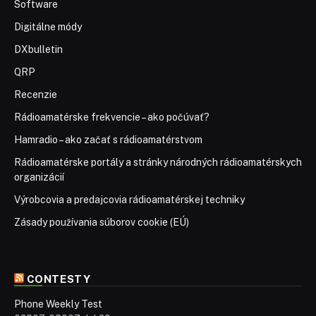
Software
Digitálne módy
DXbulletin
QRP
Recenzie
Rádioamatérske frekvencie – ako počúvať?
Hamradio – ako začať s rádioamatérstvom
Rádioamatérske portály a stránky národných rádioamatérskych
organizácií
Výrobcovia a predajcovia rádioamatérskej techniky
Zásady používania súborov cookie (EÚ)
CONTESTY
Phone Weekly Test