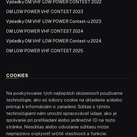
Výsledky OM VHF LOW POWER CONTEST 2022
OM LOW POWER VHF CONTEST 2023
Výsledky OM VHF LOW POWER Contest-u 2023
OM LOW POWER VHF CONTEST 2024
Výsledky OM VHF LOW POWER Contest-u 2024
OM LOW POWER VHF CONTEST 2025
COOKIES
Na poskytovanie tých najlepších skúseností používame
technológie, ako sú súbory cookie na ukladanie a/alebo
prístup k informáciám o zariadení. Súhlas s týmito
technológiami nám umožní spracovávať údaje, ako je
správanie pri prehliadaní alebo jedinečné ID na tejto
stránke. Nesúhlas alebo odvolanie súhlasu môže
nepriaznivo ovplyvniť určité vlastnosti a funkcie.