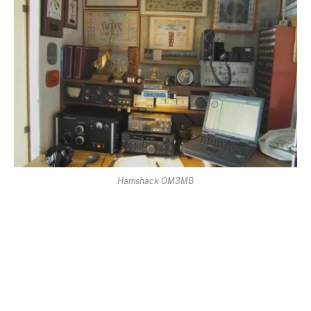
Hamshack OM3MB