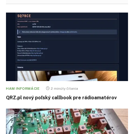
HAM INFORMÁCIE
2 minúty čítania
QRZ.pl nový poľský callbook pre rádioamatérov