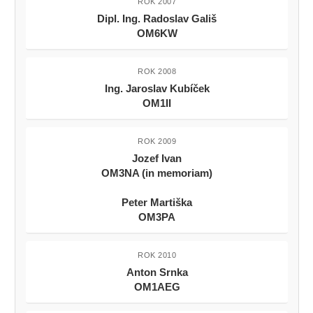
ROK 2007
Dipl. Ing. Radoslav Gališ
OM6KW
ROK 2008
Ing. Jaroslav Kubíček
OM1II
ROK 2009
Jozef Ivan
OM3NA (in memoriam)
Peter Martiška
OM3PA
ROK 2010
Anton Srnka
OM1AEG