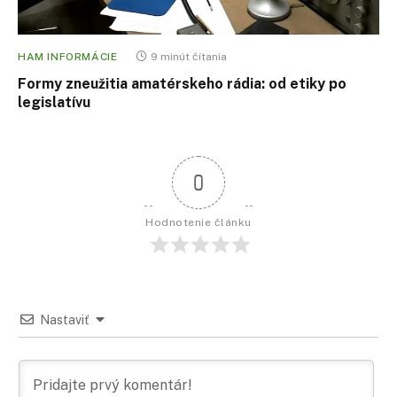
HAM INFORMÁCIE
9 minút čítania
Formy zneužitia amatérskeho rádia: od etiky po
legislatívu
0
Hodnotenie článku
Nastaviť