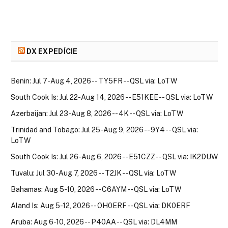
DX EXPEDÍCIE
Benin: Jul 7-Aug 4, 2026 -- TY5FR -- QSL via: LoTW
South Cook Is: Jul 22-Aug 14, 2026 -- E51KEE -- QSL via: LoTW
Azerbaijan: Jul 23-Aug 8, 2026 -- 4K -- QSL via: LoTW
Trinidad and Tobago: Jul 25-Aug 9, 2026 -- 9Y4 -- QSL via:
LoTW
South Cook Is: Jul 26-Aug 6, 2026 -- E51CZZ -- QSL via: IK2DUW
Tuvalu: Jul 30-Aug 7, 2026 -- T2JK -- QSL via: LoTW
Bahamas: Aug 5-10, 2026 -- C6AYM -- QSL via: LoTW
Aland Is: Aug 5-12, 2026 -- OH0ERF -- QSL via: DK0ERF
Aruba: Aug 6-10, 2026 -- P40AA -- QSL via: DL4MM