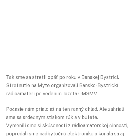
Tak sme sa stretli opäť po roku v Banskej Bystrici.
Stretnutie na Myte organizovali Bansko-Bystrickí
rádioamatéri po vedením Jozefa OM3MV.
Počasie nám prialo až na ten ranný chlad. Ale zahriali
sme sa srdečným stiskom rúk a v bufete.
Vymenili sme si skúsenosti z rádioamatérskej činnosti,
popredali sme nadbytočnú elektroniku a konala sa aj