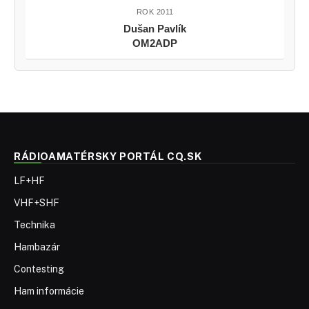
ROK 2011
Dušan Pavlík
OM2ADP
RÁDIOAMATÉRSKY PORTÁL CQ.SK
LF+HF
VHF+SHF
Technika
Hambazár
Contesting
Ham informácie