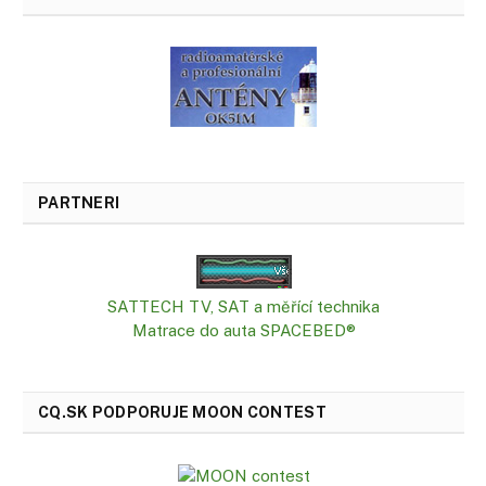
PARTNERI
SATTECH TV, SAT a měřící technika
Matrace do auta SPACEBED®
CQ.SK PODPORUJE MOON CONTEST