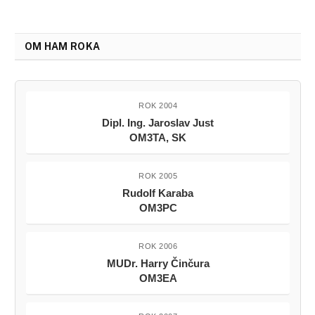
OM HAM ROKA
ROK 2004
Dipl. Ing. Jaroslav Just
OM3TA, SK
ROK 2005
Rudolf Karaba
OM3PC
ROK 2006
MUDr. Harry Činčura
OM3EA