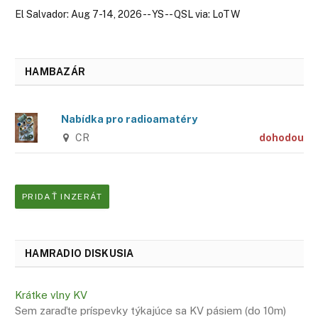
El Salvador: Aug 7-14, 2026 -- YS -- QSL via: LoTW
HAMBAZÁR
Nabídka pro radioamatéry
CR
dohodou
PRIDAŤ INZERÁT
HAMRADIO DISKUSIA
Krátke vlny KV
Sem zaraďte príspevky týkajúce sa KV pásiem (do 10m)