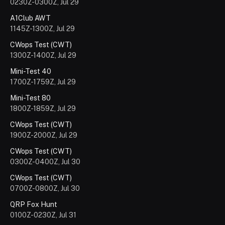
0230Z-0300Z, Jul 29
A1Club AWT
1145Z-1300Z, Jul 29
CWops Test (CWT)
1300Z-1400Z, Jul 29
Mini-Test 40
1700Z-1759Z, Jul 29
Mini-Test 80
1800Z-1859Z, Jul 29
CWops Test (CWT)
1900Z-2000Z, Jul 29
CWops Test (CWT)
0300Z-0400Z, Jul 30
CWops Test (CWT)
0700Z-0800Z, Jul 30
QRP Fox Hunt
0100Z-0230Z, Jul 31