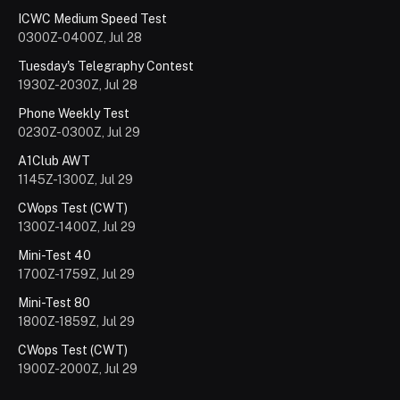
ICWC Medium Speed Test
0300Z-0400Z, Jul 28
Tuesday's Telegraphy Contest
1930Z-2030Z, Jul 28
Phone Weekly Test
0230Z-0300Z, Jul 29
A1Club AWT
1145Z-1300Z, Jul 29
CWops Test (CWT)
1300Z-1400Z, Jul 29
Mini-Test 40
1700Z-1759Z, Jul 29
Mini-Test 80
1800Z-1859Z, Jul 29
CWops Test (CWT)
1900Z-2000Z, Jul 29