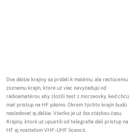
Dve ďalšie krajiny sa pridali k malému, ale rastúcemu
zoznamu krajín, ktoré už viac nevyžadujú od
rádioamatérov, aby zložili test z morzeovky, keď chcú
mať prístup na HF pásmo. Okrem týchto krajín budú
nasledovať aj ďalšie. Všetko je už iba otázkou času.
Krajiny, ktoré už upustili od telegrafie dali prístup na
HF aj nositeľom VHF-UHF licencií.