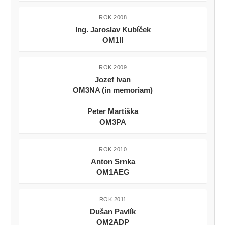
ROK 2008
Ing. Jaroslav Kubíček
OM1II
ROK 2009
Jozef Ivan
OM3NA (in memoriam)
Peter Martiška
OM3PA
ROK 2010
Anton Srnka
OM1AEG
ROK 2011
Dušan Pavlík
OM2ADP