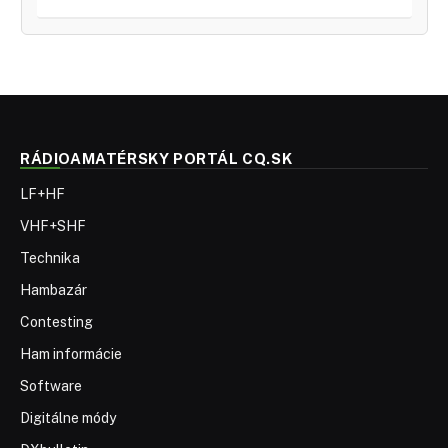
RÁDIOAMATÉRSKY PORTÁL CQ.SK
LF+HF
VHF+SHF
Technika
Hambazár
Contesting
Ham informácie
Software
Digitálne módy