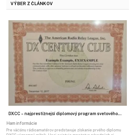
VÝBER Z ČLÁNKOV
DXCC – najprestížnejší diplomový program svetového…
Ham informácie
Pre väčšinu rádioamatérov predstavuje získanie prvého diplomu