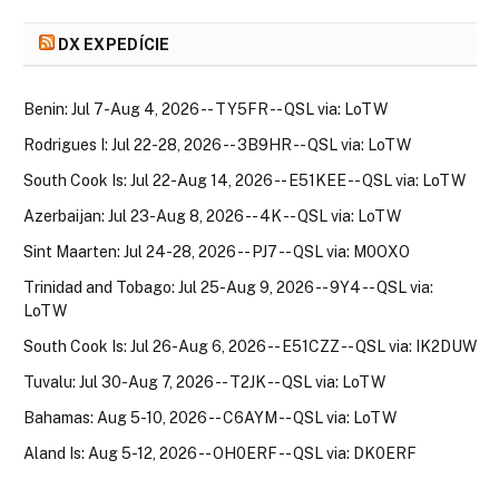
DX EXPEDÍCIE
Benin: Jul 7-Aug 4, 2026 -- TY5FR -- QSL via: LoTW
Rodrigues I: Jul 22-28, 2026 -- 3B9HR -- QSL via: LoTW
South Cook Is: Jul 22-Aug 14, 2026 -- E51KEE -- QSL via: LoTW
Azerbaijan: Jul 23-Aug 8, 2026 -- 4K -- QSL via: LoTW
Sint Maarten: Jul 24-28, 2026 -- PJ7 -- QSL via: M0OXO
Trinidad and Tobago: Jul 25-Aug 9, 2026 -- 9Y4 -- QSL via:
LoTW
South Cook Is: Jul 26-Aug 6, 2026 -- E51CZZ -- QSL via: IK2DUW
Tuvalu: Jul 30-Aug 7, 2026 -- T2JK -- QSL via: LoTW
Bahamas: Aug 5-10, 2026 -- C6AYM -- QSL via: LoTW
Aland Is: Aug 5-12, 2026 -- OH0ERF -- QSL via: DK0ERF