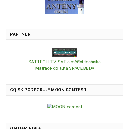
PARTNERI
SATTECH TV, SAT a měřící technika
Matrace do auta SPACEBED®
CQ.SK PODPORUJE MOON CONTEST
OM HAM ROKA