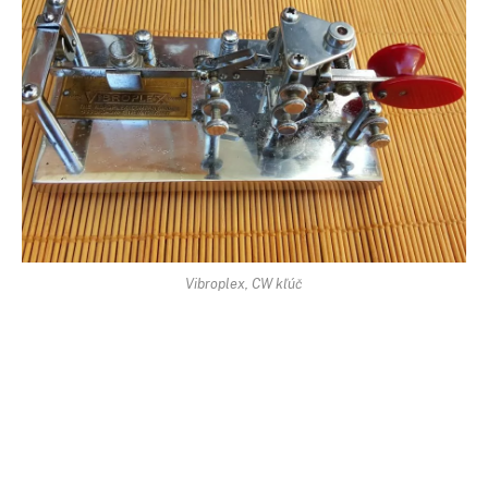
Vibroplex, CW kľúč