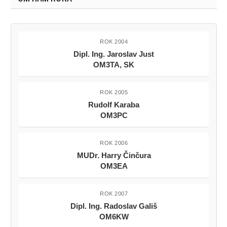
ROK 2004
Dipl. Ing. Jaroslav Just
OM3TA, SK
ROK 2005
Rudolf Karaba
OM3PC
ROK 2006
MUDr. Harry Činčura
OM3EA
ROK 2007
Dipl. Ing. Radoslav Gališ
OM6KW