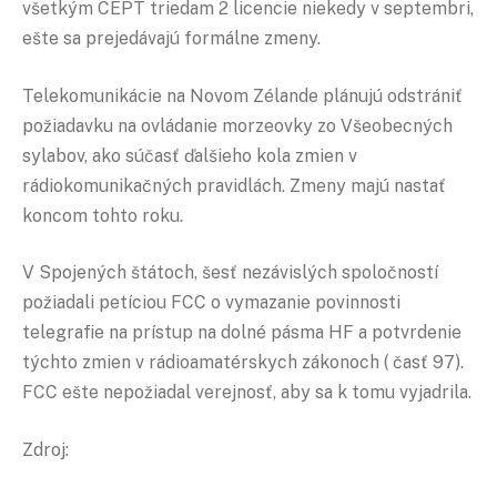
všetkým CEPT triedam 2 licencie niekedy v septembri,
ešte sa prejedávajú formálne zmeny.
Telekomunikácie na Novom Zélande plánujú odstrániť
požiadavku na ovládanie morzeovky zo Všeobecných
sylabov, ako súčasť ďalšieho kola zmien v
rádiokomunikačných pravidlách. Zmeny majú nastať
koncom tohto roku.
V Spojených štátoch, šesť nezávislých spoločností
požiadali petíciou FCC o vymazanie povinnosti
telegrafie na prístup na dolné pásma HF a potvrdenie
týchto zmien v rádioamatérskych zákonoch ( časť 97).
FCC ešte nepožiadal verejnosť, aby sa k tomu vyjadrila.
Zdroj: