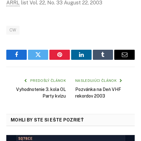
ARRL
list Vol. 22, No. 33 August 22, 2003
CW
Facebook
Twitter
Pinterest
LinkedIn
Tumblr
Email
PREDOŠLÝ ČLÁNOK
NASLEDUJÚCI ČLÁNOK
Vyhodnotenie 3. kola OL
Pozvánka na Deň VHF
Party kvízu
rekordov 2003
MOHLI BY STE SI EŠTE POZRIEŤ