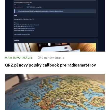
HAM INFORMÁCIE
2 minúty čítania
QRZ.pl nový poľský callbook pre rádioamatérov