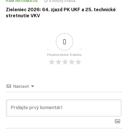
HAM INFORMÁCIE
4 minúty čítania
Zieleniec 2026: 64. zjazd PK UKF a 25. technické
stretnutie VKV
0
Hodnotenie článku
Nastaviť