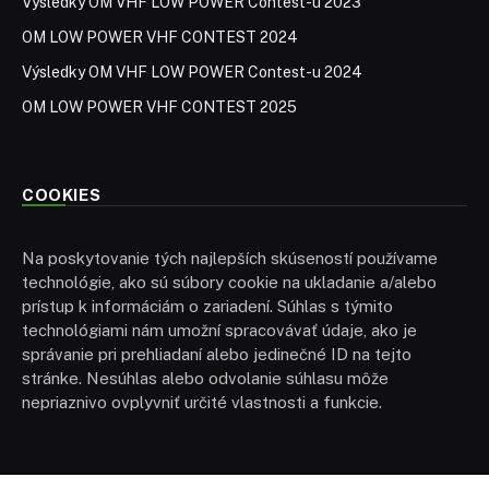
Výsledky OM VHF LOW POWER Contest-u 2023
OM LOW POWER VHF CONTEST 2024
Výsledky OM VHF LOW POWER Contest-u 2024
OM LOW POWER VHF CONTEST 2025
COOKIES
Na poskytovanie tých najlepších skúseností používame
technológie, ako sú súbory cookie na ukladanie a/alebo
prístup k informáciám o zariadení. Súhlas s týmito
technológiami nám umožní spracovávať údaje, ako je
správanie pri prehliadaní alebo jedinečné ID na tejto
stránke. Nesúhlas alebo odvolanie súhlasu môže
nepriaznivo ovplyvniť určité vlastnosti a funkcie.