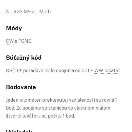
4. 432 MHz – Multi
Módy
CW
a FONE
Súťažný kód
RS(T) + poradové číslo spojenia od 001 +
WW lokátor
Bodovanie
Jeden kilometer preklenutej vzdialenosti sa rovná 1
bod. Za spojenie so stanicou vo vlastnom malom
štvorci lokátora sa počíta 1 bod.