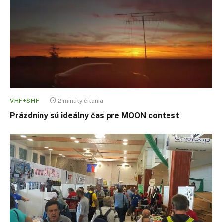
VHF+SHF
2 minúty čítania
Prázdniny sú ideálny čas pre MOON contest