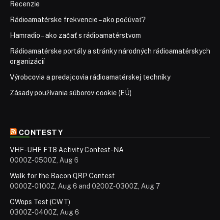
Recenzie
Rádioamatérske frekvencie – ako počúvať?
Hamradio – ako začať s rádioamatérstvom
Rádioamatérske portály a stránky národných rádioamatérskych
organizácií
Výrobcovia a predajcovia rádioamatérskej techniky
Zásady používania súborov cookie (EÚ)
CONTESTY
VHF-UHF FT8 Activity Contest-NA
0000Z-0500Z, Aug 6
Walk for the Bacon QRP Contest
0000Z-0100Z, Aug 6 and 0200Z-0300Z, Aug 7
CWops Test (CWT)
0300Z-0400Z, Aug 6