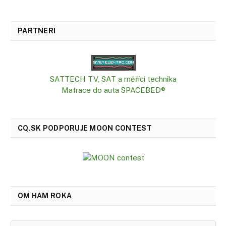
PARTNERI
SATTECH TV, SAT a měřící technika
Matrace do auta SPACEBED®
CQ.SK PODPORUJE MOON CONTEST
OM HAM ROKA