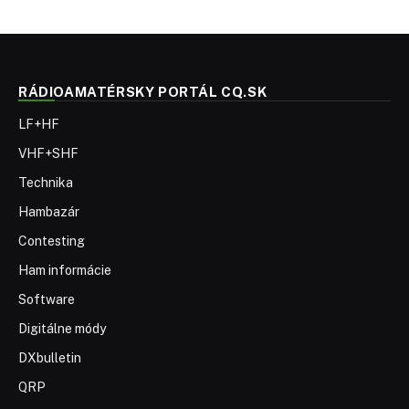
RÁDIOAMATÉRSKY PORTÁL CQ.SK
LF+HF
VHF+SHF
Technika
Hambazár
Contesting
Ham informácie
Software
Digitálne módy
DXbulletin
QRP