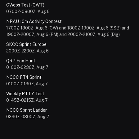
CWops Test (CWT)
0700Z-0800Z, Aug 6
NRAU 10m Activity Contest
1700Z-1800Z, Aug 6 (CW) and 1800Z-1900Z, Aug 6 (SSB) and
1900Z-2000Z, Aug 6 (FM) and 2000Z-2100Z, Aug 6 (Dig)
SKCC Sprint Europe
2000Z-2200Z, Aug 6
QRP Fox Hunt
0100Z-0230Z, Aug 7
NCCC FT4 Sprint
0100Z-0130Z, Aug 7
Weekly RTTY Test
0145Z-0215Z, Aug 7
NCCC Sprint Ladder
0230Z-0300Z, Aug 7