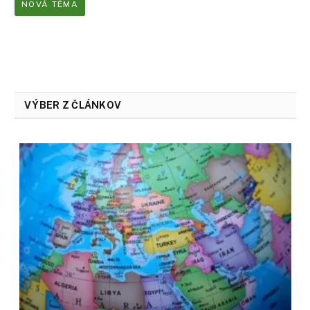
NOVÁ TÉMA
VÝBER Z ČLÁNKOV