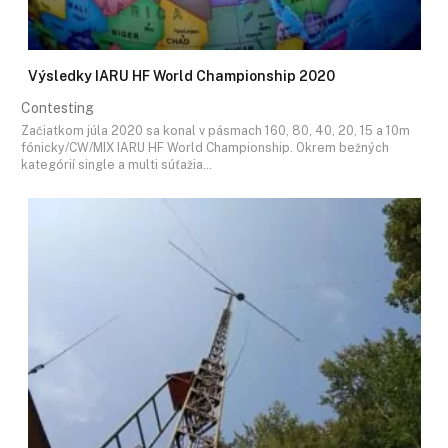
Výsledky IARU HF World Championship 2020
Contesting
Začiatkom júla 2020 sa konal v pásmach 160, 80, 40, 20, 15 a 10m
fónicky/CW/MIX IARU HF World Championship. Okrem bežných
kategórií single a multi súťažia…