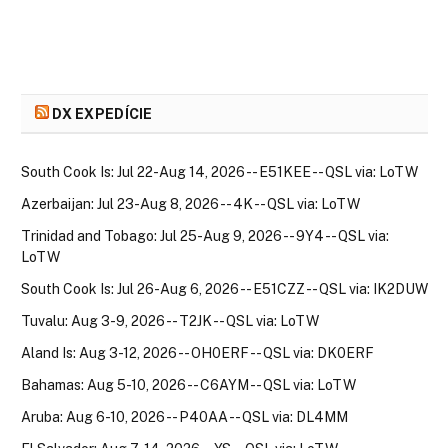
DX EXPEDÍCIE
South Cook Is: Jul 22-Aug 14, 2026 -- E51KEE -- QSL via: LoTW
Azerbaijan: Jul 23-Aug 8, 2026 -- 4K -- QSL via: LoTW
Trinidad and Tobago: Jul 25-Aug 9, 2026 -- 9Y4 -- QSL via:
LoTW
South Cook Is: Jul 26-Aug 6, 2026 -- E51CZZ -- QSL via: IK2DUW
Tuvalu: Aug 3-9, 2026 -- T2JK -- QSL via: LoTW
Aland Is: Aug 3-12, 2026 -- OH0ERF -- QSL via: DK0ERF
Bahamas: Aug 5-10, 2026 -- C6AYM -- QSL via: LoTW
Aruba: Aug 6-10, 2026 -- P40AA -- QSL via: DL4MM