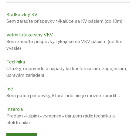
Krátke vlny KV
Sem zaraďte príspevky týkajúce sa KV pásiem (do 10m)
Veľmi krátke vlny VKV
Sem zaraďte príspevky týkajúce sa VKV pásiem (od 6m
vyššie)
Technika
Otázky, odpovede a nápady ku konštrukciám, zapojeniam,
úpravám zariadení
Iné
Sem patria príspevky, ktoré inde nie je možné zaradiť…
Inzercia
Predám – kúpim – vymením – darujem rádiotechniku a
elektroniku