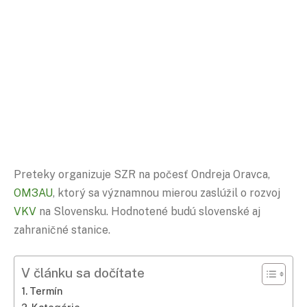
Preteky organizuje SZR na počesť Ondreja Oravca,
OM3AU
, ktorý sa významnou mierou zaslúžil o rozvoj
VKV
na Slovensku. Hodnotené budú slovenské aj
zahraničné stanice.
V článku sa dočítate
Termín