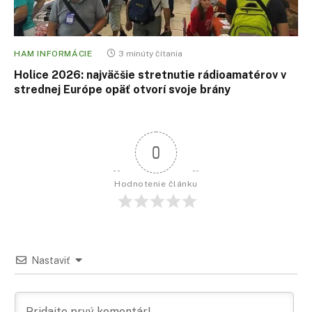
HAM INFORMÁCIE
3 minúty čítania
Holice 2026: najväčšie stretnutie rádioamatérov v
strednej Európe opäť otvorí svoje brány
0
Hodnotenie článku
Nastaviť