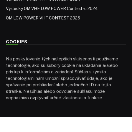
Výsledky OM VHF LOW POWER Contest-u 2024
OM LOW POWER VHF CONTEST 2025
COOKIES
Na poskytovanie tých najlepších skúseností používame
technológie, ako sú súbory cookie na ukladanie a/alebo
prístup k informáciám o zariadení. Súhlas s týmito
technológiami nám umožní spracovávať údaje, ako je
správanie pri prehliadaní alebo jedinečné ID na tejto
stránke. Nesúhlas alebo odvolanie súhlasu môže
nepriaznivo ovplyvniť určité vlastnosti a funkcie.