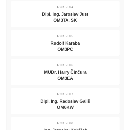
ROK 2004
Dipl. Ing. Jaroslav Just
OM3TA, SK
ROK 2005
Rudolf Karaba
OM3PC
ROK 2006
MUDr. Harry Činčura
OM3EA
ROK 2007
Dipl. Ing. Radoslav Gališ
OM6KW
ROK 2008