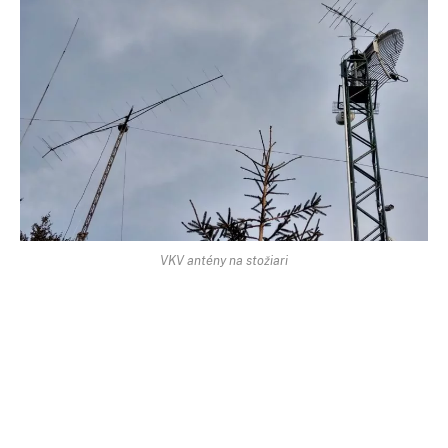
VKV antény na stožiari