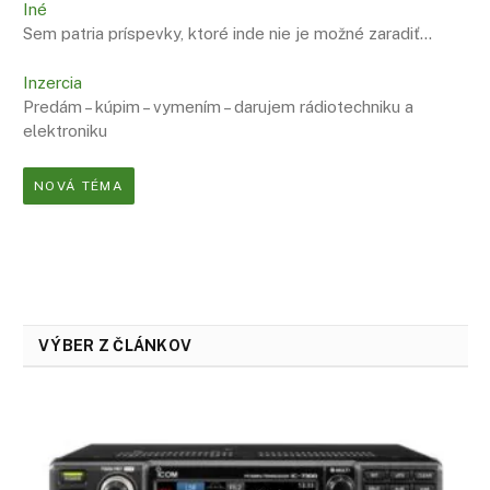
Iné
Sem patria príspevky, ktoré inde nie je možné zaradiť…
Inzercia
Predám – kúpim – vymením – darujem rádiotechniku a
elektroniku
NOVÁ TÉMA
VÝBER Z ČLÁNKOV