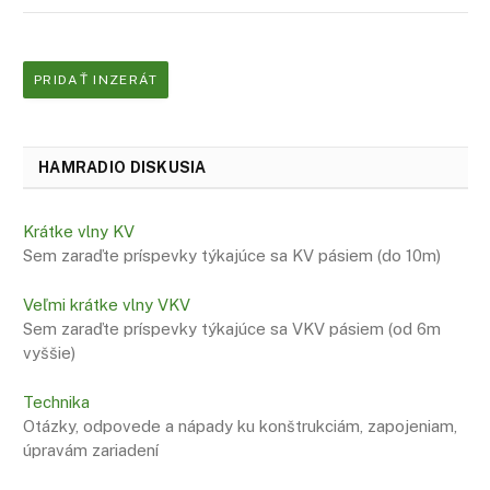
PRIDAŤ INZERÁT
HAMRADIO DISKUSIA
Krátke vlny KV
Sem zaraďte príspevky týkajúce sa KV pásiem (do 10m)
Veľmi krátke vlny VKV
Sem zaraďte príspevky týkajúce sa VKV pásiem (od 6m
vyššie)
Technika
Otázky, odpovede a nápady ku konštrukciám, zapojeniam,
úpravám zariadení