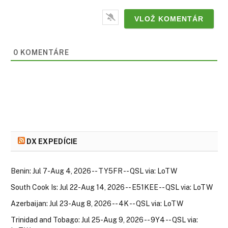
0
KOMENTÁRE
DX EXPEDÍCIE
Benin: Jul 7-Aug 4, 2026 -- TY5FR -- QSL via: LoTW
South Cook Is: Jul 22-Aug 14, 2026 -- E51KEE -- QSL via: LoTW
Azerbaijan: Jul 23-Aug 8, 2026 -- 4K -- QSL via: LoTW
Trinidad and Tobago: Jul 25-Aug 9, 2026 -- 9Y4 -- QSL via: