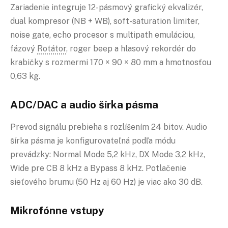
Zariadenie integruje 12-pásmový grafický ekvalizér,
dual kompresor (NB + WB), soft-saturation limiter,
noise gate, echo procesor s multipath emuláciou,
fázový
Rotátor
, roger beep a hlasový rekordér do
krabičky s rozmermi 170 × 90 × 80 mm a hmotnosťou
0,63 kg.
ADC/DAC a audio šírka pásma
Prevod signálu prebieha s rozlíšením 24 bitov. Audio
šírka pásma je konfigurovateľná podľa módu
prevádzky: Normal Mode 5,2 kHz, DX Mode 3,2 kHz,
Wide pre CB 8 kHz a Bypass 8 kHz. Potlačenie
sieťového brumu (50 Hz aj 60 Hz) je viac ako 30 dB.
Mikrofónne vstupy