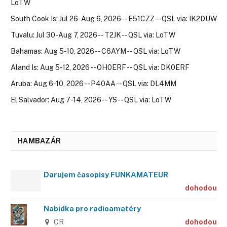
LoTW
South Cook Is: Jul 26-Aug 6, 2026 -- E51CZZ -- QSL via: IK2DUW
Tuvalu: Jul 30-Aug 7, 2026 -- T2JK -- QSL via: LoTW
Bahamas: Aug 5-10, 2026 -- C6AYM -- QSL via: LoTW
Aland Is: Aug 5-12, 2026 -- OH0ERF -- QSL via: DK0ERF
Aruba: Aug 6-10, 2026 -- P40AA -- QSL via: DL4MM
El Salvador: Aug 7-14, 2026 -- YS -- QSL via: LoTW
HAMBAZÁR
Darujem časopisy FUNKAMATEUR
dohodou
Nabídka pro radioamatéry
CR
dohodou