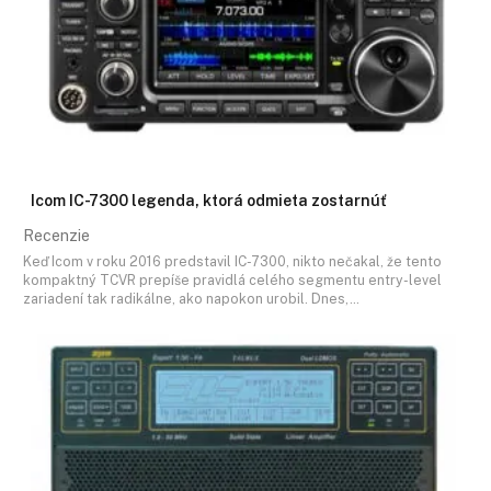
Icom IC-7300 legenda, ktorá odmieta zostarnúť
Recenzie
Keď Icom v roku 2016 predstavil IC-7300, nikto nečakal, že tento
kompaktný TCVR prepíše pravidlá celého segmentu entry-level
zariadení tak radikálne, ako napokon urobil. Dnes,…