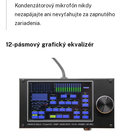
Kondenzátorový mikrofón nikdy
nezapájajte ani nevyťahujte za zapnutého
zariadenia.
12-pásmový grafický ekvalizér