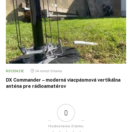
RECENZIE
14 minút čítania
DX Commander – moderná viacpásmová vertikálna
anténa pre rádioamatérov
0
Hodnotenie článku