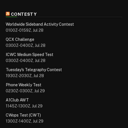
CONTESTY
Worldwide Sideband Activity Contest
0100Z-0159Z, Jul 28
QCX Challenge
0300Z-0400Z, Jul 28
ICWC Medium Speed Test
0300Z-0400Z, Jul 28
Tuesday's Telegraphy Contest
1930Z-2030Z, Jul 28
Phone Weekly Test
0230Z-0300Z, Jul 29
A1Club AWT
1145Z-1300Z, Jul 29
CWops Test (CWT)
1300Z-1400Z, Jul 29