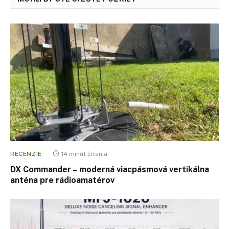
RECENZIE
14 minút čítania
DX Commander – moderná viacpásmová vertikálna
anténa pre rádioamatérov