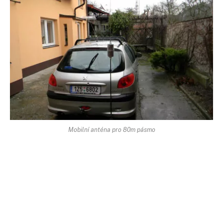
Mobilní anténa pro 80m pásmo