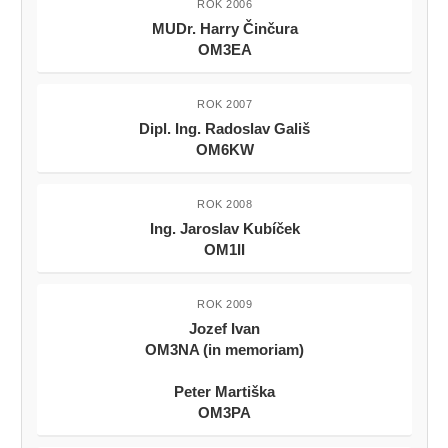
ROK 2006
MUDr. Harry Činčura
OM3EA
ROK 2007
Dipl. Ing. Radoslav Gališ
OM6KW
ROK 2008
Ing. Jaroslav Kubíček
OM1II
ROK 2009
Jozef Ivan
OM3NA (in memoriam)
Peter Martiška
OM3PA