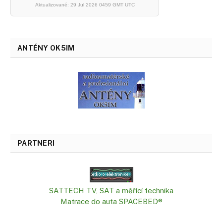
Aktualizované: 29 Jul 2026 0459 GMT UTC
ANTÉNY OK5IM
PARTNERI
SATTECH TV, SAT a měřící technika
Matrace do auta SPACEBED®