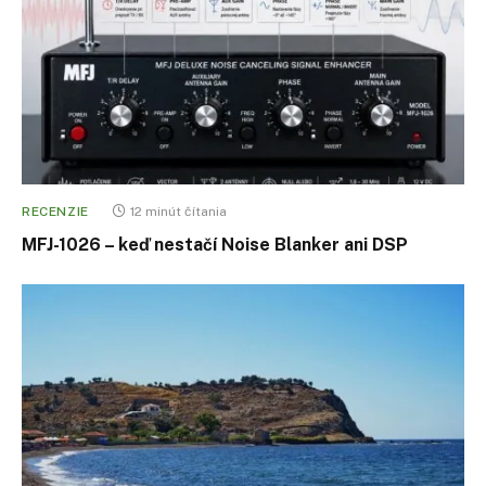
RECENZIE
12 minút čítania
MFJ-1026 – keď nestačí Noise Blanker ani DSP