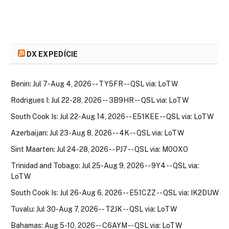
DX EXPEDÍCIE
Benin: Jul 7-Aug 4, 2026 -- TY5FR -- QSL via: LoTW
Rodrigues I: Jul 22-28, 2026 -- 3B9HR -- QSL via: LoTW
South Cook Is: Jul 22-Aug 14, 2026 -- E51KEE -- QSL via: LoTW
Azerbaijan: Jul 23-Aug 8, 2026 -- 4K -- QSL via: LoTW
Sint Maarten: Jul 24-28, 2026 -- PJ7 -- QSL via: M0OXO
Trinidad and Tobago: Jul 25-Aug 9, 2026 -- 9Y4 -- QSL via:
LoTW
South Cook Is: Jul 26-Aug 6, 2026 -- E51CZZ -- QSL via: IK2DUW
Tuvalu: Jul 30-Aug 7, 2026 -- T2JK -- QSL via: LoTW
Bahamas: Aug 5-10, 2026 -- C6AYM -- QSL via: LoTW