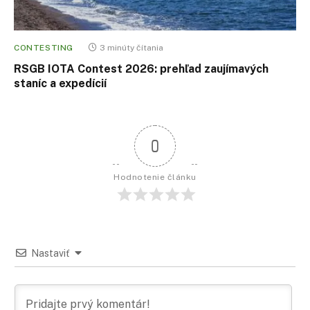
CONTESTING
3 minúty čítania
RSGB IOTA Contest 2026: prehľad zaujímavých
staníc a expedícií
0
Hodnotenie článku
Nastaviť