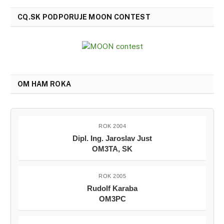
CQ.SK PODPORUJE MOON CONTEST
OM HAM ROKA
ROK 2004
Dipl. Ing. Jaroslav Just
OM3TA, SK
ROK 2005
Rudolf Karaba
OM3PC