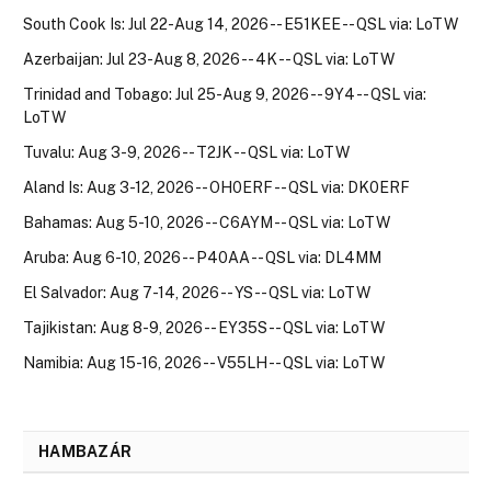
South Cook Is: Jul 22-Aug 14, 2026 -- E51KEE -- QSL via: LoTW
Azerbaijan: Jul 23-Aug 8, 2026 -- 4K -- QSL via: LoTW
Trinidad and Tobago: Jul 25-Aug 9, 2026 -- 9Y4 -- QSL via:
LoTW
Tuvalu: Aug 3-9, 2026 -- T2JK -- QSL via: LoTW
Aland Is: Aug 3-12, 2026 -- OH0ERF -- QSL via: DK0ERF
Bahamas: Aug 5-10, 2026 -- C6AYM -- QSL via: LoTW
Aruba: Aug 6-10, 2026 -- P40AA -- QSL via: DL4MM
El Salvador: Aug 7-14, 2026 -- YS -- QSL via: LoTW
Tajikistan: Aug 8-9, 2026 -- EY35S -- QSL via: LoTW
Namibia: Aug 15-16, 2026 -- V55LH -- QSL via: LoTW
HAMBAZÁR