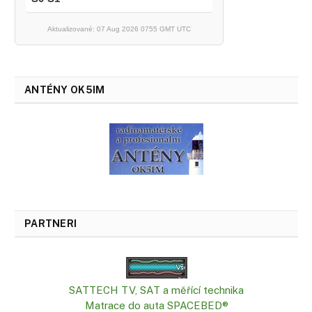
Aktualizované: 07 Aug 2026 0755 GMT UTC
ANTÉNY OK5IM
PARTNERI
SATTECH TV, SAT a měřící technika
Matrace do auta SPACEBED®