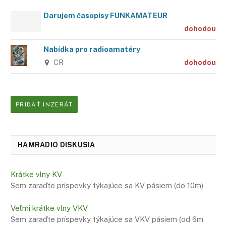
Darujem časopisy FUNKAMATEUR
dohodou
Nabídka pro radioamatéry
CR
dohodou
PRIDAŤ INZERÁT
HAMRADIO DISKUSIA
Krátke vlny KV
Sem zaraďte príspevky týkajúce sa KV pásiem (do 10m)
Veľmi krátke vlny VKV
Sem zaraďte príspevky týkajúce sa VKV pásiem (od 6m