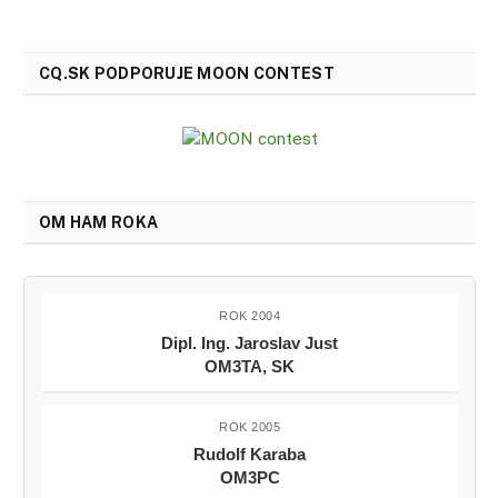
CQ.SK PODPORUJE MOON CONTEST
OM HAM ROKA
ROK 2004
Dipl. Ing. Jaroslav Just
OM3TA, SK
ROK 2005
Rudolf Karaba
OM3PC