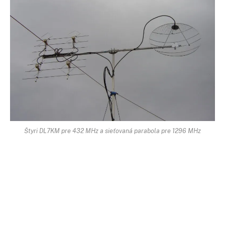
Štyri DL7KM pre 432 MHz a sieťovaná parabola pre 1296 MHz