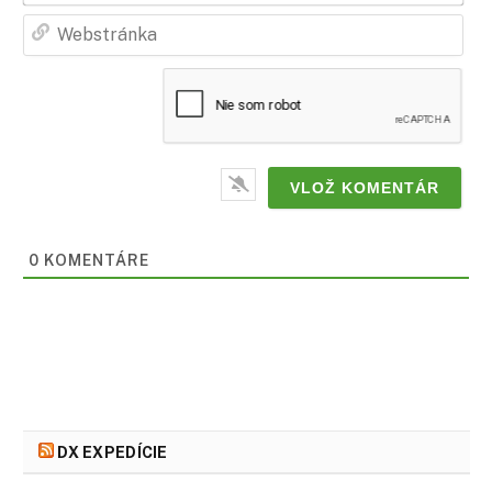
Web
0
KOMENTÁRE
DX EXPEDÍCIE