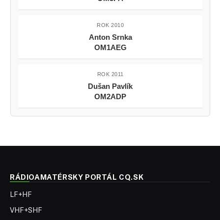
ROK 2010
Anton Srnka
OM1AEG
ROK 2011
Dušan Pavlík
OM2ADP
RÁDIOAMATÉRSKY PORTÁL CQ.SK
LF+HF
VHF+SHF