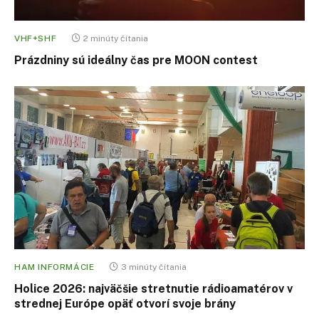
VHF+SHF
2 minúty čítania
Prázdniny sú ideálny čas pre MOON contest
HAM INFORMÁCIE
3 minúty čítania
Holice 2026: najväčšie stretnutie rádioamatérov v
strednej Európe opäť otvorí svoje brány