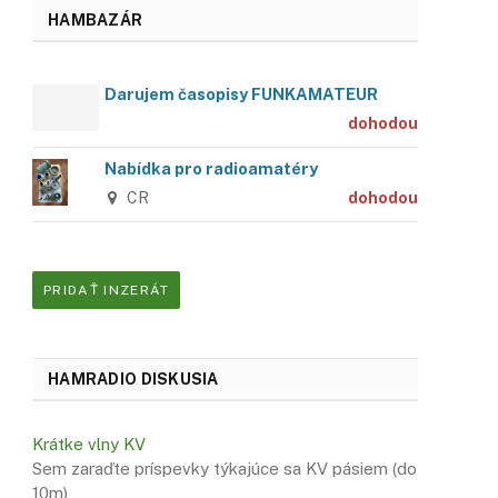
HAMBAZÁR
Darujem časopisy FUNKAMATEUR
dohodou
Nabídka pro radioamatéry
CR
dohodou
PRIDAŤ INZERÁT
HAMRADIO DISKUSIA
Krátke vlny KV
Sem zaraďte príspevky týkajúce sa KV pásiem (do
10m)