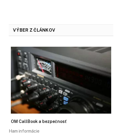
VÝBER Z ČLÁNKOV
OM CallBook a bezpečnosť
Ham informácie