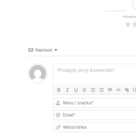
Hodno
Nastaviť
{