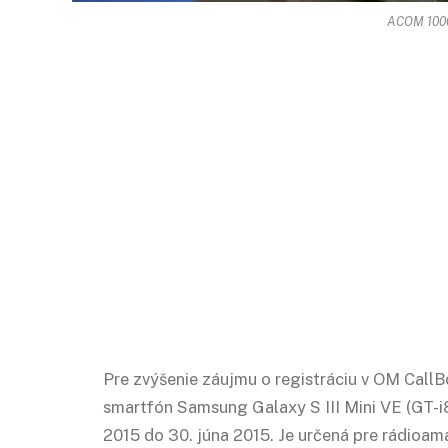
ACOM 1000
Pre zvýšenie záujmu o registráciu v OM CallB
smartfón Samsung Galaxy S III Mini VE (GT-i
2015 do 30. júna 2015. Je určená pre rádioama