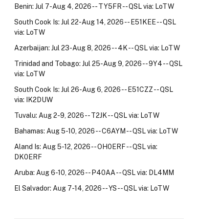
Benin: Jul 7-Aug 4, 2026 -- TY5FR -- QSL via: LoTW
South Cook Is: Jul 22-Aug 14, 2026 -- E51KEE -- QSL
via: LoTW
Azerbaijan: Jul 23-Aug 8, 2026 -- 4K -- QSL via: LoTW
Trinidad and Tobago: Jul 25-Aug 9, 2026 -- 9Y4 -- QSL
via: LoTW
South Cook Is: Jul 26-Aug 6, 2026 -- E51CZZ -- QSL
via: IK2DUW
Tuvalu: Aug 2-9, 2026 -- T2JK -- QSL via: LoTW
Bahamas: Aug 5-10, 2026 -- C6AYM -- QSL via: LoTW
Aland Is: Aug 5-12, 2026 -- OH0ERF -- QSL via:
DK0ERF
Aruba: Aug 6-10, 2026 -- P40AA -- QSL via: DL4MM
El Salvador: Aug 7-14, 2026 -- YS -- QSL via: LoTW