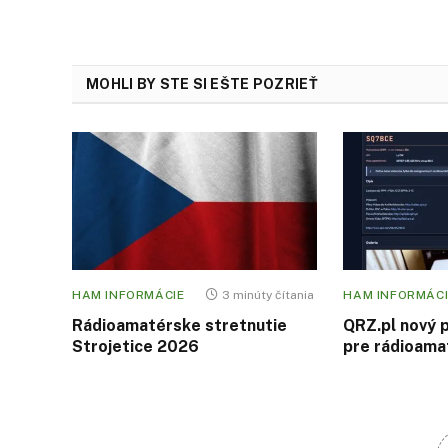
MOHLI BY STE SI EŠTE POZRIEŤ
HAM INFORMÁCIE
3 minúty čítania
HAM INFORMÁCI
Rádioamatérske stretnutie
QRZ.pl nový 
Strojetice 2026
pre rádioama