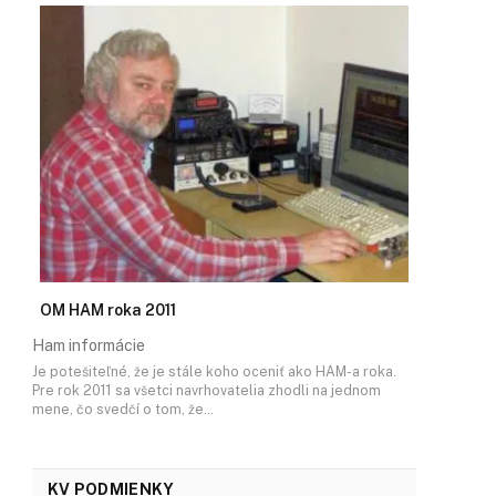
OM HAM roka 2011
Ham informácie
Je potešiteľné, že je stále koho oceniť ako HAM-a roka.
Pre rok 2011 sa všetci navrhovatelia zhodli na jednom
mene, čo svedčí o tom, že…
KV PODMIENKY