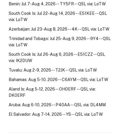
Benin: Jul 7-Aug 4, 2026 -- TY5FR -- QSL via: LoTW
South Cook Is: Jul 22-Aug 14, 2026 -- E51KEE -- QSL
via: LoTW
Azerbaijan: Jul 23-Aug 8, 2026 -- 4K -- QSL via: LoTW
Trinidad and Tobago: Jul 25-Aug 9, 2026 -- 9Y4 -- QSL
via: LoTW
South Cook Is: Jul 26-Aug 6, 2026 -- E51CZZ -- QSL
via: IK2DUW
Tuvalu: Aug 2-9, 2026 -- T2JK -- QSL via: LoTW
Bahamas: Aug 5-10, 2026 -- C6AYM -- QSL via: LoTW
Aland Is: Aug 5-12, 2026 -- OH0ERF -- QSL via:
DK0ERF
Aruba: Aug 6-10, 2026 -- P40AA -- QSL via: DL4MM
El Salvador: Aug 7-14, 2026 -- YS -- QSL via: LoTW