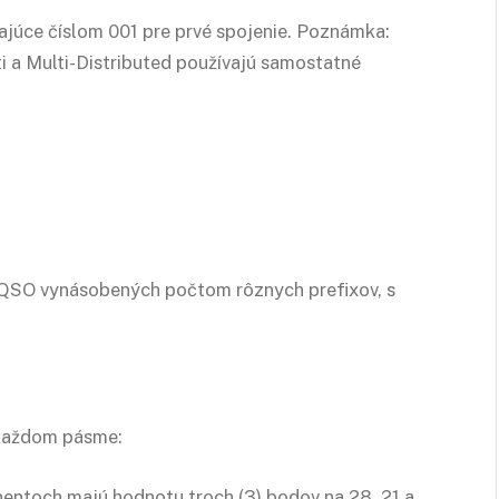
najúce číslom 001 pre prvé spojenie. Poznámka:
ti a Multi-Distributed používajú samostatné
 QSO vynásobených počtom rôznych prefixov, s
 každom pásme:
nentoch majú hodnotu troch (3) bodov na 28, 21 a