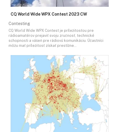
CQ World Wide WPX Contest 2023 CW
Contesting
CQ World Wide WPX Contest je príležitosťou pre
rádioamatérov prejaviť svoju zručnosť, technické
schopnosti a vášeň pre rádiovú komunikáciu. Účastníci
môžu mať príležitosť získať prestížne…