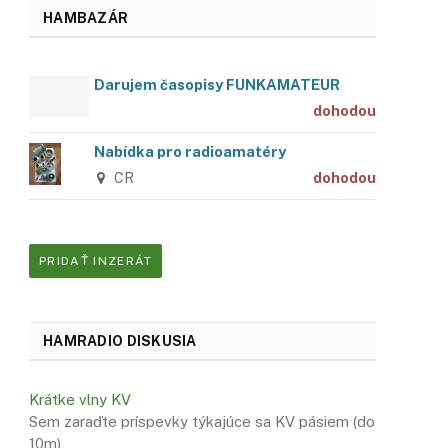
HAMBAZÁR
Darujem časopisy FUNKAMATEUR
dohodou
Nabídka pro radioamatéry
CR
dohodou
PRIDAŤ INZERÁT
HAMRADIO DISKUSIA
Krátke vlny KV
Sem zaraďte príspevky týkajúce sa KV pásiem (do
10m)