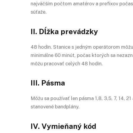
najväčším počtom amatérov a prefixov počas 
súťaže.
II. Dĺžka prevádzky
48 hodín. Stanice s jedným operátorom môžu 
minimálne 60 minút, počas ktorých sa nezaz
môžu pracovať celých 48 hodín.
III. Pásma
Môžu sa používať len pásma 1,8, 3,5, 7, 14, 
stanovené bandplány.
IV. Vymieňaný kód