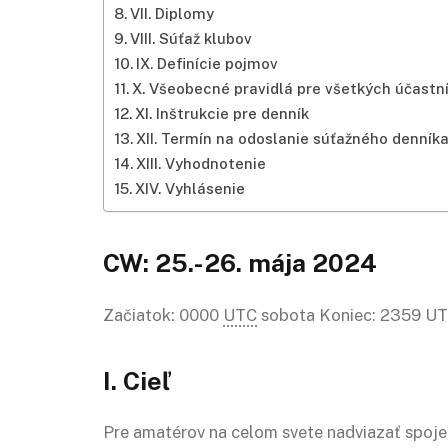
VII. Diplomy
VIII. Súťaž klubov
IX. Definície pojmov
X. Všeobecné pravidlá pre všetkých účastn
XI. Inštrukcie pre denník
XII. Termín na odoslanie súťažného denník
XIII. Vyhodnotenie
XIV. Vyhlásenie
CW: 25.-26. mája 2024
Začiatok: 0000
UTC
sobota Koniec: 2359 UT
I. Cieľ
Pre amatérov na celom svete nadviazať spoje