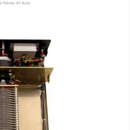
l Palstar AT-Auto