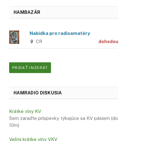
HAMBAZÁR
Nabídka pro radioamatéry
CR
dohodou
PRIDAŤ INZERÁT
HAMRADIO DISKUSIA
Krátke vlny KV
Sem zaraďte príspevky týkajúce sa KV pásiem (do
10m)
Veľmi krátke vlny VKV