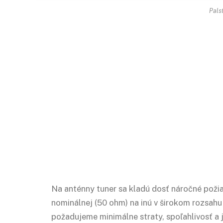
Pals
Na anténny tuner sa kladú dosť náročné poži
nominálnej (50 ohm) na inú v širokom rozsahu
požadujeme minimálne straty, spoľahlivosť a