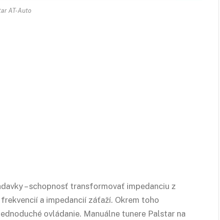
tar AT-Auto
adavky – schopnosť transformovať impedanciu z
 frekvencií a impedancií záťaží. Okrem toho
 jednoduché ovládanie. Manuálne tunere Palstar na