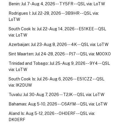
Benin: Jul 7-Aug 4, 2026 -- TY5FR -- QSL via: LoTW
Rodrigues I: Jul 22-28, 2026 -- 3B9HR -- QSL via:
LoTW
South Cook Is: Jul 22-Aug 14, 2026 -- E51KEE -- QSL
via: LoTW
Azerbaijan: Jul 23-Aug 8, 2026 -- 4K -- QSL via: LoTW
Sint Maarten: Jul 24-28, 2026 -- PJ7 -- QSL via: M0OXO
Trinidad and Tobago: Jul 25-Aug 9, 2026 -- 9Y4 -- QSL
via: LoTW
South Cook Is: Jul 26-Aug 6, 2026 -- E51CZZ -- QSL
via: IK2DUW
Tuvalu: Jul 30-Aug 7, 2026 -- T2JK -- QSL via: LoTW
Bahamas: Aug 5-10, 2026 -- C6AYM -- QSL via: LoTW
Aland Is: Aug 5-12, 2026 -- OH0ERF -- QSL via:
DK0ERF