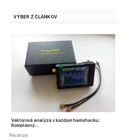
VÝBER Z ČLÁNKOV
Vektorová analýza v každom hamshacku:
Komplexný…
Recenzie