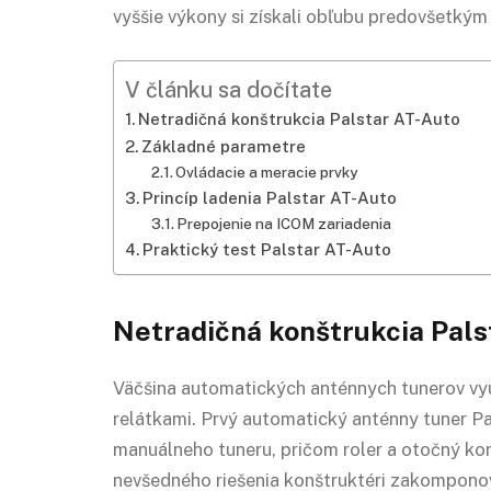
vyššie výkony si získali obľubu predovšetkým
V článku sa dočítate
Netradičná konštrukcia Palstar AT-Auto
Základné parametre
Ovládacie a meracie prvky
Princíp ladenia Palstar AT-Auto
Prepojenie na ICOM zariadenia
Praktický test Palstar AT-Auto
Netradičná konštrukcia Pals
Väčšina automatických anténnych tunerov vyu
relátkami. Prvý automatický anténny tuner P
manuálneho tuneru, pričom roler a otočný ko
nevšedného riešenia konštruktéri zakomponov