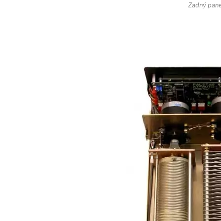
Zadný pane