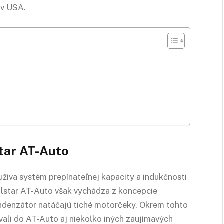
 v USA.
tar AT-Auto
žíva systém prepínateľnej kapacity a indukčnosti
alstar AT-Auto však vychádza z koncepcie
ndenzátor natáčajú tiché motorčeky. Okrem tohto
ali do AT-Auto aj niekoľko iných zaujímavých