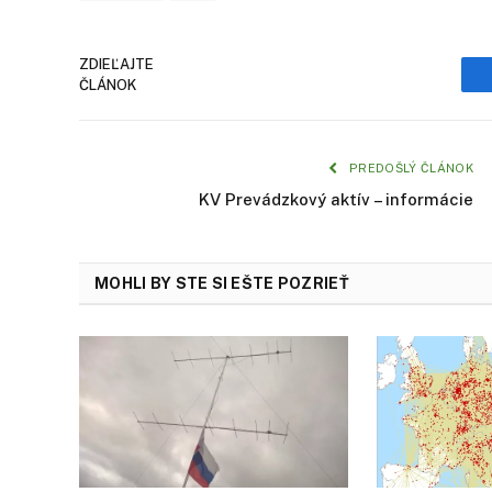
ZDIEĽAJTE
ČLÁNOK
PREDOŠLÝ ČLÁNOK
KV Prevádzkový aktív – informácie
MOHLI BY STE SI EŠTE POZRIEŤ