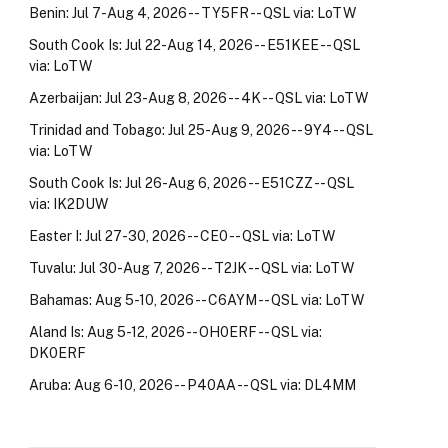
Benin: Jul 7-Aug 4, 2026 -- TY5FR -- QSL via: LoTW
South Cook Is: Jul 22-Aug 14, 2026 -- E51KEE -- QSL
via: LoTW
Azerbaijan: Jul 23-Aug 8, 2026 -- 4K -- QSL via: LoTW
Trinidad and Tobago: Jul 25-Aug 9, 2026 -- 9Y4 -- QSL
via: LoTW
South Cook Is: Jul 26-Aug 6, 2026 -- E51CZZ -- QSL
via: IK2DUW
Easter I: Jul 27-30, 2026 -- CE0 -- QSL via: LoTW
Tuvalu: Jul 30-Aug 7, 2026 -- T2JK -- QSL via: LoTW
Bahamas: Aug 5-10, 2026 -- C6AYM -- QSL via: LoTW
Aland Is: Aug 5-12, 2026 -- OH0ERF -- QSL via:
DK0ERF
Aruba: Aug 6-10, 2026 -- P40AA -- QSL via: DL4MM