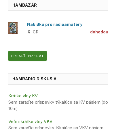
HAMBAZÁR
Nabídka pro radioamatéry
CR
dohodou
PRIDAŤ INZERÁT
HAMRADIO DISKUSIA
Krátke vlny KV
Sem zaraďte príspevky týkajúce sa KV pásiem (do
10m)
Veľmi krátke vlny VKV
Sem zaraďte príspevky týkajúce sa VKV pásiem