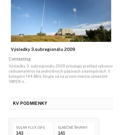
Výsledky 3.subregionálu 2009
Contesting
Výsledky 3. subregionálu 2009 prinášajú prehľad výkonov
rádioamatérov na jednotlivých pásmach a kategóriách. V
kategórii 144 MHz Single sa na prvom mieste umiestnil
OM1DK s…
KV PODMIENKY
SOLAR FLUX (SFI)
SLNEČNÉ ŠKVRNY
143
141