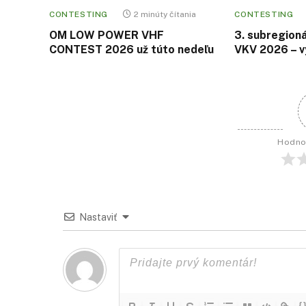
CONTESTING
2 minúty čítania
CONTESTING
OM LOW POWER VHF
3. subregion
CONTEST 2026 už túto nedeľu
VKV 2026 – v
Hodno
Nastaviť
{