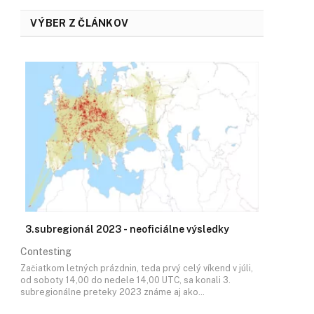
VÝBER Z ČLÁNKOV
3.subregionál 2023 - neoficiálne výsledky
Contesting
Začiatkom letných prázdnin, teda prvý celý víkend v júli,
od soboty 14,00 do nedele 14,00 UTC, sa konali 3.
subregionálne preteky 2023 známe aj ako…