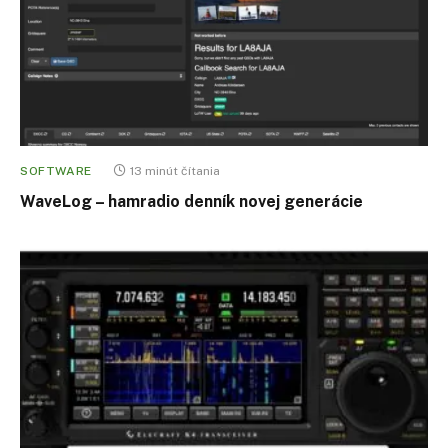
SOFTWARE
13 minút čítania
WaveLog – hamradio denník novej generácie