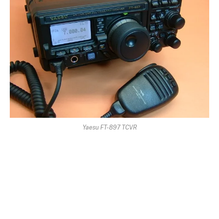
Yaesu FT-897 TCVR