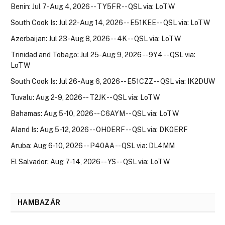
Benin: Jul 7-Aug 4, 2026 -- TY5FR -- QSL via: LoTW
South Cook Is: Jul 22-Aug 14, 2026 -- E51KEE -- QSL via: LoTW
Azerbaijan: Jul 23-Aug 8, 2026 -- 4K -- QSL via: LoTW
Trinidad and Tobago: Jul 25-Aug 9, 2026 -- 9Y4 -- QSL via:
LoTW
South Cook Is: Jul 26-Aug 6, 2026 -- E51CZZ -- QSL via: IK2DUW
Tuvalu: Aug 2-9, 2026 -- T2JK -- QSL via: LoTW
Bahamas: Aug 5-10, 2026 -- C6AYM -- QSL via: LoTW
Aland Is: Aug 5-12, 2026 -- OH0ERF -- QSL via: DK0ERF
Aruba: Aug 6-10, 2026 -- P40AA -- QSL via: DL4MM
El Salvador: Aug 7-14, 2026 -- YS -- QSL via: LoTW
HAMBAZÁR