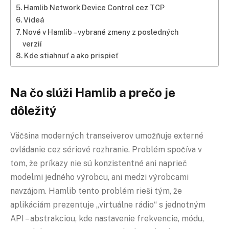
Hamlib Network Device Control cez TCP
Videá
Nové v Hamlib – vybrané zmeny z posledných
verzií
Kde stiahnuť a ako prispieť
Na čo slúži Hamlib a prečo je
dôležitý
Väčšina moderných transeiverov umožňuje externé
ovládanie cez sériové rozhranie. Problém spočíva v
tom, že príkazy nie sú konzistentné ani naprieč
modelmi jedného výrobcu, ani medzi výrobcami
navzájom. Hamlib tento problém rieši tým, že
aplikáciám prezentuje „virtuálne rádio“ s jednotným
API – abstrakciou, kde nastavenie frekvencie, módu,