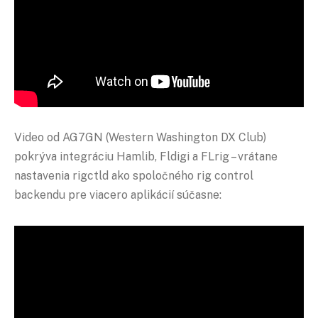
Video od AG7GN (Western Washington DX Club)
pokrýva integráciu Hamlib, Fldigi a FLrig – vrátane
nastavenia rigctld ako spoločného rig control
backendu pre viacero aplikácií súčasne: