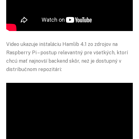
Video ukazuje inštaláciu Hamlib 4.1 zo zdrojov na
Raspberry Pi – postup relevantný pre všetkých, ktorí
chcú mať najnovší backend skôr, než je dostupný v
distribučnom repozitári: