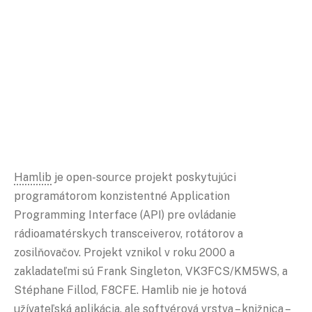
Hamlib
je open-source projekt poskytujúci
programátorom konzistentné Application
Programming Interface (API) pre ovládanie
rádioamatérskych transceiverov, rotátorov a
zosilňovačov. Projekt vznikol v roku 2000 a
zakladateľmi sú Frank Singleton, VK3FCS/KM5WS, a
Stéphane Fillod, F8CFE. Hamlib nie je hotová
užívateľská aplikácia, ale softvérová vrstva – knižnica –