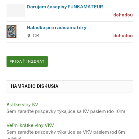
Darujem časopisy FUNKAMATEUR
dohodou
Nabídka pro radioamatéry
CR
dohodou
PRIDAŤ INZERÁT
HAMRADIO DISKUSIA
Krátke vlny KV
Sem zaraďte príspevky týkajúce sa KV pásiem (do 10m)
Veľmi krátke vlny VKV
Sem zaraďte príspevky týkajúce sa VKV pásiem (od 6m
vyššie)