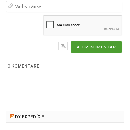
Web
0
KOMENTÁRE
DX EXPEDÍCIE