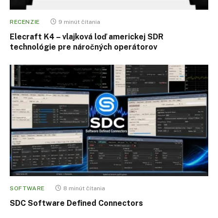
RECENZIE
9 minút čítania
Elecraft K4 – vlajková loď americkej SDR
technológie pre náročných operátorov
SOFTWARE
8 minút čítania
SDC Software Defined Connectors