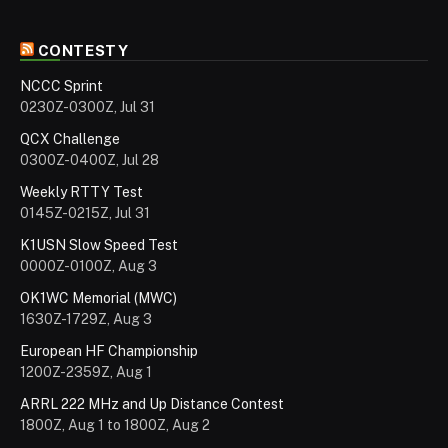
CONTESTY
NCCC Sprint
0230Z-0300Z, Jul 31
QCX Challenge
0300Z-0400Z, Jul 28
Weekly RTTY Test
0145Z-0215Z, Jul 31
K1USN Slow Speed Test
0000Z-0100Z, Aug 3
OK1WC Memorial (MWC)
1630Z-1729Z, Aug 3
European HF Championship
1200Z-2359Z, Aug 1
ARRL 222 MHz and Up Distance Contest
1800Z, Aug 1 to 1800Z, Aug 2