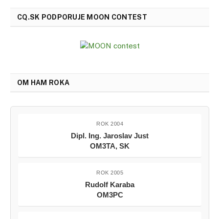
CQ.SK PODPORUJE MOON CONTEST
OM HAM ROKA
ROK 2004
Dipl. Ing. Jaroslav Just
OM3TA, SK
ROK 2005
Rudolf Karaba
OM3PC