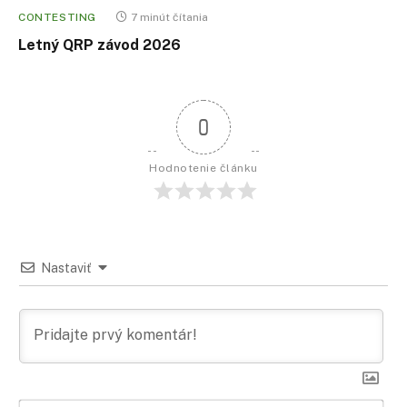
CONTESTING
7 minút čítania
Letný QRP závod 2026
0
Hodnotenie článku
Nastaviť
Men