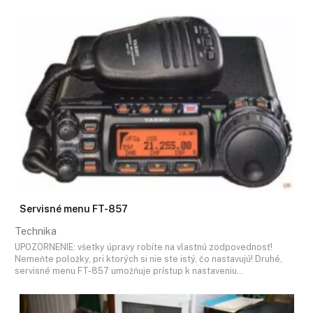
Servisné menu FT-857
Technika
UPOZORNENIE: všetky úpravy robíte na vlastnú zodpovednosť!
Nemeňte položky, pri ktorých si nie ste istý, čo nastavujú! Druhé,
servisné menu FT-857 umožňuje prístup k nastaveniu…