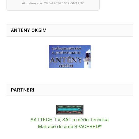
Aktualizované: 28 Jul 2026 1059 GMT UTC
ANTÉNY OK5IM
PARTNERI
SATTECH TV, SAT a měřící technika
Matrace do auta SPACEBED®