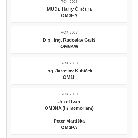
ROK 2006
MUDr. Harry Činčura
OM3EA
ROK 2007
Dipl. Ing. Radoslav Gališ
OM6KW
ROK 2008
Ing. Jaroslav Kubíček
OM1II
ROK 2009
Jozef Ivan
OM3NA (in memoriam)
Peter Martiška
OM3PA