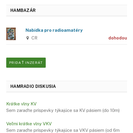
HAMBAZÁR
Nabídka pro radioamatéry
CR
dohodou
PRIDAŤ INZERÁT
HAMRADIO DISKUSIA
Krátke vlny KV
Sem zaraďte príspevky týkajúce sa KV pásiem (do 10m)
Veľmi krátke vlny VKV
Sem zaraďte príspevky týkajúce sa VKV pásiem (od 6m