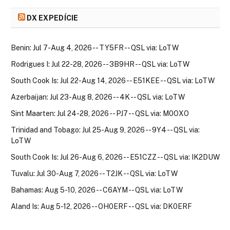
DX EXPEDÍCIE
Benin: Jul 7-Aug 4, 2026 -- TY5FR -- QSL via: LoTW
Rodrigues I: Jul 22-28, 2026 -- 3B9HR -- QSL via: LoTW
South Cook Is: Jul 22-Aug 14, 2026 -- E51KEE -- QSL via: LoTW
Azerbaijan: Jul 23-Aug 8, 2026 -- 4K -- QSL via: LoTW
Sint Maarten: Jul 24-28, 2026 -- PJ7 -- QSL via: M0OXO
Trinidad and Tobago: Jul 25-Aug 9, 2026 -- 9Y4 -- QSL via:
LoTW
South Cook Is: Jul 26-Aug 6, 2026 -- E51CZZ -- QSL via: IK2DUW
Tuvalu: Jul 30-Aug 7, 2026 -- T2JK -- QSL via: LoTW
Bahamas: Aug 5-10, 2026 -- C6AYM -- QSL via: LoTW
Aland Is: Aug 5-12, 2026 -- OH0ERF -- QSL via: DK0ERF