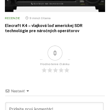
RECENZIE
9 minút čítania
Elecraft K4 – vlajková loď americkej SDR
technológie pre náročných operátorov
0
Hodnotenie článku
Nastaviť