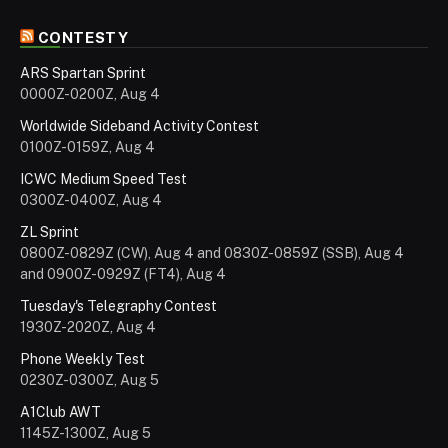
CONTESTY
ARS Spartan Sprint
0000Z-0200Z, Aug 4
Worldwide Sideband Activity Contest
0100Z-0159Z, Aug 4
ICWC Medium Speed Test
0300Z-0400Z, Aug 4
ZL Sprint
0800Z-0829Z (CW), Aug 4 and 0830Z-0859Z (SSB), Aug 4
and 0900Z-0929Z (FT4), Aug 4
Tuesday's Telegraphy Contest
1930Z-2020Z, Aug 4
Phone Weekly Test
0230Z-0300Z, Aug 5
A1Club AWT
1145Z-1300Z, Aug 5