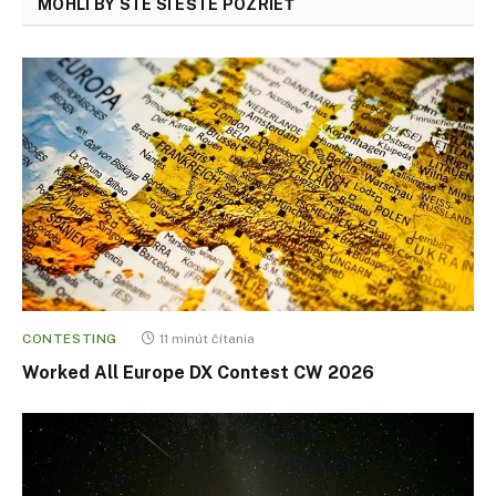
MOHLI BY STE SI EŠTE POZRIEŤ
CONTESTING
11 minút čítania
Worked All Europe DX Contest CW 2026