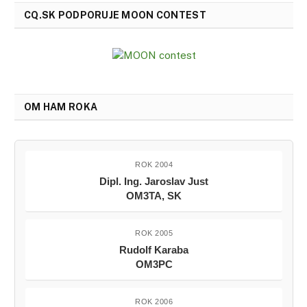
CQ.SK PODPORUJE MOON CONTEST
OM HAM ROKA
ROK 2004
Dipl. Ing. Jaroslav Just
OM3TA, SK
ROK 2005
Rudolf Karaba
OM3PC
ROK 2006