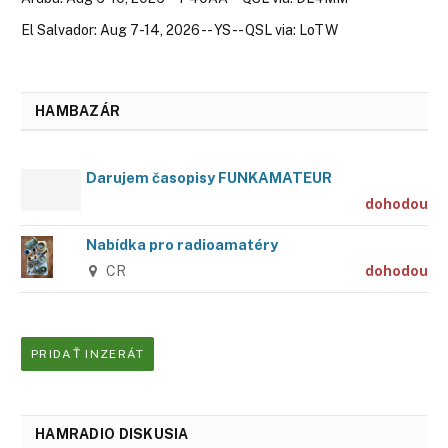
El Salvador: Aug 7-14, 2026 -- YS -- QSL via: LoTW
HAMBAZÁR
Darujem časopisy FUNKAMATEUR
dohodou
Nabídka pro radioamatéry
CR
dohodou
PRIDAŤ INZERÁT
HAMRADIO DISKUSIA