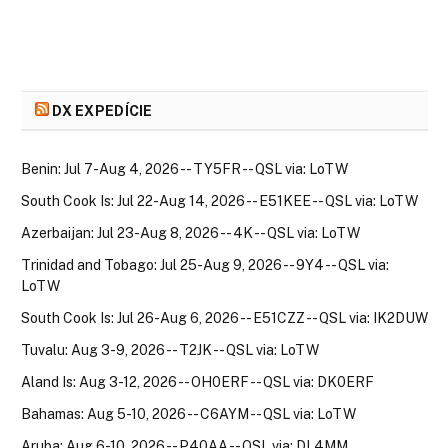
DX EXPEDÍCIE
Benin: Jul 7-Aug 4, 2026 -- TY5FR -- QSL via: LoTW
South Cook Is: Jul 22-Aug 14, 2026 -- E51KEE -- QSL via: LoTW
Azerbaijan: Jul 23-Aug 8, 2026 -- 4K -- QSL via: LoTW
Trinidad and Tobago: Jul 25-Aug 9, 2026 -- 9Y4 -- QSL via:
LoTW
South Cook Is: Jul 26-Aug 6, 2026 -- E51CZZ -- QSL via: IK2DUW
Tuvalu: Aug 3-9, 2026 -- T2JK -- QSL via: LoTW
Aland Is: Aug 3-12, 2026 -- OH0ERF -- QSL via: DK0ERF
Bahamas: Aug 5-10, 2026 -- C6AYM -- QSL via: LoTW
Aruba: Aug 6-10, 2026 -- P40AA -- QSL via: DL4MM