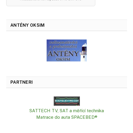
ANTÉNY OK5IM
PARTNERI
SATTECH TV, SAT a měřící technika
Matrace do auta SPACEBED®