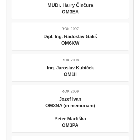
MUDr. Harry Činčura
OM3EA
ROK 2007
Dipl. Ing. Radoslav Gališ
OM6KW
ROK 2008
Ing. Jaroslav Kubíček
OM1II
ROK 2009
Jozef Ivan
OM3NA (in memoriam)
Peter Martiška
OM3PA