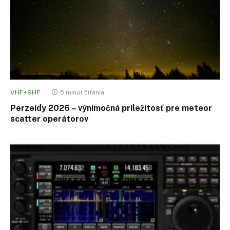
VHF+SHF
5 minút čítania
Perzeidy 2026 – výnimočná príležitosť pre meteor
scatter operátorov