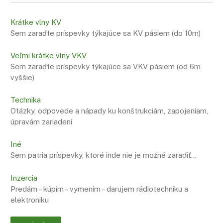
Krátke vlny KV
Sem zaraďte príspevky týkajúce sa KV pásiem (do 10m)
Veľmi krátke vlny VKV
Sem zaraďte príspevky týkajúce sa VKV pásiem (od 6m
vyššie)
Technika
Otázky, odpovede a nápady ku konštrukciám, zapojeniam,
úpravám zariadení
Iné
Sem patria príspevky, ktoré inde nie je možné zaradiť…
Inzercia
Predám – kúpim – vymením – darujem rádiotechniku a
elektroniku