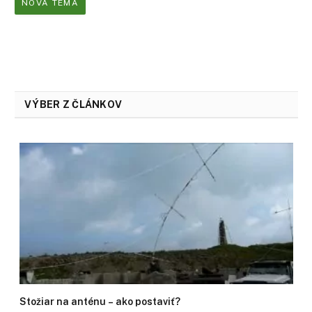
NOVÁ TÉMA
VÝBER Z ČLÁNKOV
Stožiar na anténu – ako postaviť?