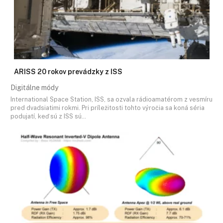
ARISS 20 rokov prevádzky z ISS
Digitálne módy
International Space Station, ISS, sa ozvala rádioamatérom z vesmíru
pred dvadsiatimi rokmi. Pri príležitosti tohto výročia sa koná séria
podujatí, keď sú z ISS sú…