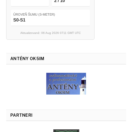
2 / 10
ÚROVEŇ ŠUMU (S-METER)
S0-S1
Aktualizované: 06 Aug 2026 0711 GMT UTC
ANTÉNY OK5IM
PARTNERI