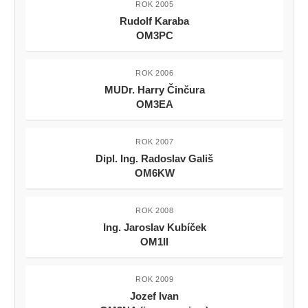
ROK 2005
Rudolf Karaba
OM3PC
ROK 2006
MUDr. Harry Činčura
OM3EA
ROK 2007
Dipl. Ing. Radoslav Gališ
OM6KW
ROK 2008
Ing. Jaroslav Kubíček
OM1II
ROK 2009
Jozef Ivan