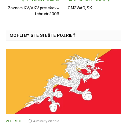
Zoznam KV/VKV pretekov –
OM3WAO, SK
február 2006
MOHLI BY STE SI EŠTE POZRIEŤ
VHF+SHF
4 minúty čítania