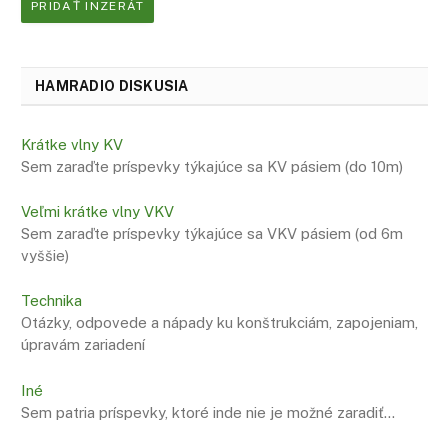
PRIDAŤ INZERÁT
HAMRADIO DISKUSIA
Krátke vlny KV
Sem zaraďte príspevky týkajúce sa KV pásiem (do 10m)
Veľmi krátke vlny VKV
Sem zaraďte príspevky týkajúce sa VKV pásiem (od 6m
vyššie)
Technika
Otázky, odpovede a nápady ku konštrukciám, zapojeniam,
úpravám zariadení
Iné
Sem patria príspevky, ktoré inde nie je možné zaradiť…