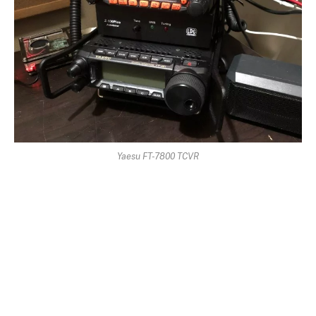
Yaesu FT-7800 TCVR