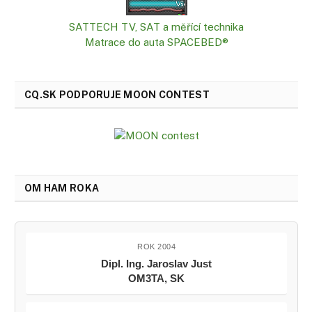
SATTECH TV, SAT a měřící technika
Matrace do auta SPACEBED®
CQ.SK PODPORUJE MOON CONTEST
OM HAM ROKA
ROK 2004
Dipl. Ing. Jaroslav Just
OM3TA, SK