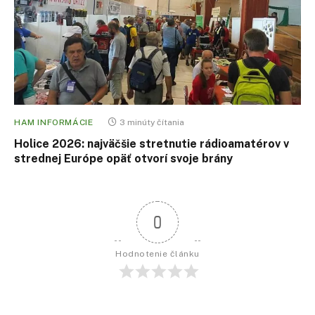
HAM INFORMÁCIE
3 minúty čítania
Holice 2026: najväčšie stretnutie rádioamatérov v
strednej Európe opäť otvorí svoje brány
0
Hodnotenie článku