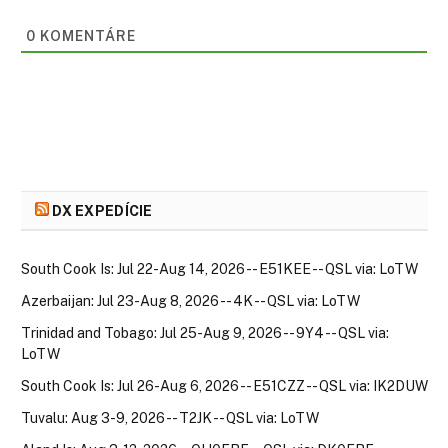
0
KOMENTÁRE
DX EXPEDÍCIE
South Cook Is: Jul 22-Aug 14, 2026 -- E51KEE -- QSL via: LoTW
Azerbaijan: Jul 23-Aug 8, 2026 -- 4K -- QSL via: LoTW
Trinidad and Tobago: Jul 25-Aug 9, 2026 -- 9Y4 -- QSL via:
LoTW
South Cook Is: Jul 26-Aug 6, 2026 -- E51CZZ -- QSL via: IK2DUW
Tuvalu: Aug 3-9, 2026 -- T2JK -- QSL via: LoTW