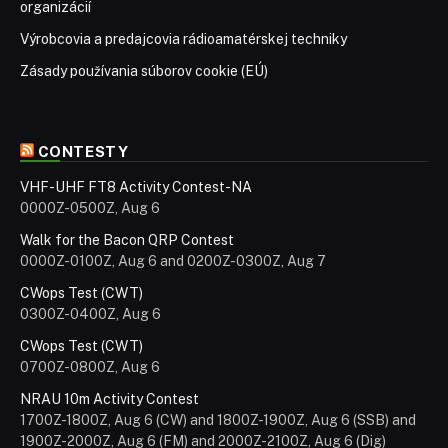
organizácií
Výrobcovia a predajcovia rádioamatérskej techniky
Zásady používania súborov cookie (EÚ)
CONTESTY
VHF-UHF FT8 Activity Contest-NA
0000Z-0500Z, Aug 6
Walk for the Bacon QRP Contest
0000Z-0100Z, Aug 6 and 0200Z-0300Z, Aug 7
CWops Test (CWT)
0300Z-0400Z, Aug 6
CWops Test (CWT)
0700Z-0800Z, Aug 6
NRAU 10m Activity Contest
1700Z-1800Z, Aug 6 (CW) and 1800Z-1900Z, Aug 6 (SSB) and
1900Z-2000Z, Aug 6 (FM) and 2000Z-2100Z, Aug 6 (Dig)