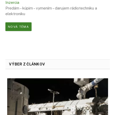
Inzercia
Predám – kúpim – vymením – darujem rádiotechniku a
elektroniku
NOVÁ TÉMA
VÝBER Z ČLÁNKOV