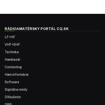
RÁDIOAMATÉRSKY PORTÁL CQ.SK
LF+HF
VHF+SHF
Technika
Hambazár
Contesting
Ham informácie
Software
Digitálne módy
DXbulletin
QRP