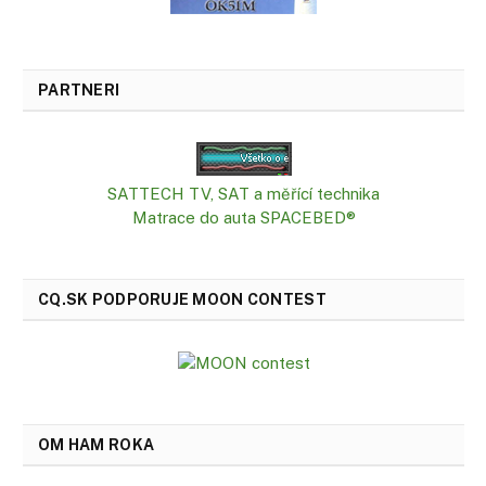
PARTNERI
SATTECH TV, SAT a měřící technika
Matrace do auta SPACEBED®
CQ.SK PODPORUJE MOON CONTEST
OM HAM ROKA