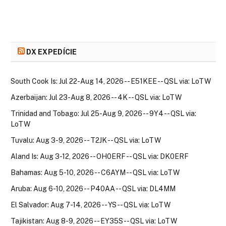
DX EXPEDÍCIE
South Cook Is: Jul 22-Aug 14, 2026 -- E51KEE -- QSL via: LoTW
Azerbaijan: Jul 23-Aug 8, 2026 -- 4K -- QSL via: LoTW
Trinidad and Tobago: Jul 25-Aug 9, 2026 -- 9Y4 -- QSL via:
LoTW
Tuvalu: Aug 3-9, 2026 -- T2JK -- QSL via: LoTW
Aland Is: Aug 3-12, 2026 -- OH0ERF -- QSL via: DK0ERF
Bahamas: Aug 5-10, 2026 -- C6AYM -- QSL via: LoTW
Aruba: Aug 6-10, 2026 -- P40AA -- QSL via: DL4MM
El Salvador: Aug 7-14, 2026 -- YS -- QSL via: LoTW
Tajikistan: Aug 8-9, 2026 -- EY35S -- QSL via: LoTW