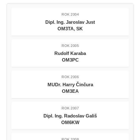
ROK 2004
Dipl. Ing. Jaroslav Just
OM3TA, SK
ROK 2005
Rudolf Karaba
OM3PC
ROK 2006
MUDr. Harry Činčura
OM3EA
ROK 2007
Dipl. Ing. Radoslav Gališ
OM6KW
ROK 2008