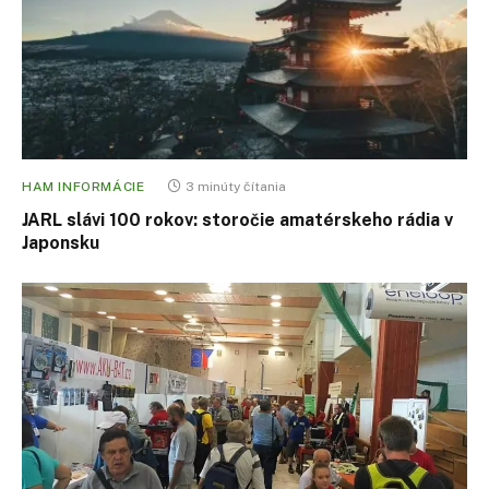
HAM INFORMÁCIE
3 minúty čítania
JARL slávi 100 rokov: storočie amatérskeho rádia v
Japonsku