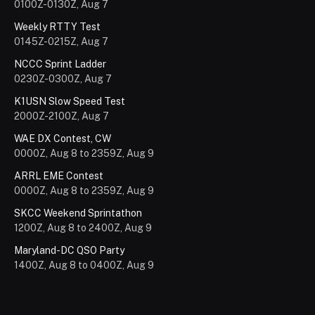
0100Z-0130Z, Aug 7
Weekly RTTY Test
0145Z-0215Z, Aug 7
NCCC Sprint Ladder
0230Z-0300Z, Aug 7
K1USN Slow Speed Test
2000Z-2100Z, Aug 7
WAE DX Contest, CW
0000Z, Aug 8 to 2359Z, Aug 9
ARRL EME Contest
0000Z, Aug 8 to 2359Z, Aug 9
SKCC Weekend Sprintathon
1200Z, Aug 8 to 2400Z, Aug 9
Maryland-DC QSO Party
1400Z, Aug 8 to 0400Z, Aug 9