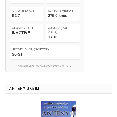
X-RAY (ERUPCIE)
SLNEČNÝ VIETOR
B2.7
279.0 km/s
GEOMAG. POLE
AURORA (POL.
INACTIVE
ŽIARA)
1 / 10
ÚROVEŇ ŠUMU (S-METER)
S0-S1
Aktualizované: 07 Aug 2026 1956 GMT UTC
ANTÉNY OK5IM