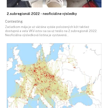
2.subregionál 2022 - neoficiálne výsledky
Contesting
Začiatkom mája je už väčšina vyššie položených kót taktiež
dostupná a veľa VKV-istov sa sa už tešilo na 2.subregionál 2022.
Neoficiálna výsledková listina je vystavená…