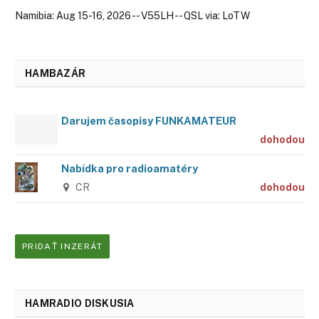
Namibia: Aug 15-16, 2026 -- V55LH -- QSL via: LoTW
HAMBAZÁR
Darujem časopisy FUNKAMATEUR
dohodou
Nabídka pro radioamatéry
CR
dohodou
PRIDAŤ INZERÁT
HAMRADIO DISKUSIA