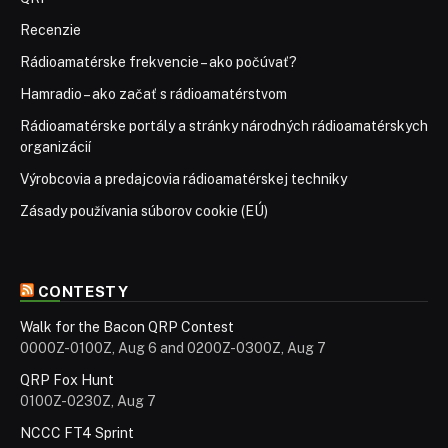
Recenzie
Rádioamatérske frekvencie – ako počúvať?
Hamradio – ako začať s rádioamatérstvom
Rádioamatérske portály a stránky národných rádioamatérskych
organizácií
Výrobcovia a predajcovia rádioamatérskej techniky
Zásady používania súborov cookie (EÚ)
CONTESTY
Walk for the Bacon QRP Contest
0000Z-0100Z, Aug 6 and 0200Z-0300Z, Aug 7
QRP Fox Hunt
0100Z-0230Z, Aug 7
NCCC FT4 Sprint