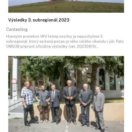
Výsledky 3. subregionál 2023
Contesting
Hlavnými pretekmi VKV letnej sezóny je nepochybne 3.
subregionál, ktorý sa koná počas prvého celého víkendu v júli. Paľo
OM5CM pripravil oficiálne výsledky (ver. 20230816)…