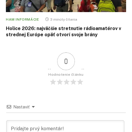
HAM INFORMÁCIE
3 minúty čítania
Holice 2026: najväčšie stretnutie rádioamatérov v
strednej Európe opäť otvorí svoje brány
0
Hodnotenie článku
Nastaviť