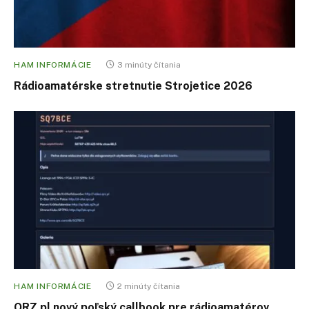
HAM INFORMÁCIE
3 minúty čítania
Rádioamatérske stretnutie Strojetice 2026
HAM INFORMÁCIE
2 minúty čítania
QRZ.pl nový poľský callbook pre rádioamatérov