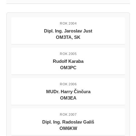
ROK 2004
Dipl. Ing. Jaroslav Just
OM3TA, SK
ROK 2005
Rudolf Karaba
OM3PC
ROK 2006
MUDr. Harry Činčura
OM3EA
ROK 2007
Dipl. Ing. Radoslav Gališ
OM6KW