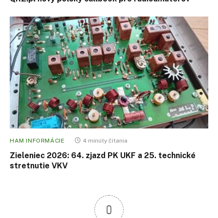
HAM INFORMÁCIE
4 minúty čítania
Zieleniec 2026: 64. zjazd PK UKF a 25. technické
stretnutie VKV
0