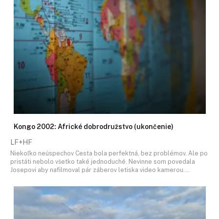
Kongo 2002: Africké dobrodružstvo (ukončenie)
LF+HF
Niekoľko neúspechov Cesta bola perfektná, bez problémov. Ale po
pristáti nebolo všetko také jednoduché. Nevinne som povedala
Josepovi aby nafilmoval pár záberov letiska video kamerou.…