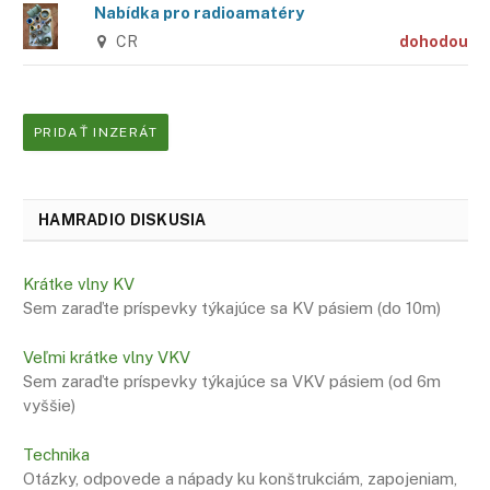
Nabídka pro radioamatéry
CR
dohodou
PRIDAŤ INZERÁT
HAMRADIO DISKUSIA
Krátke vlny KV
Sem zaraďte príspevky týkajúce sa KV pásiem (do 10m)
Veľmi krátke vlny VKV
Sem zaraďte príspevky týkajúce sa VKV pásiem (od 6m
vyššie)
Technika
Otázky, odpovede a nápady ku konštrukciám, zapojeniam,