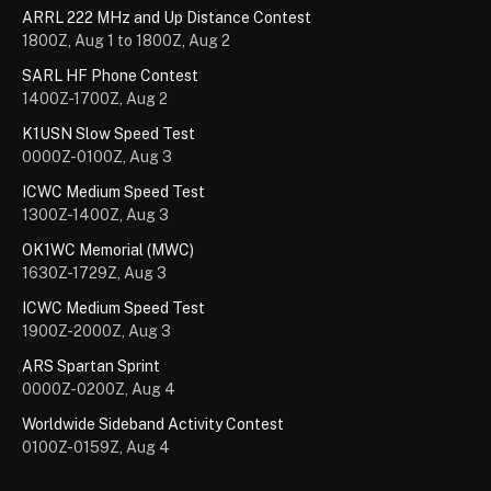
ARRL 222 MHz and Up Distance Contest
1800Z, Aug 1 to 1800Z, Aug 2
SARL HF Phone Contest
1400Z-1700Z, Aug 2
K1USN Slow Speed Test
0000Z-0100Z, Aug 3
ICWC Medium Speed Test
1300Z-1400Z, Aug 3
OK1WC Memorial (MWC)
1630Z-1729Z, Aug 3
ICWC Medium Speed Test
1900Z-2000Z, Aug 3
ARS Spartan Sprint
0000Z-0200Z, Aug 4
Worldwide Sideband Activity Contest
0100Z-0159Z, Aug 4