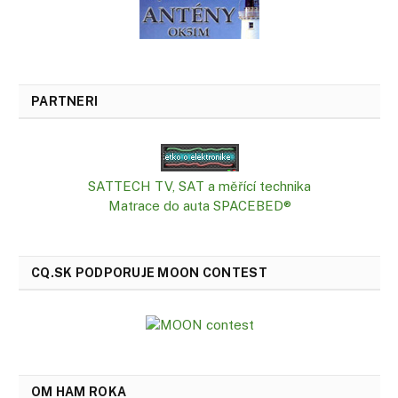
PARTNERI
SATTECH TV, SAT a měřící technika
Matrace do auta SPACEBED®
CQ.SK PODPORUJE MOON CONTEST
OM HAM ROKA