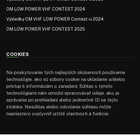
OM LOW POWER VHF CONTEST 2024
Výsledky OM VHF LOW POWER Contest-u 2024
OM LOW POWER VHF CONTEST 2025
COOKIES
Na poskytovanie tých najlepších skúseností používame
technológie, ako sú súbory cookie na ukladanie a/alebo
prístup k informáciám o zariadení. Súhlas s týmito
technológiami nám umožní spracovávať údaje, ako je
správanie pri prehliadaní alebo jedinečné ID na tejto
stránke. Nesúhlas alebo odvolanie súhlasu môže
nepriaznivo ovplyvniť určité vlastnosti a funkcie.