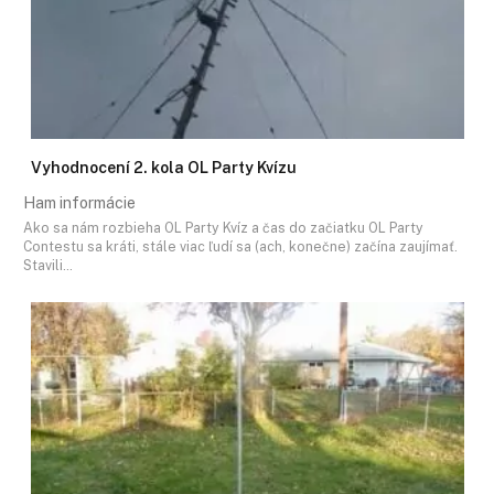
Vyhodnocení 2. kola OL Party Kvízu
Ham informácie
Ako sa nám rozbieha OL Party Kvíz a čas do začiatku OL Party
Contestu sa kráti, stále viac ľudí sa (ach, konečne) začína zaujímať.
Stavili…