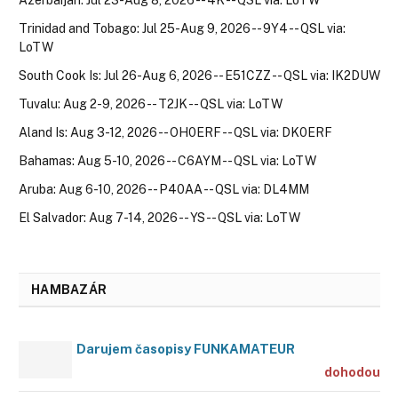
Trinidad and Tobago: Jul 25-Aug 9, 2026 -- 9Y4 -- QSL via:
LoTW
South Cook Is: Jul 26-Aug 6, 2026 -- E51CZZ -- QSL via: IK2DUW
Tuvalu: Aug 2-9, 2026 -- T2JK -- QSL via: LoTW
Aland Is: Aug 3-12, 2026 -- OH0ERF -- QSL via: DK0ERF
Bahamas: Aug 5-10, 2026 -- C6AYM -- QSL via: LoTW
Aruba: Aug 6-10, 2026 -- P40AA -- QSL via: DL4MM
El Salvador: Aug 7-14, 2026 -- YS -- QSL via: LoTW
HAMBAZÁR
Darujem časopisy FUNKAMATEUR
dohodou