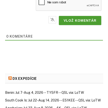
0
KOMENTÁRE
DX EXPEDÍCIE
Benin: Jul 7-Aug 4, 2026 -- TY5FR -- QSL via: LoTW
South Cook Is: Jul 22-Aug 14, 2026 -- E51KEE -- QSL via: LoTW
Azerbaijan: Jul 23-Aug 8, 2026 -- 4K -- QSL via: LoTW