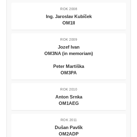
ROK 2008
Ing. Jaroslav Kubíček
OM1II
ROK 2009
Jozef Ivan
OM3NA (in memoriam)
Peter Martiška
OM3PA
ROK 2010
Anton Srnka
OM1AEG
ROK 2011
Dušan Pavlík
OM2ADP