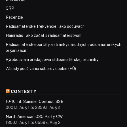
QRP
Recenzie
Rádioamatérske frekvencie – ako počúvať?
Hamradio – ako začať s rádioamatérstvom
Rádioamatérske portály a stránky národných rádioamatérskych
organizácií
Výrobcovia a predajcovia rádioamatérskej techniky
Zásady používania súborov cookie (EÚ)
CONTESTY
10-10 Int. Summer Contest, SSB
0001Z, Aug 1 to 2359Z, Aug 2
North American QSO Party, CW
1800Z, Aug 1 to 0559Z, Aug 2