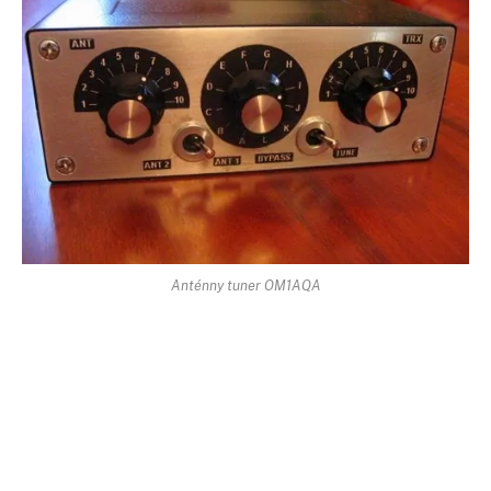
Anténny tuner OM1AQA