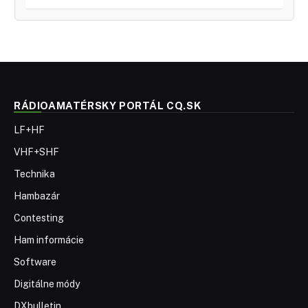
RÁDIOAMATÉRSKY PORTÁL CQ.SK
LF+HF
VHF+SHF
Technika
Hambazár
Contesting
Ham informácie
Software
Digitálne módy
DXbulletin