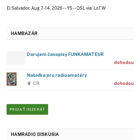
El Salvador: Aug 7-14, 2026 -- YS -- QSL via: LoTW
HAMBAZÁR
Darujem časopisy FUNKAMATEUR
dohodou
Nabídka pro radioamatéry
CR
dohodou
PRIDAŤ INZERÁT
HAMRADIO DISKUSIA