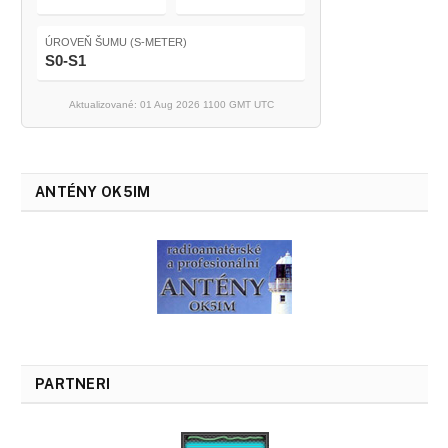
ÚROVEŇ ŠUMU (S-METER)
S0-S1
Aktualizované: 01 Aug 2026 1100 GMT UTC
ANTÉNY OK5IM
PARTNERI