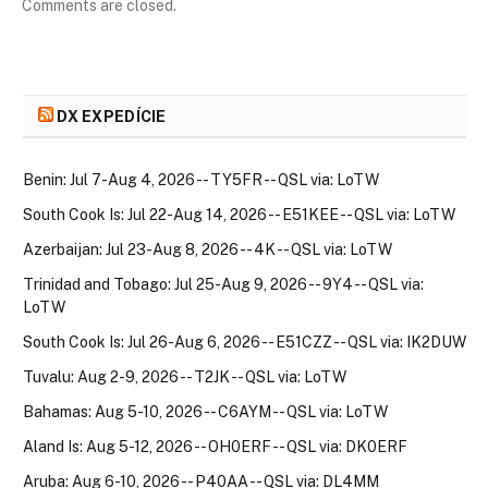
Comments are closed.
DX EXPEDÍCIE
Benin: Jul 7-Aug 4, 2026 -- TY5FR -- QSL via: LoTW
South Cook Is: Jul 22-Aug 14, 2026 -- E51KEE -- QSL via: LoTW
Azerbaijan: Jul 23-Aug 8, 2026 -- 4K -- QSL via: LoTW
Trinidad and Tobago: Jul 25-Aug 9, 2026 -- 9Y4 -- QSL via:
LoTW
South Cook Is: Jul 26-Aug 6, 2026 -- E51CZZ -- QSL via: IK2DUW
Tuvalu: Aug 2-9, 2026 -- T2JK -- QSL via: LoTW
Bahamas: Aug 5-10, 2026 -- C6AYM -- QSL via: LoTW
Aland Is: Aug 5-12, 2026 -- OH0ERF -- QSL via: DK0ERF
Aruba: Aug 6-10, 2026 -- P40AA -- QSL via: DL4MM