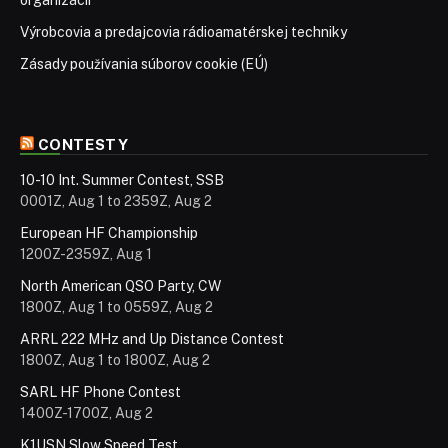
Výrobcovia a predajcovia rádioamatérskej techniky
Zásady používania súborov cookie (EÚ)
CONTESTY
10-10 Int. Summer Contest, SSB
0001Z, Aug 1 to 2359Z, Aug 2
European HF Championship
1200Z-2359Z, Aug 1
North American QSO Party, CW
1800Z, Aug 1 to 0559Z, Aug 2
ARRL 222 MHz and Up Distance Contest
1800Z, Aug 1 to 1800Z, Aug 2
SARL HF Phone Contest
1400Z-1700Z, Aug 2
K1USN Slow Speed Test