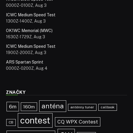
0000Z-0100Z, Aug 3
ICWC Medium Speed Test
1300Z-1400Z, Aug 3
OK1WC Memorial (MWC)
1630Z-1729Z, Aug 3
ICWC Medium Speed Test
1900Z-2000Z, Aug 3
ARS Spartan Sprint
0000Z-0200Z, Aug 4
ZNAČKY
anténa
6m
160m
anténny tuner
callbook
contest
CQ WPX Contest
CB