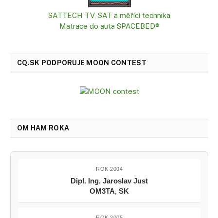
SATTECH TV, SAT a měřící technika
Matrace do auta SPACEBED®
CQ.SK PODPORUJE MOON CONTEST
OM HAM ROKA
ROK 2004
Dipl. Ing. Jaroslav Just
OM3TA, SK
ROK 2005