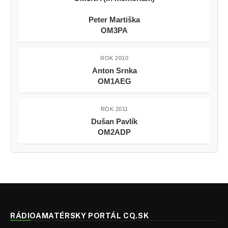
Peter Martiška
OM3PA
ROK 2010
Anton Srnka
OM1AEG
ROK 2011
Dušan Pavlík
OM2ADP
RÁDIOAMATÉRSKY PORTÁL CQ.SK