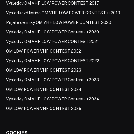
Výsledky OM VHF LOW POWER CONTEST 2017
Výsledková listina OM VHF LOW POWER CONTEST-u 2019
Prijaté denníky OM VHF LOW POWER CONTEST 2020
Výsledky OM VHF LOW POWER Contest-u 2020
Výsledky OM VHF LOW POWER CONTEST 2021
OM LOW POWER VHF CONTEST 2022
Výsledky OM VHF LOW POWER CONTEST 2022
OM LOW POWER VHF CONTEST 2023
Výsledky OM VHF LOW POWER Contest-u 2023
OM LOW POWER VHF CONTEST 2024
Výsledky OM VHF LOW POWER Contest-u 2024
OM LOW POWER VHF CONTEST 2025
COOKIES