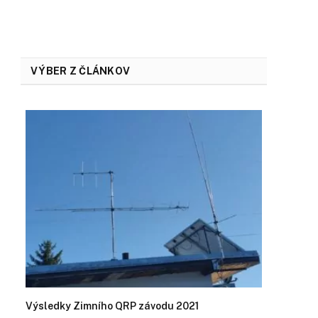
VÝBER Z ČLÁNKOV
Výsledky Zimního QRP závodu 2021