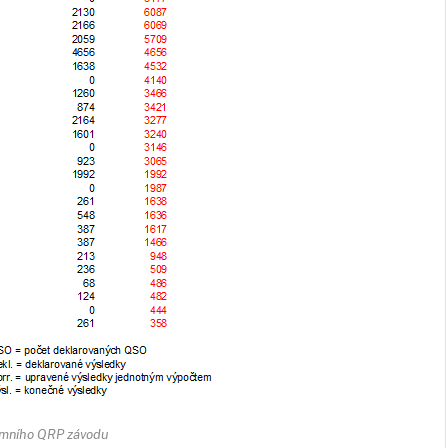
imního QRP závodu