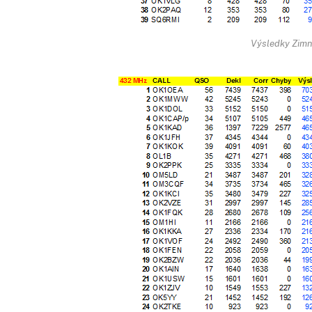
Výsledky Zim