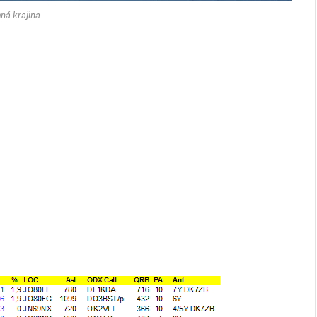
ná krajina