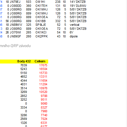
imního QRP závodu