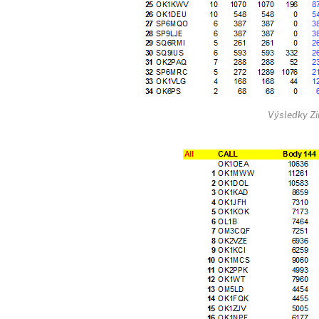
Výsledky Z