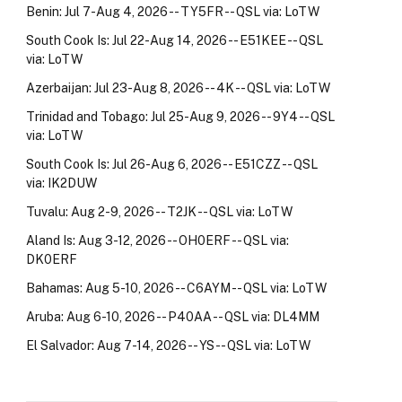
Benin: Jul 7-Aug 4, 2026 -- TY5FR -- QSL via: LoTW
South Cook Is: Jul 22-Aug 14, 2026 -- E51KEE -- QSL
via: LoTW
Azerbaijan: Jul 23-Aug 8, 2026 -- 4K -- QSL via: LoTW
Trinidad and Tobago: Jul 25-Aug 9, 2026 -- 9Y4 -- QSL
via: LoTW
South Cook Is: Jul 26-Aug 6, 2026 -- E51CZZ -- QSL
via: IK2DUW
Tuvalu: Aug 2-9, 2026 -- T2JK -- QSL via: LoTW
Aland Is: Aug 3-12, 2026 -- OH0ERF -- QSL via:
DK0ERF
Bahamas: Aug 5-10, 2026 -- C6AYM -- QSL via: LoTW
Aruba: Aug 6-10, 2026 -- P40AA -- QSL via: DL4MM
El Salvador: Aug 7-14, 2026 -- YS -- QSL via: LoTW