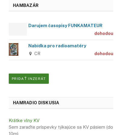
HAMBAZÁR
Darujem časopisy FUNKAMATEUR
dohodou
Nabídka pro radioamatéry
CR
dohodou
PRIDAŤ INZERÁT
HAMRADIO DISKUSIA
Krátke vlny KV
Sem zaraďte príspevky týkajúce sa KV pásiem (do
10m)